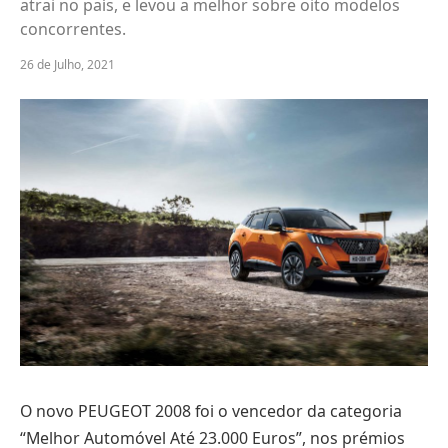
atrai no país, e levou a melhor sobre oito modelos
concorrentes.
26 de Julho, 2021
O novo PEUGEOT 2008 foi o vencedor da categoria
“Melhor Automóvel Até 23.000 Euros”, nos prémios