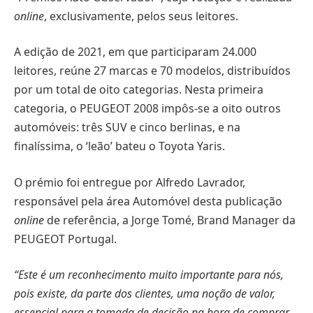
online
, exclusivamente, pelos seus leitores.
A edição de 2021, em que participaram 24.000
leitores, reúne 27 marcas e 70 modelos, distribuídos
por um total de oito categorias. Nesta primeira
categoria, o PEUGEOT 2008 impôs-se a oito outros
automóveis: três SUV e cinco berlinas, e na
finalíssima, o ‘leão’ bateu o Toyota Yaris.
O prémio foi entregue por Alfredo Lavrador,
responsável pela área Automóvel desta publicação
online
de referência, a Jorge Tomé, Brand Manager da
PEUGEOT Portugal.
“Este é um reconhecimento muito importante para nós,
pois existe, da parte dos clientes, uma noção de valor,
essencial para a tomada de decisão na hora de comprar