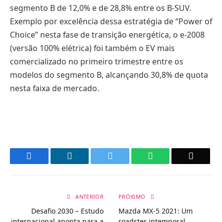
segmento B de 12,0% e de 28,8% entre os B-SUV.
Exemplo por excelência dessa estratégia de “Power of
Choice” nesta fase de transição energética, o e-2008
(versão 100% elétrica) foi também o EV mais
comercializado no primeiro trimestre entre os
modelos do segmento B, alcançando 30,8% de quota
nesta faixa de mercado.
Facebook
LinkedIn
Twitter
WhatsApp
Email
ANTERIOR
PRÓXIMO
Desafio 2030 – Estudo
Mazda MX-5 2021: Um
internacional aponta para a
roadster intemporal