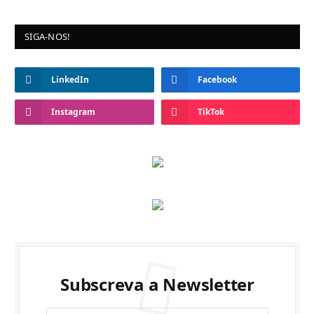
SIGA-NOS!
LinkedIn
Facebook
Instagram
TikTok
Subscreva a Newsletter