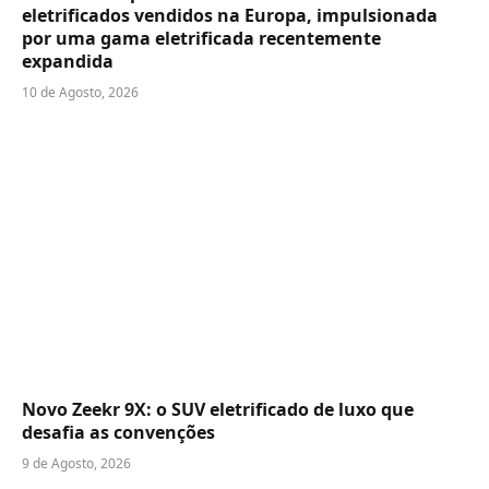
eletrificados vendidos na Europa, impulsionada
por uma gama eletrificada recentemente
expandida
10 de Agosto, 2026
Novo Zeekr 9X: o SUV eletrificado de luxo que
desafia as convenções
9 de Agosto, 2026