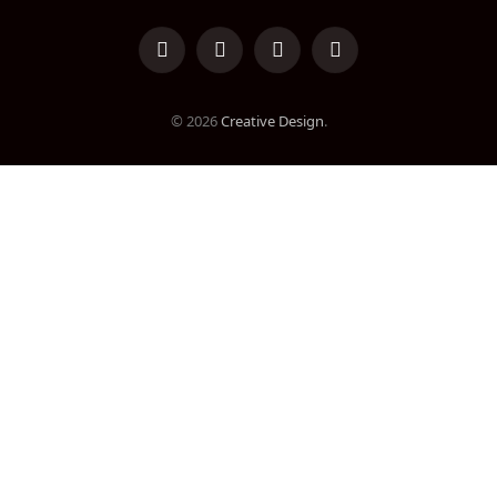
LinkedIn
Facebook
Instagram
TikTok
© 2026
Creative Design
.