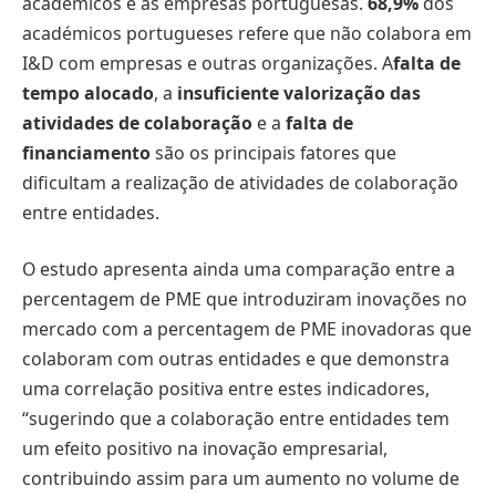
académicos e as empresas portuguesas.
68,9%
dos
académicos portugueses refere que não colabora em
I&D com empresas e outras organizações. A
falta de
tempo alocado
, a
insuficiente valorização das
atividades de colaboração
e a
falta de
financiamento
são os principais fatores que
dificultam a realização de atividades de colaboração
entre entidades.
O estudo apresenta ainda uma comparação entre a
percentagem de PME que introduziram inovações no
mercado com a percentagem de PME inovadoras que
colaboram com outras entidades e que demonstra
uma correlação positiva entre estes indicadores,
“sugerindo que a colaboração entre entidades tem
um efeito positivo na inovação empresarial,
contribuindo assim para um aumento no volume de