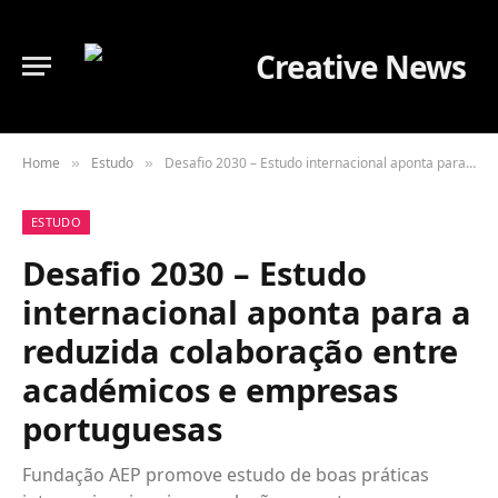
Home
Estudo
Desafio 2030 – Estudo internacional aponta para a reduzida colaboração entre académicos e empresas portuguesas
»
»
ESTUDO
Desafio 2030 – Estudo
internacional aponta para a
reduzida colaboração entre
académicos e empresas
portuguesas
Fundação AEP promove estudo de boas práticas