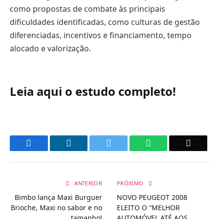
como propostas de combate às principais
dificuldades identificadas, como culturas de gestão
diferenciadas, incentivos e financiamento, tempo
alocado e valorização.
Leia aqui o estudo completo!
Facebook
LinkedIn
Twitter
WhatsApp
Email
ANTERIOR
PRÓXIMO
Bimbo lança Maxi Burguer
NOVO PEUGEOT 2008
Brioche, Maxi no sabor e no
ELEITO O “MELHOR
tamanho!
AUTOMÓVEL ATÉ AOS