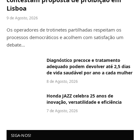
Lisboa
9 de Agosto, 2026
Os operadores de trotinetes partilhadas respeitam os
processos democráticos e acolhem com satisfação um
debate…
Diagnóstico precoce e tratamento
adequado podem devolver até 2,5 dias
de vida saudável por ano a cada mulher
8 de Agosto, 2026
Honda JAZZ celebra 25 anos de
inovação, versatilidade e eficiência
7 de Agosto, 2026
SIGA-NOS!