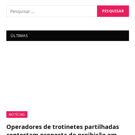
ÚLTIMAS
NOTÍCIAS
Operadores de trotinetes partilhadas
contestam proposta de proibição em