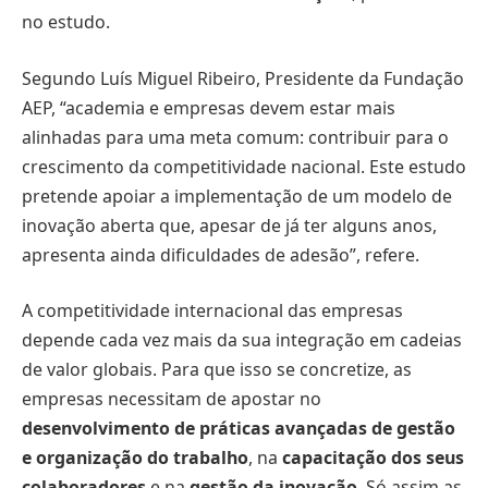
no estudo.
Segundo Luís Miguel Ribeiro, Presidente da Fundação
AEP, “academia e empresas devem estar mais
alinhadas para uma meta comum: contribuir para o
crescimento da competitividade nacional. Este estudo
pretende apoiar a implementação de um modelo de
inovação aberta que, apesar de já ter alguns anos,
apresenta ainda dificuldades de adesão”, refere.
A competitividade internacional das empresas
depende cada vez mais da sua integração em cadeias
de valor globais. Para que isso se concretize, as
empresas necessitam de apostar no
desenvolvimento de práticas avançadas de gestão
e organização do trabalho
, na
capacitação dos seus
colaboradores
e na
gestão da inovação
. Só assim as