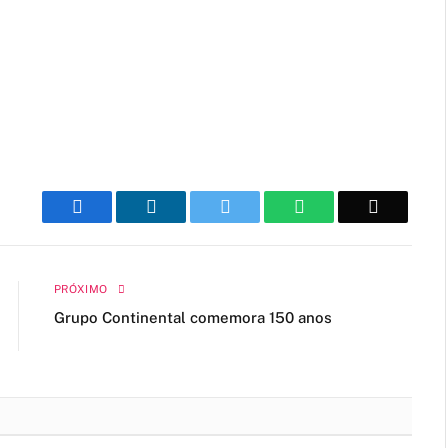
Facebook
LinkedIn
Twitter
WhatsApp
Email
PRÓXIMO
Grupo Continental comemora 150 anos