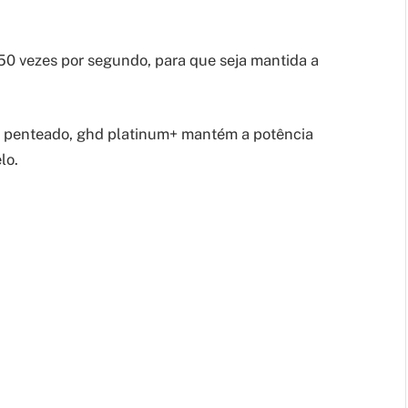
250 vezes por segundo, para que seja mantida a
de penteado, ghd platinum+ mantém a potência
lo.