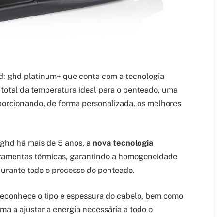
d: ghd platinum+ que conta com a tecnologia
 total da temperatura ideal para o penteado, uma
porcionando, de forma personalizada, os melhores
 ghd há mais de 5 anos, a
nova tecnologia
rramentas térmicas, garantindo a homogeneidade
durante todo o processo do penteado.
o reconhece o tipo e espessura do cabelo, bem como
ma a ajustar a energia necessária a todo o