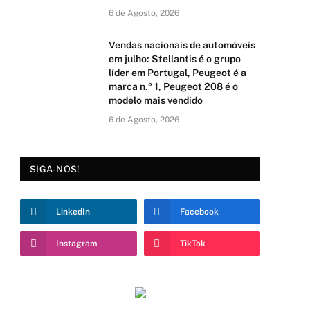
6 de Agosto, 2026
Vendas nacionais de automóveis
em julho: Stellantis é o grupo
líder em Portugal, Peugeot é a
marca n.º 1, Peugeot 208 é o
modelo mais vendido
6 de Agosto, 2026
SIGA-NOS!
LinkedIn
Facebook
Instagram
TikTok