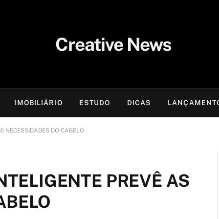
IMOBILIÁRIO
ESTUDO
DICAS
LANÇAMENT
AS NECESSIDADES DO CABELO
INTELIGENTE PREVÊ AS
ABELO