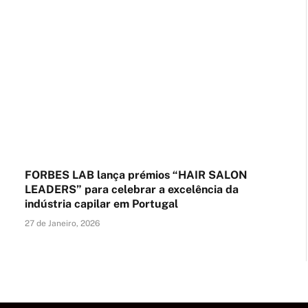
FORBES LAB lança prémios “HAIR SALON
LEADERS” para celebrar a excelência da
indústria capilar em Portugal
27 de Janeiro, 2026