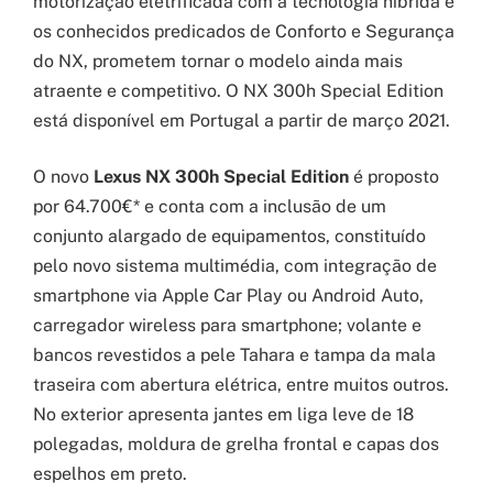
motorização eletrificada com a tecnologia híbrida e
os conhecidos predicados de Conforto e Segurança
do NX, prometem tornar o modelo ainda mais
atraente e competitivo. O NX 300h Special Edition
está disponível em Portugal a partir de março 2021.
O novo
Lexus NX 300h Special Edition
é proposto
por 64.700€* e conta com a inclusão de um
conjunto alargado de equipamentos, constituído
pelo novo sistema multimédia, com integração de
smartphone via Apple Car Play ou Android Auto,
carregador wireless para smartphone; volante e
bancos revestidos a pele Tahara e tampa da mala
traseira com abertura elétrica, entre muitos outros.
No exterior apresenta jantes em liga leve de 18
polegadas, moldura de grelha frontal e capas dos
espelhos em preto.