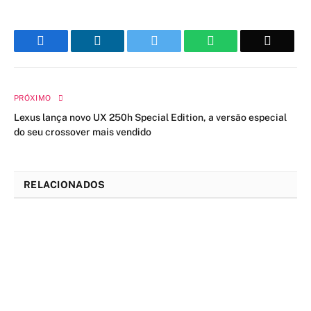
Facebook
LinkedIn
Twitter
WhatsApp
Email
PRÓXIMO
Lexus lança novo UX 250h Special Edition, a versão especial
do seu crossover mais vendido
RELACIONADOS