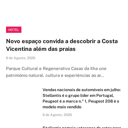
HOTEL
Novo espaço convida a descobrir a Costa
Vicentina além das praias
6 de Agosto, 2026
Parque Cultural e Regenerativo Casas da Ilha une
património natural, cultura e experiências ao ar…
Vendas nacionais de automóveis em julho:
Stellantis é o grupo líder em Portugal,
Peugeot é a marca n.º 1, Peugeot 208 é o
modelo mais vendido
6 de Agosto, 2026
Stellantis nomeia veteranos do setor para