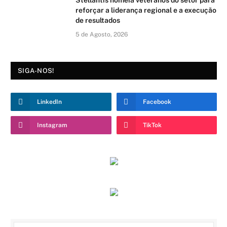
reforçar a liderança regional e a execução
de resultados
5 de Agosto, 2026
SIGA-NOS!
LinkedIn
Facebook
Instagram
TikTok