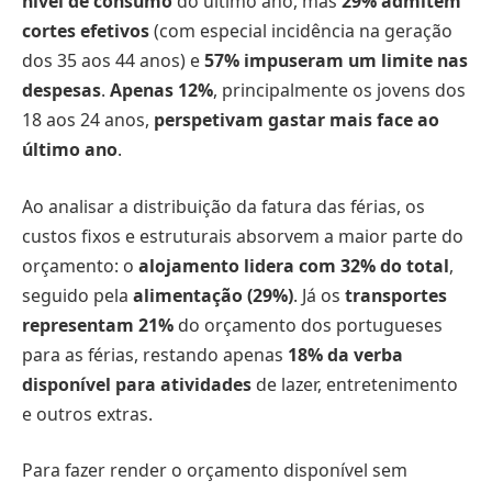
nível de consumo
do último ano, mas
29% admitem
cortes efetivos
(com especial incidência na geração
dos 35 aos 44 anos) e
57% impuseram um limite nas
despesas
.
Apenas
12%
, principalmente os jovens dos
18 aos 24 anos,
perspetivam gastar mais
face ao
último ano
.
Ao analisar a distribuição da fatura das férias, os
custos fixos e estruturais absorvem a maior parte do
orçamento: o
alojamento lidera com 32% do total
,
seguido pela
alimentação (29%)
. Já os
transportes
representam 21%
do orçamento dos portugueses
para as férias, restando apenas
18% da verba
disponível para atividades
de lazer, entretenimento
e outros extras.
Para fazer render o orçamento disponível sem