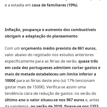
e a estadia em
casa de familiares (19%)
.
Inflação, poupança e aumento dos combustíveis
obrigam a adaptação do planeamento
Com um
orçamento médio previsto de 861 euros,
valor abaixo do registado nos estudos anteriores
especificamente para as férias de verão,
quase três
em cada dez portugueses admitem cortar gastos e
mais de metade estabeleceu um limite inferior a
1000€
para as férias deste ano (só 17% tencionam
gastar mais de 1500€). Verifica-se assim uma
tendência clara de redução de gastos: no verão do
último ano o valor situou-se nos 967 euros
e, antes
da pandemia
, no verão de 2019, fixava-se nos 1353