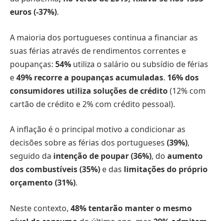
euros (-37%)
.
A maioria dos portugueses continua a financiar as
suas férias através de rendimentos correntes e
poupanças:
54%
utiliza o salário ou subsídio de férias
e
49% recorre a poupanças acumuladas
.
16% dos
consumidores
utiliza soluções de crédito
(12% com
cartão de crédito e 2% com crédito pessoal).
A inflação é o principal motivo a condicionar as
decisões sobre as férias dos portugueses
(39%)
,
seguido da
intenção de poupar (36%)
, do
aumento
dos combustíveis (35%)
e das
limitações do próprio
orçamento (31%)
.
Neste contexto,
48% tentarão manter o mesmo