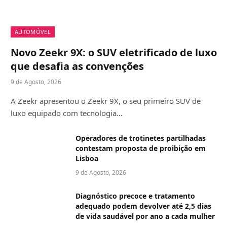
AUTOMÓVEL
Novo Zeekr 9X: o SUV eletrificado de luxo
que desafia as convenções
9 de Agosto, 2026
A Zeekr apresentou o Zeekr 9X, o seu primeiro SUV de
luxo equipado com tecnologia…
Operadores de trotinetes partilhadas
contestam proposta de proibição em
Lisboa
9 de Agosto, 2026
Diagnóstico precoce e tratamento
adequado podem devolver até 2,5 dias
de vida saudável por ano a cada mulher