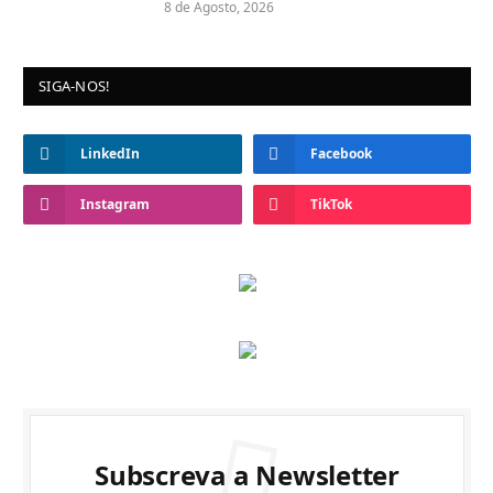
8 de Agosto, 2026
SIGA-NOS!
LinkedIn
Facebook
Instagram
TikTok
Subscreva a Newsletter