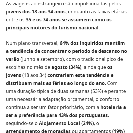
As viagens ao estrangeiro são impulsionadas pelos
jovens dos 18 aos 34 anos
, enquanto as faixas etárias
entre os
35 e os 74 anos se assumem como os
principais motores do turismo nacional
.
Num plano transversal,
64% dos inquiridos mantêm
a tendência de concentrar o período de descanso no
verão
(junho a setembro), com o tradicional pico de
escolhas no mês de
agosto (34%)
, ainda que
os
jovens
(18 aos 34)
contrariem esta tendência e
distribuam mais as férias ao longo do ano
. Com
uma duração típica de duas semanas (53%) e perante
uma necessária adaptação orçamental, o conforto
continua a ser um fator prioritário, com a
hotelaria a
ser a preferência para 43% dos portugueses
,
seguindo-se o
Alojamento Local (24%)
, o
arrendamento de moradias
ou apartamentos
(19%)