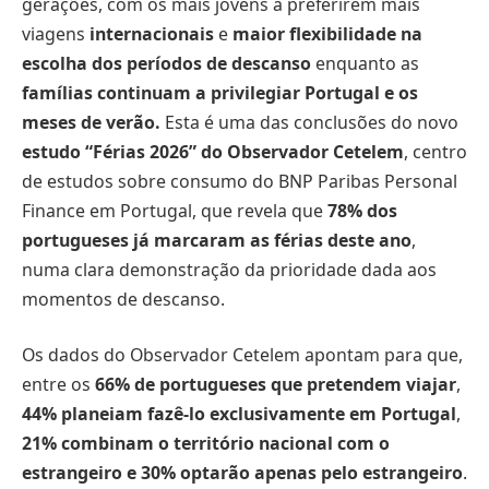
gerações, com os mais jovens a preferirem mais
viagens
internacionais
e
maior flexibilidade na
escolha dos períodos de descanso
enquanto as
famílias continuam a privilegiar Portugal e os
meses de verão.
Esta é uma das conclusões do novo
estudo “Férias 2026” do Observador Cetelem
, centro
de estudos sobre consumo do BNP Paribas Personal
Finance em Portugal, que revela que
78% dos
portugueses já marcaram as férias deste ano
,
numa clara demonstração da prioridade dada aos
momentos de descanso.
Os dados do Observador Cetelem apontam para que,
entre os
66% de portugueses que pretendem viajar
,
44% planeiam fazê-lo exclusivamente em Portugal
,
21% combinam o território nacional com o
estrangeiro e 30% optarão apenas pelo estrangeiro
.