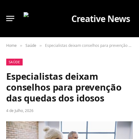
Home
Saúde
Especialistas deixam conselhos para prevenção das quedas dos idosos
»
»
SAÚDE
Especialistas deixam
conselhos para prevenção
das quedas dos idosos
4 de Julho, 2026