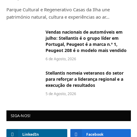
Parque Cultural e Regenerativo Casas da Ilha une
património natural, cultura e experiências ao ar…
Vendas nacionais de automóveis em
julho: Stellantis é o grupo líder em
Portugal, Peugeot é a marca n.º 1,
Peugeot 208 é o modelo mais vendido
6 de Agosto, 2026
Stellantis nomeia veteranos do setor
para reforçar a liderança regional e a
execução de resultados
5 de Agosto, 2026
SIGA-NOS!
LinkedIn
Facebook