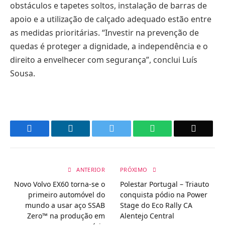
obstáculos e tapetes soltos, instalação de barras de
apoio e a utilização de calçado adequado estão entre
as medidas prioritárias. “Investir na prevenção de
quedas é proteger a dignidade, a independência e o
direito a envelhecer com segurança”, conclui Luís
Sousa.
Facebook
LinkedIn
Twitter
WhatsApp
Email
ANTERIOR
PRÓXIMO
Novo Volvo EX60 torna-se o
Polestar Portugal – Triauto
primeiro automóvel do
conquista pódio na Power
mundo a usar aço SSAB
Stage do Eco Rally CA
Zero™ na produção em
Alentejo Central