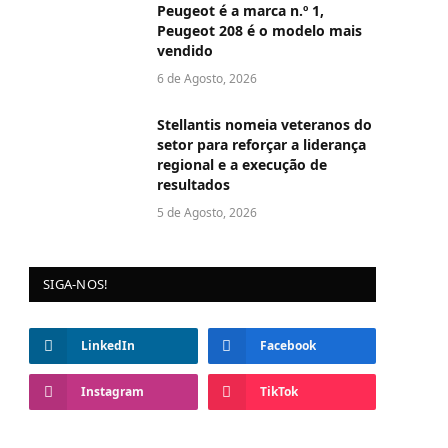
Peugeot é a marca n.º 1,
Peugeot 208 é o modelo mais
vendido
6 de Agosto, 2026
Stellantis nomeia veteranos do
setor para reforçar a liderança
regional e a execução de
resultados
5 de Agosto, 2026
SIGA-NOS!
LinkedIn
Facebook
Instagram
TikTok