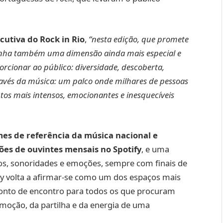
utiva do Rock in Rio
,
“nesta edição, que promete
ganha também uma dimensão ainda mais especial e
rcionar ao público: diversidade, descoberta,
avés da música: um palco onde milhares de pessoas
os mais intensos, emocionantes e inesquecíveis
es de referência da música nacional e
es de ouvintes mensais no Spotify
, e uma
s, sonoridades e emoções, sempre com finais de
ley volta a afirmar-se como um dos espaços mais
 ponto de encontro para todos os que procuram
emoção, da partilha e da energia de uma