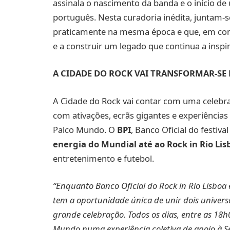
assinala o nascimento da banda e o início de
português. Nesta curadoria inédita, juntam-
praticamente na mesma época e que, em con
e a construir um legado que continua a inspi
A CIDADE DO ROCK VAI TRANSFORMAR-SE
A Cidade do Rock vai contar com uma celebra
com ativações, ecrãs gigantes e experiências
Palco Mundo. O
BPI
, Banco Oficial do festiva
energia do Mundial até ao Rock in Rio Lis
entretenimento e futebol.
“Enquanto Banco Oficial do Rock in Rio Lisboa 
tem a oportunidade única de unir dois univers
grande celebração. Todos os dias, entre as 18h
Mundo numa experiência coletiva de apoio à Se