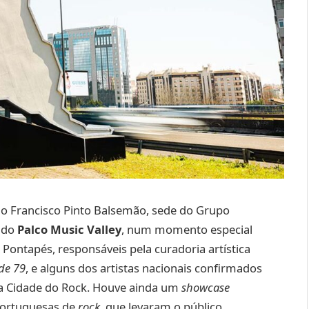
cio Francisco Pinto Balsemão, sede do Grupo
 do
Palco Music Valley
, num momento especial
 Pontapés, responsáveis pela curadoria artística
de 79
, e alguns dos artistas nacionais confirmados
 na Cidade do Rock. Houve ainda um
showcase
portuguesas de
rock
, que levaram o público