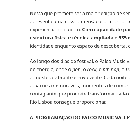
Nesta que promete ser a maior edição de semp
apresenta uma nova dimensão e um conjunto 
experiência do público.
Com capacidade par
estrutura física e técnica ampliada e 535
identidade enquanto espaço de descoberta, c
Ao longo dos dias de festival, o Palco Music 
de energia, onde o
pop
, o
rock
, o
hip hop
, o
t
atmosfera vibrante e envolvente. Cada noite
atuações memoráveis, momentos de comunhão
contagiante que promete transformar cada c
Rio Lisboa consegue proporcionar.
A PROGRAMAÇÃO DO PALCO MUSIC VALLEY 