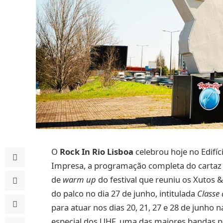
O
Rock In Rio Lisboa
celebrou hoje no Edifí
Impresa, a programação completa do cartaz
de
warm up
do festival que reuniu os Xutos &
do palco no dia 27 de junho, intitulada
Classe 
para atuar nos dias 20, 21, 27 e 28 de junho
especial dos UHF, uma das maiores bandas 