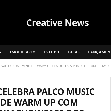
S
IMOBILIÁRIO
ESTUDO
DICAS
LANÇAMEN
SIC VALLEY NUM EVENTO DE WARM UP COM XUTOS & PONTAPÉS E UM SHOWCA
 CELEBRA PALCO MUSIC
 DE WARM UP COM