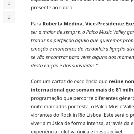
presente ao rubro.
Para
Roberta Medina, Vice-Presidente Exec
ser a maior de sempre, o Palco Music Valley 
traduz na perfeição aquilo que queremos propo
emoção e momentos de verdadeira ligação atr
se vão encontrar para viver alguns dos moment
desta edição e das suas vidas.”
Com um cartaz de excelência que
reúne nom
internacional que somam mais de 81 milhõ
programação que percorre diferentes género
noite marcados por festa, o Palco Music Val
vibrantes do Rock in Rio Lisboa. Este será o
viver a música de forma intensa, através da 
experiência coletiva única e inesquecível.