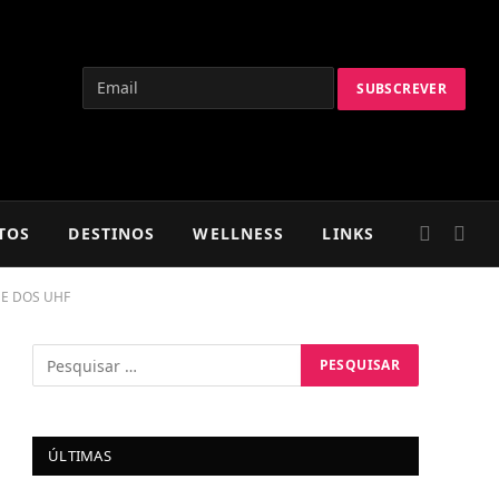
TOS
DESTINOS
WELLNESS
LINKS
SE DOS UHF
ÚLTIMAS