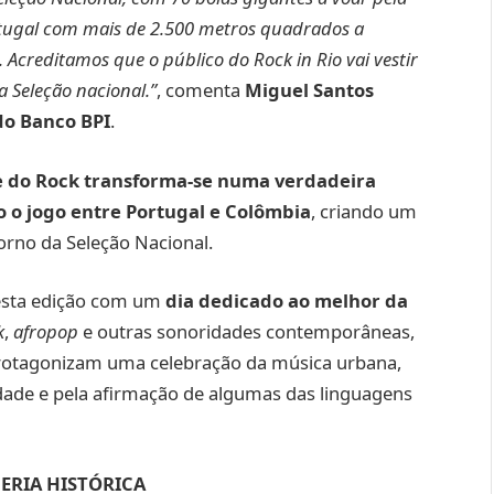
rtugal com mais de 2.500 metros quadrados a
Acreditamos que o público do Rock in Rio vai vestir
 Seleção nacional.”
, comenta
Miguel Santos
 do Banco BPI
.
 do Rock transforma-se numa verdadeira
o o jogo entre Portugal e Colômbia
, criando um
orno da Seleção Nacional.
a esta edição com um
dia dedicado ao melhor da
k
,
afropop
e outras sonoridades contemporâneas,
otagonizam uma celebração da música urbana,
dade e pela afirmação de algumas das linguagens
CERIA HISTÓRICA