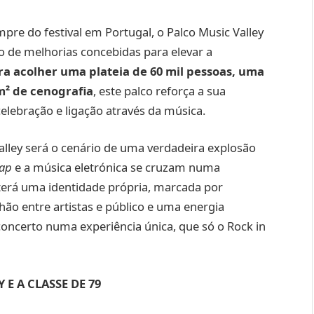
re do festival em Portugal, o Palco Music Valley
de melhorias concebidas para elevar a
a acolher uma plateia de 60 mil pessoas, uma
 m² de cenografia
, este palco reforça a sua
elebração e ligação através da música.
Valley será o cenário de uma verdadeira explosão
rap
e a música eletrónica se cruzam numa
 terá uma identidade própria, marcada por
 entre artistas e público e uma energia
oncerto numa experiência única, que só o Rock in
E A CLASSE DE 79