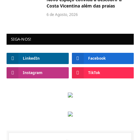
Costa Vicentina além das praias
6 de Agosto, 2026
SIGA-NOS!
LinkedIn
Facebook
Instagram
TikTok