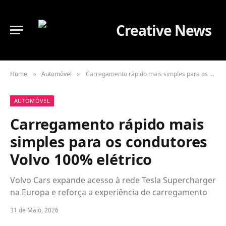
Home
Automóvel
Carregamento rápido mais simples para os condutores Volvo 100% elétrico
»
»
AUTOMÓVEL
Carregamento rápido mais
simples para os condutores
Volvo 100% elétrico
Volvo Cars expande acesso à rede Tesla Supercharger
na Europa e reforça a experiência de carregamento
31 de Maio, 2026