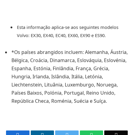
Esta informação aplica-se aos seguintes modelos
Volvo: EX30, EX40, EC40, EX60, EX90 e ES90.
*Os países abrangidos incluem: Alemanha, Áustria,
Bélgica, Croácia, Dinamarca, Eslováquia, Eslovénia,
Espanha, Estónia, Finlândia, França, Grécia,
Hungria, Irlanda, Islândia, Itália, Letónia,
Liechtenstein, Lituânia, Luxemburgo, Noruega,
Países Baixos, Polónia, Portugal, Reino Unido,
República Checa, Roménia, Suécia e Suíça.
Facebook
LinkedIn
Twitter
WhatsApp
Email