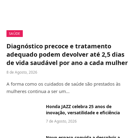
SAÚDE
Diagnóstico precoce e tratamento
adequado podem devolver até 2,5 dias
de vida saudável por ano a cada mulher
8 de Agosto, 2026
A forma como os cuidados de saúde são prestados às
mulheres continua a ser um…
Honda JAZZ celebra 25 anos de
inovação, versatilidade e eficiência
7 de Agosto, 2026
Novo espaço convida a descobrir a