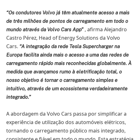
“Os condutores Volvo já têm atualmente acesso a mais
de três milhões de pontos de carregamento em todo o
, afirma Alejandro
mundo através da Volvo Cars App”
Castro Pérez, Head of Energy Solutions da Volvo
Cars.
“A integração da rede Tesla Supercharger na
Europa facilita ainda mais o acesso a uma das redes de
carregamento rápido mais reconhecidas globalmente. À
medida que avançamos rumo à eletrificação total, o
nosso objetivo é tornar o carregamento simples e
intuitivo, através de um ecossistema verdadeiramente
integrado.”
A abordagem da Volvo Cars passa por simplificar a
experiência de utilização dos automóveis elétricos,
tornando o carregamento público mais integrado,
consistente e fiável em todo o mundo. Esta estratégia