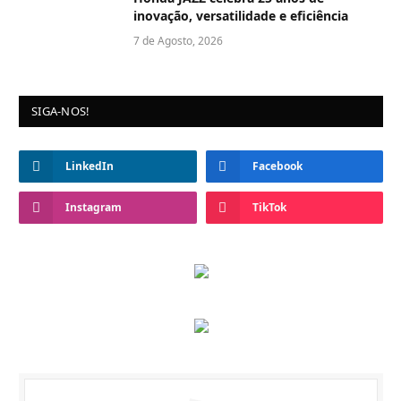
inovação, versatilidade e eficiência
7 de Agosto, 2026
SIGA-NOS!
LinkedIn
Facebook
Instagram
TikTok