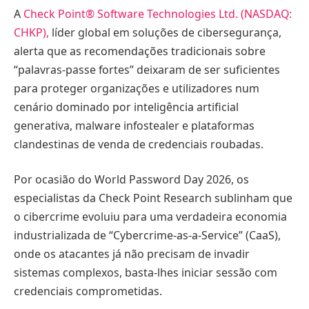
A
Check Point® Software Technologies Ltd. (NASDAQ:
CHKP),
líder global em soluções de cibersegurança,
alerta que as recomendações tradicionais sobre
“palavras-passe fortes” deixaram de ser suficientes
para proteger organizações e utilizadores num
cenário dominado por inteligência artificial
generativa, malware infostealer e plataformas
clandestinas de venda de credenciais roubadas.
Por ocasião do World Password Day 2026, os
especialistas da Check Point Research sublinham que
o cibercrime evoluiu para uma verdadeira economia
industrializada de “Cybercrime-as-a-Service” (CaaS),
onde os atacantes já não precisam de invadir
sistemas complexos, basta-lhes iniciar sessão com
credenciais comprometidas.