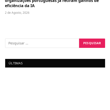
organizações portuguesas já retiram ganhos de
eficiência da IA
2 de Agosto, 2026
ÚLTIMAS