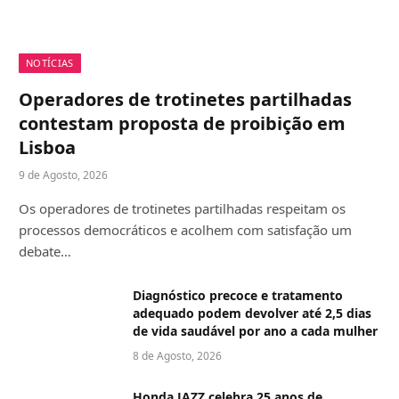
NOTÍCIAS
Operadores de trotinetes partilhadas
contestam proposta de proibição em
Lisboa
9 de Agosto, 2026
Os operadores de trotinetes partilhadas respeitam os
processos democráticos e acolhem com satisfação um
debate…
Diagnóstico precoce e tratamento
adequado podem devolver até 2,5 dias
de vida saudável por ano a cada mulher
8 de Agosto, 2026
Honda JAZZ celebra 25 anos de