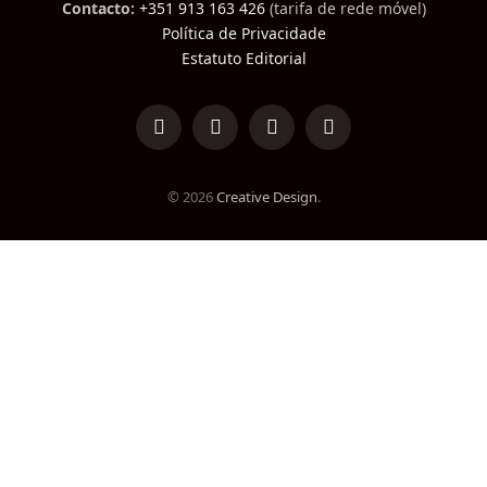
Contacto:
+351 913 163 426
(tarifa de rede móvel)
Política de Privacidade
Estatuto Editorial
LinkedIn
Facebook
Instagram
TikTok
© 2026
Creative Design
.