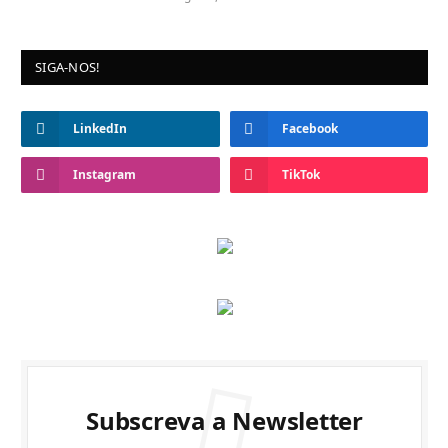
SIGA-NOS!
LinkedIn
Facebook
Instagram
TikTok
Subscreva a Newsletter