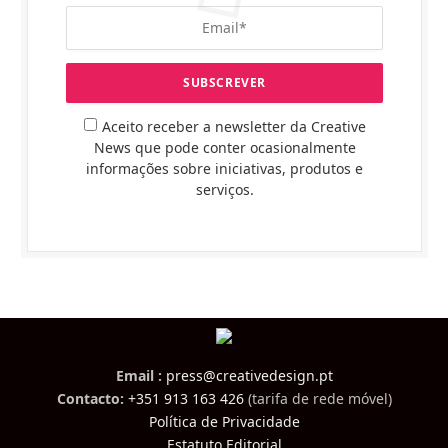
Aceito receber a newsletter da Creative
News que pode conter ocasionalmente
informações sobre iniciativas, produtos e
serviços.
Email :
press@creativedesign.pt
Contacto:
+351 913 163 426
(tarifa de rede móvel)
Política de Privacidade
Estatuto Editorial