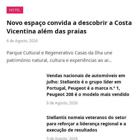
HOTEL
Novo espaço convida a descobrir a Costa
Vicentina além das praias
6 de Agosto, 2026
Parque Cultural e Regenerativo Casas da Ilha une
património natural, cultura e experiências ao ar…
Vendas nacionais de automóveis em
julho: Stellantis é o grupo líder em
Portugal, Peugeot é a marca n.º 1,
Peugeot 208 é o modelo mais vendido
6 de Agosto, 2026
Stellantis nomeia veteranos do setor
para reforçar a liderança regional e a
execução de resultados
5 de Agosto, 2026