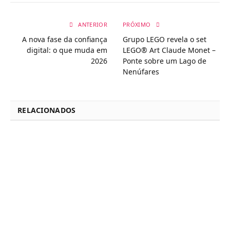
ANTERIOR
PRÓXIMO
A nova fase da confiança
Grupo LEGO revela o set
digital: o que muda em
LEGO® Art Claude Monet –
2026
Ponte sobre um Lago de
Nenúfares
RELACIONADOS