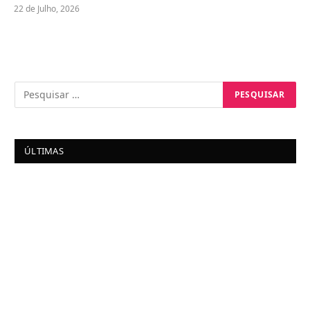
22 de Julho, 2026
ÚLTIMAS