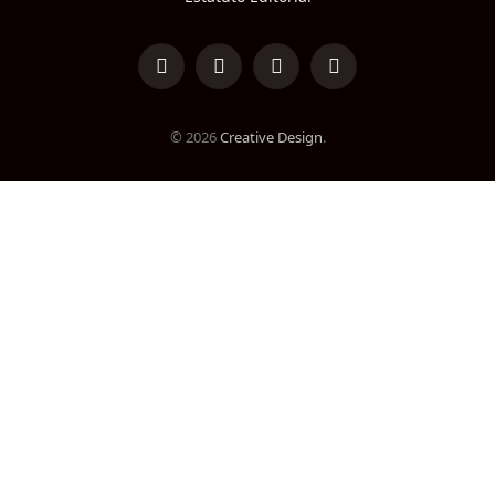
LinkedIn
Facebook
Instagram
TikTok
© 2026
Creative Design
.