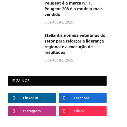
Peugeot é a marca n.º 1,
Peugeot 208 é o modelo mais
vendido
6 de Agosto, 2026
Stellantis nomeia veteranos do
setor para reforçar a liderança
regional e a execução de
resultados
5 de Agosto, 2026
SIGA-NOS!
LinkedIn
Facebook
Instagram
TikTok