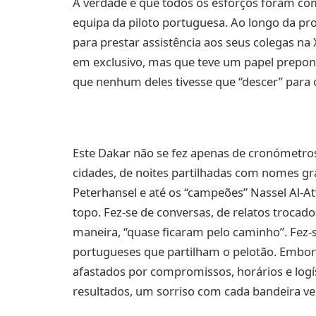
A verdade é que todos os esforços foram co
equipa da piloto portuguesa. Ao longo da pr
para prestar assistência aos seus colegas na
em exclusivo, mas que teve um papel prepon
que nenhum deles tivesse que “descer” para 
Este Dakar não se fez apenas de cronómetros
cidades, de noites partilhadas com nomes gr
Peterhansel e até os “campeões” Nassel Al-Att
topo. Fez-se de conversas, de relatos trocado
maneira, “quase ficaram pelo caminho”. Fez
portugueses que partilham o pelotão. Embor
afastados por compromissos, horários e logí
resultados, um sorriso com cada bandeira ve