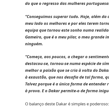
do que o regresso das mulheres portuguesa
“Conseguimos superar tudo. Hoje, além da a
meu lado os melhores e por eles terem torn
equipa que tornou este sonho numa realida
Gameiro, que é o meu pilar, o meu grande 
ninguém.
“Começa, aos poucos, a chegar o sentimen
destacou-se, tornou-se numa espécie de sí
melhor a paixão que se cria à volta do Dak
à exaustão, que nos desafia de tal forma, qu
Talvez porque é a única forma de entender 
à prova. E o Dakar permite-o de forma inigu
O balanço deste Dakar é simples e poderoso: