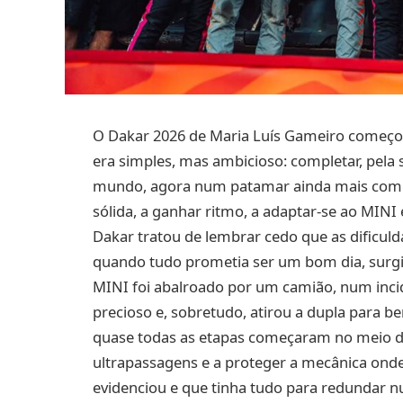
O Dakar 2026 de Maria Luís Gameiro começou
era simples, mas ambicioso: completar, pela 
mundo, agora num patamar ainda mais compe
sólida, a ganhar ritmo, a adaptar-se ao MIN
Dakar tratou de lembrar cedo que as dificuld
quando tudo prometia ser um bom dia, surg
MINI foi abalroado por um camião, num inci
precioso e, sobretudo, atirou a dupla para be
quase todas as etapas começaram no meio do
ultrapassagens e a proteger a mecânica ond
evidenciou e que tinha tudo para redundar n