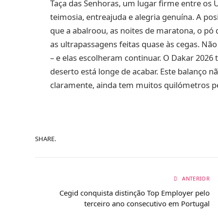
Taça das Senhoras, um lugar firme entre os 
teimosia, entreajuda e alegria genuína. A pos
que a abalroou, as noites de maratona, o pó 
as ultrapassagens feitas quase às cegas. Não 
– e elas escolheram continuar. O Dakar 2026 
deserto está longe de acabar. Este balanço n
claramente, ainda tem muitos quilómetros pe
SHARE.
ANTERIOR
Cegid conquista distinção Top Employer pelo
terceiro ano consecutivo em Portugal