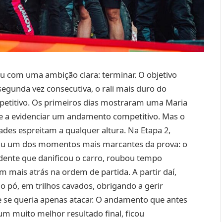
 com uma ambição clara: terminar. O objetivo
segunda vez consecutiva, o rali mais duro do
titivo. Os primeiros dias mostraram uma Maria
I e a evidenciar um andamento competitivo. Mas o
ades espreitam a qualquer altura. Na Etapa 2,
iu um dos momentos mais marcantes da prova: o
dente que danificou o carro, roubou tempo
m mais atrás na ordem de partida. A partir daí,
 pó, em trilhos cavados, obrigando a gerir
e se queria apenas atacar. O andamento que antes
um muito melhor resultado final, ficou