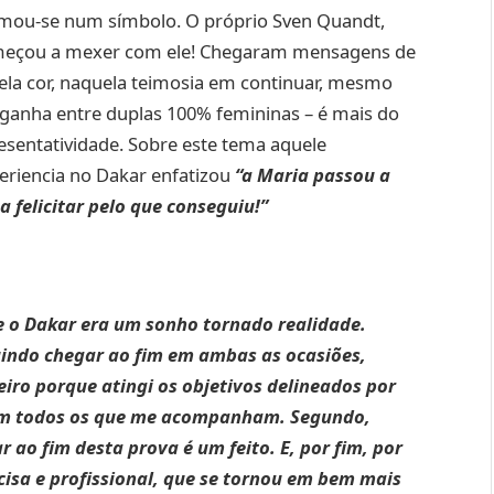
ou-se num símbolo. O próprio Sven Quandt,
começou a mexer com ele! Chegaram mensagens de
ela cor, naquela teimosia em continuar, mesmo
 ganha entre duplas 100% femininas – é mais do
esentatividade. Sobre este tema aquele
eriencia no Dakar enfatizou
“a Maria passou a
 felicitar pelo que conseguiu!”
ue o Dakar era um sonho tornado realidade.
uindo chegar ao fim em ambas as ocasiões,
ro porque atingi os objetivos delineados por
om todos os que me acompanham. Segundo,
 ao fim desta prova é um feito. E, por fim, por
cisa e profissional, que se tornou em bem mais