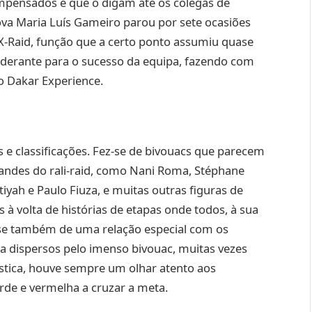
mpensados e que o digam até os colegas de
ova Maria Luís Gameiro parou por sete ocasiões
 X-Raid, função que a certo ponto assumiu quase
derante para o sucesso da equipa, fazendo com
o Dakar Experience.
 e classificações. Fez-se de bivouacs que parecem
andes do rali-raid, como Nani Roma, Stéphane
iyah e Paulo Fiuza, e muitas outras figuras de
s à volta de histórias de etapas onde todos, à sua
-se também de uma relação especial com os
a dispersos pelo imenso bivouac, muitas vezes
stica, houve sempre um olhar atento aos
rde e vermelha a cruzar a meta.