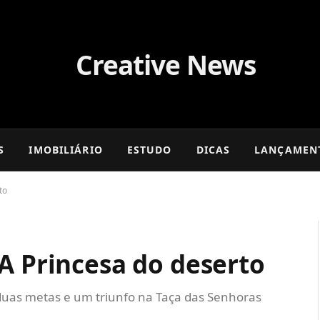
S
IMOBILIÁRIO
ESTUDO
DICAS
LANÇAMEN
to
A Princesa do deserto
duas metas e um triunfo na Taça das Senhoras