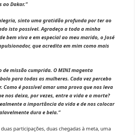
s ao Dakar.”
legria, sinto uma gratidão profunda por ter ao
ado isto possível. Agradeço a toda a minha
de bem viva e em especial ao meu marido, o José
impulsionador, que acredita em mim como mais
to de missão cumprida. O MINI magenta
mbolo para todas as mulheres. Cada vez percebo
ar. Como é possível amar uma prova que nos leva
e nos deixa, por vezes, entre a vida e a morte?
realmente a importância da vida e de nos colocar
alavelmente dura e bela.”
 duas participações, duas chegadas à meta, uma