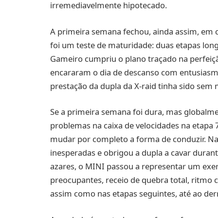
irremediavelmente hipotecado.
A primeira semana fechou, ainda assim, em c
foi um teste de maturidade: duas etapas long
Gameiro cumpriu o plano traçado na perfeiçã
encararam o dia de descanso com entusiasmo
prestação da dupla da X-raid tinha sido sem 
Se a primeira semana foi dura, mas globalmen
problemas na caixa de velocidades na etapa
mudar por completo a forma de conduzir. Na
inesperadas e obrigou a dupla a cavar durant
azares, o MINI passou a representar um exe
preocupantes, receio de quebra total, ritmo
assim como nas etapas seguintes, até ao der