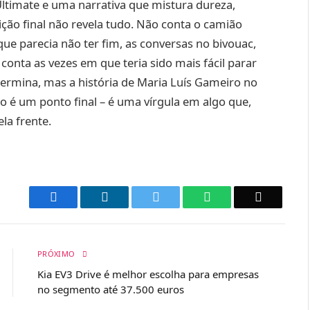
Ultimate e uma narrativa que mistura dureza,
ição final não revela tudo. Não conta o camião
que parecia não ter fim, as conversas no bivouac,
conta as vezes em que teria sido mais fácil parar
termina, mas a história de Maria Luís Gameiro no
ão é um ponto final – é uma vírgula em algo que,
la frente.
Facebook
LinkedIn
Twitter
WhatsApp
Email
PRÓXIMO
Kia EV3 Drive é melhor escolha para empresas
no segmento até 37.500 euros