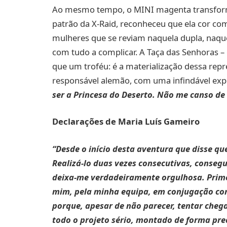
Ao mesmo tempo, o MINI magenta transform
patrão da X-Raid, reconheceu que ela cor 
mulheres que se reviam naquela dupla, naqu
com tudo a complicar. A Taça das Senhoras –
que um troféu: é a materialização dessa repr
responsável alemão, com uma infindável exp
ser a Princesa do Deserto. Não me canso de a
Declarações de Maria Luís Gameiro
“Desde o início desta aventura que disse q
Realizá-lo duas vezes consecutivas, conseg
deixa-me verdadeiramente orgulhosa. Primei
mim, pela minha equipa, em conjugação c
porque, apesar de não parecer, tentar chegar
todo o projeto sério, montado de forma pre