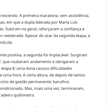
rescendo. A primeira maratona, sem assistência,
as, em que a dupla liderada por Maria Luís
o. Subiram na geral, reforçaram a confiança e
 redobrado. Apesar do azar da segunda etapa, a
mácula.
te positiva, a segunda foi implacável. Surgiram
 7, que roubaram andamento e obrigaram a
 etapa 8, uma duna causou dificuldades
e uma hora. A certa altura, de depois de tantos
rcício de gestão permanente: barulhos
 condicionado. Mas, mais uma vez, terminaram,
radeiro quilómetro.