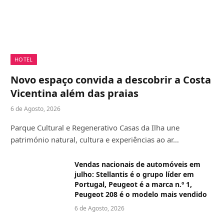
HOTEL
Novo espaço convida a descobrir a Costa
Vicentina além das praias
6 de Agosto, 2026
Parque Cultural e Regenerativo Casas da Ilha une
património natural, cultura e experiências ao ar…
Vendas nacionais de automóveis em
julho: Stellantis é o grupo líder em
Portugal, Peugeot é a marca n.º 1,
Peugeot 208 é o modelo mais vendido
6 de Agosto, 2026