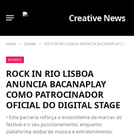
Home
Evento
ROCK IN RIO LISBOA ANUNCIA BACANAPLAY COMO PATROCINADOR OFICIAL DO DIGITAL STAGE
»
»
EVENTO
ROCK IN RIO LISBOA
ANUNCIA BACANAPLAY
COMO PATROCINADOR
OFICIAL DO DIGITAL STAGE
• Esta parceria reforça o ecossistema de marcas do
festival e o seu posicionamento, enquanto
plataforma global de música e entretenimento.