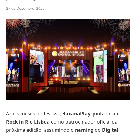
27 de Dezembro, 2025
A seis meses do festival,
BacanaPlay
, junta-se ao
Rock in Rio Lisboa
como patrocinador oficial da
próxima edição, assumindo o
naming
do
Digital