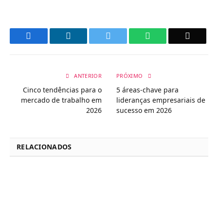
Facebook
LinkedIn
Twitter
WhatsApp
Email
ANTERIOR
PRÓXIMO
Cinco tendências para o
5 áreas-chave para
mercado de trabalho em
lideranças empresariais de
2026
sucesso em 2026
RELACIONADOS