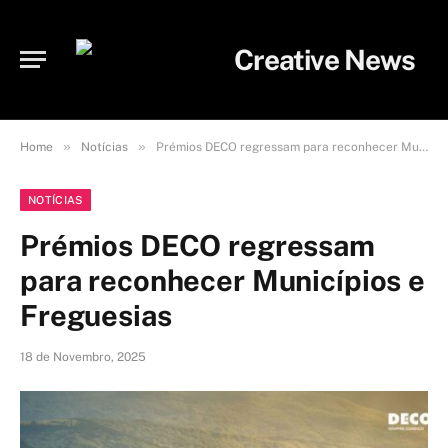
»
»
Home
Notícias
Prémios DECO regressam para reconhecer Municípios e Freguesias
NOTÍCIAS
Prémios DECO regressam
para reconhecer Municípios e
Freguesias
18 de Novembro, 2025