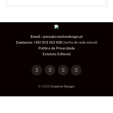
Email :
press@creativedesign.pt
Contacto:
+351 913 163 426
(tarifa de rede móvel)
Política de Privacidade
Estatuto Editorial
LinkedIn
Facebook
Instagram
TikTok
© 2026
Creative Design
.