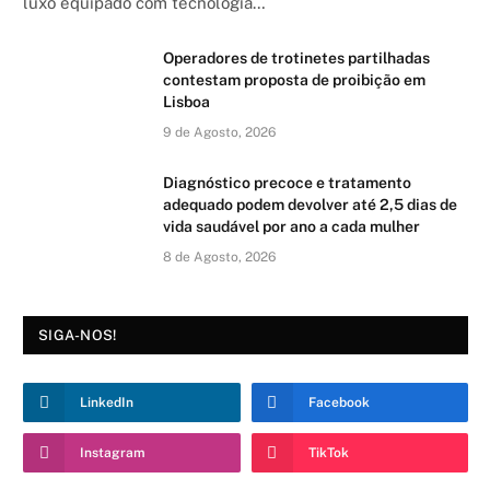
luxo equipado com tecnologia…
Operadores de trotinetes partilhadas
contestam proposta de proibição em
Lisboa
9 de Agosto, 2026
Diagnóstico precoce e tratamento
adequado podem devolver até 2,5 dias de
vida saudável por ano a cada mulher
8 de Agosto, 2026
SIGA-NOS!
LinkedIn
Facebook
Instagram
TikTok