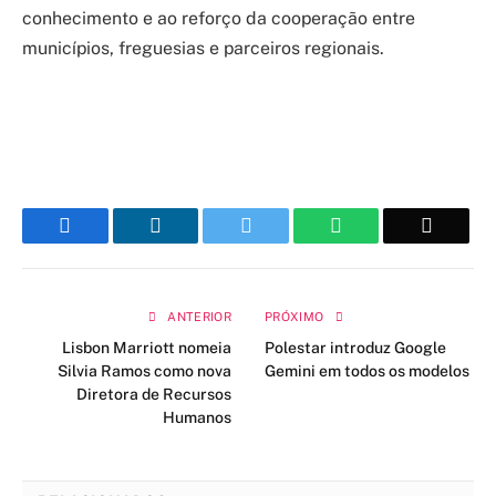
conhecimento e ao reforço da cooperação entre
municípios, freguesias e parceiros regionais.
Facebook
LinkedIn
Twitter
WhatsApp
Email
ANTERIOR
PRÓXIMO
Lisbon Marriott nomeia
Polestar introduz Google
Silvia Ramos como nova
Gemini em todos os modelos
Diretora de Recursos
Humanos