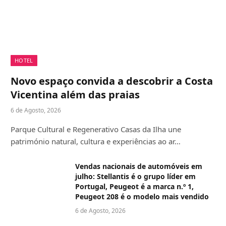
HOTEL
Novo espaço convida a descobrir a Costa
Vicentina além das praias
6 de Agosto, 2026
Parque Cultural e Regenerativo Casas da Ilha une
património natural, cultura e experiências ao ar…
Vendas nacionais de automóveis em
julho: Stellantis é o grupo líder em
Portugal, Peugeot é a marca n.º 1,
Peugeot 208 é o modelo mais vendido
6 de Agosto, 2026