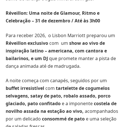
Réveillon: Uma noite de Glamour, Ritmo e
Celebração – 31 de dezembro / Até às 3h00
Para receber 2026, o Lisbon Marriott preparou um
Réveillon exclusivo
com um
show ao vivo de
inspiração latino – americana, com cantora e
bailarinos, e um DJ
que promete manter a pista de
dança animada até de madrugada.
A noite começa com canapés, seguidos por um
buffet irresistível
com
tartelette de cogumelos
selvagens, satay de pato, robalo assado, porco
glaciado, pato confitado
e a imponente
costela de
novilho assada na estação ao vivo,
acompanhados
por um delicado
consommé de pato
e uma seleção
de saladas frescas.