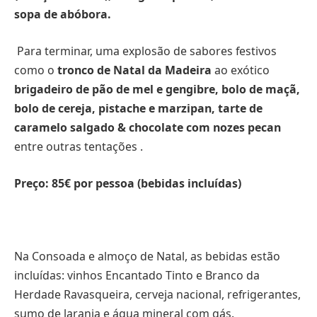
sopa de abóbora.
Para terminar, uma explosão de sabores festivos
como o
tronco de Natal da
Madeira
ao exótico
brigadeiro de pão de mel e gengibre, bolo de maçã,
bolo de cereja, pistache e marzipan, tarte de
caramelo salgado & chocolate com nozes pecan
entre outras tentações .
Preço: 85€ por pessoa (bebidas incluídas)
Na Consoada e almoço de Natal, as bebidas estão
incluídas: vinhos Encantado Tinto e Branco da
Herdade Ravasqueira, cerveja nacional, refrigerantes,
sumo de laranja e água mineral com gás.