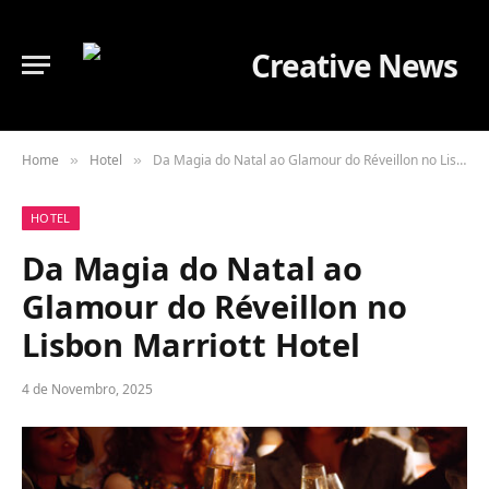
Home
Hotel
Da Magia do Natal ao Glamour do Réveillon no Lisbon Marriott Hotel
»
»
HOTEL
Da Magia do Natal ao
Glamour do Réveillon no
Lisbon Marriott Hotel
4 de Novembro, 2025