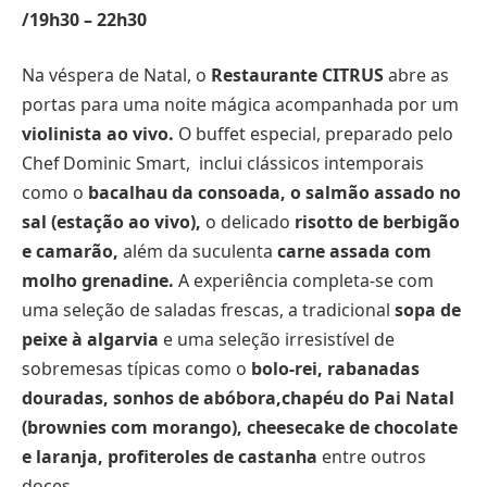
/19h30 – 22h30
Na véspera de Natal, o
Restaurante CITRUS
abre as
portas para uma noite mágica acompanhada por um
violinista ao vivo.
O buffet especial, preparado pelo
Chef Dominic Smart, inclui clássicos intemporais
como o
bacalhau da consoada, o salmão assado no
sal (estação ao vivo),
o delicado
risotto de berbigão
e camarão,
além da suculenta
carne assada com
molho grenadine.
A experiência completa-se com
uma seleção de saladas frescas, a tradicional
sopa de
peixe à algarvia
e uma seleção irresistível de
sobremesas típicas como o
bolo-rei, rabanadas
douradas, sonhos de abóbora,chapéu do Pai Natal
(brownies com morango), cheesecake de chocolate
e laranja, profiteroles de castanha
entre outros
doces .