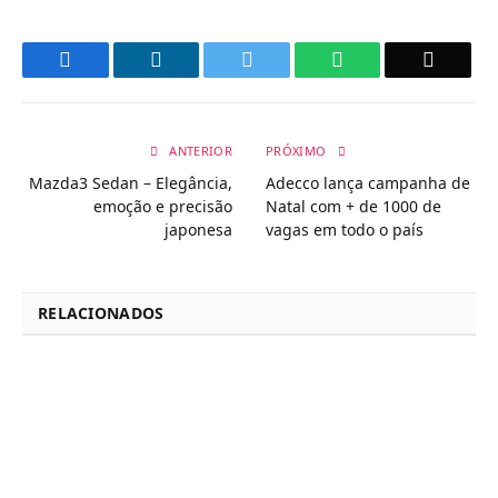
Facebook
LinkedIn
Twitter
WhatsApp
Email
ANTERIOR
PRÓXIMO
Mazda3 Sedan – Elegância,
Adecco lança campanha de
emoção e precisão
Natal com + de 1000 de
japonesa
vagas em todo o país
RELACIONADOS