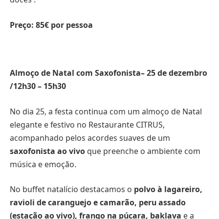
Preço: 85€ por pessoa
Almoço de Natal com Saxofonista– 25 de dezembro
/12h30 – 15h30
No dia 25, a festa continua com um almoço de Natal
elegante e festivo no Restaurante CITRUS,
acompanhado pelos acordes suaves de um
saxofonista ao vivo
que preenche o ambiente com
música e emoção.
No buffet natalício destacamos o
polvo à lagareiro,
ravioli de caranguejo e camarão, peru assado
(estação ao vivo), frango na púcara, baklava
e a