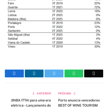
Facebook
LinkedIn
Twitter
WhatsApp
Email
ANTERIOR
PRÓXIMO
JINBA ITTAI para uma era
Porto anuncia vencedores
elétrica – Lançamento do
BEST OF WINE TOURISM