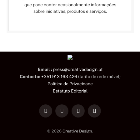
que pode conter ocasionalmente informações
sobre iniciativas, produtos e serviços.
Email :
press@creativedesign.pt
Contacto:
+351 913 163 426
(tarifa de rede móvel)
Política de Privacidade
Estatuto Editorial
LinkedIn
Facebook
Instagram
TikTok
© 2026
Creative Design
.