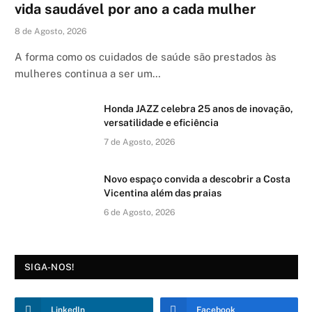
vida saudável por ano a cada mulher
8 de Agosto, 2026
A forma como os cuidados de saúde são prestados às
mulheres continua a ser um…
Honda JAZZ celebra 25 anos de inovação,
versatilidade e eficiência
7 de Agosto, 2026
Novo espaço convida a descobrir a Costa
Vicentina além das praias
6 de Agosto, 2026
SIGA-NOS!
LinkedIn
Facebook