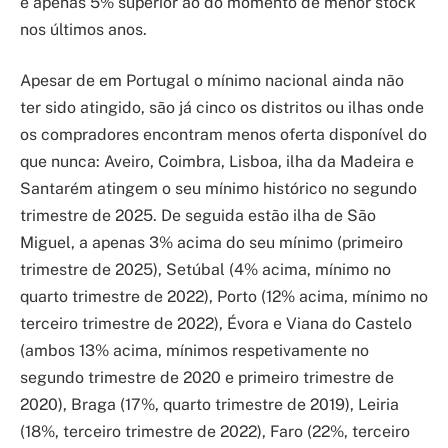
é apenas 5% superior ao do momento de menor stock
nos últimos anos.
Apesar de em Portugal o mínimo nacional ainda não
ter sido atingido, são já cinco os distritos ou ilhas onde
os compradores encontram menos oferta disponível do
que nunca: Aveiro, Coimbra, Lisboa, ilha da Madeira e
Santarém atingem o seu mínimo histórico no segundo
trimestre de 2025. De seguida estão ilha de São
Miguel, a apenas 3% acima do seu mínimo (primeiro
trimestre de 2025), Setúbal (4% acima, mínimo no
quarto trimestre de 2022), Porto (12% acima, mínimo no
terceiro trimestre de 2022), Évora e Viana do Castelo
(ambos 13% acima, mínimos respetivamente no
segundo trimestre de 2020 e primeiro trimestre de
2020), Braga (17%, quarto trimestre de 2019), Leiria
(18%, terceiro trimestre de 2022), Faro (22%, terceiro