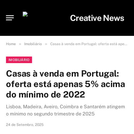
»
»
Home
Imobiliário
Casas à venda em Portugal: oferta está apenas 5% acima do mínimo de 2022
IMOBILIÁRIO
Casas à venda em Portugal:
oferta está apenas 5% acima
do mínimo de 2022
Lisboa, Madeira, Aveiro, Coimbra e Santarém atingem
o mínimo no segundo trimestre de 2025
24 de Setembro, 2025