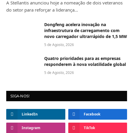
A Stellantis anunciou hoje a nomeação de dois veteranos
do setor para reforçar a liderança…
Dongfeng acelera inovação na
infraestrutura de carregamento com
novo carregador ultrarrápido de 1,5 MW
5 de Agosto, 2026
Quatro prioridades para as empresas
responderem à nova volatilidade global
5 de Agosto, 2026
SIGA-NOS!
LinkedIn
Facebook
Instagram
TikTok