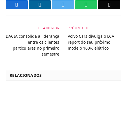
Facebook
LinkedIn
Twitter
WhatsApp
Email
ANTERIOR
PRÓXIMO
DACIA consolida a liderança
Volvo Cars divulga o LCA
entre os clientes
report do seu próximo
particulares no primeiro
modelo 100% elétrico
semestre
RELACIONADOS