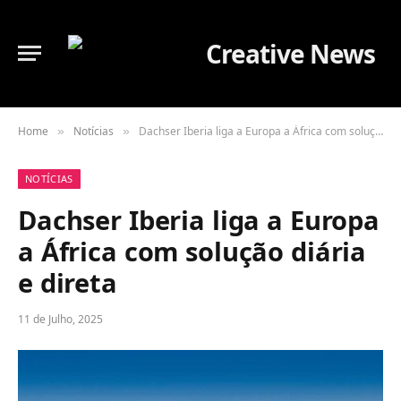
Home
Notícias
Dachser Iberia liga a Europa a África com solução diária e direta
»
»
NOTÍCIAS
Dachser Iberia liga a Europa
a África com solução diária
e direta
11 de Julho, 2025