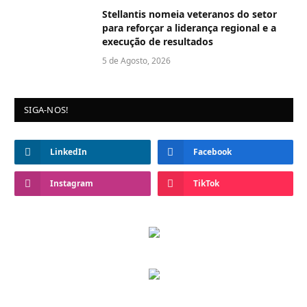
Stellantis nomeia veteranos do setor
para reforçar a liderança regional e a
execução de resultados
5 de Agosto, 2026
SIGA-NOS!
LinkedIn
Facebook
Instagram
TikTok