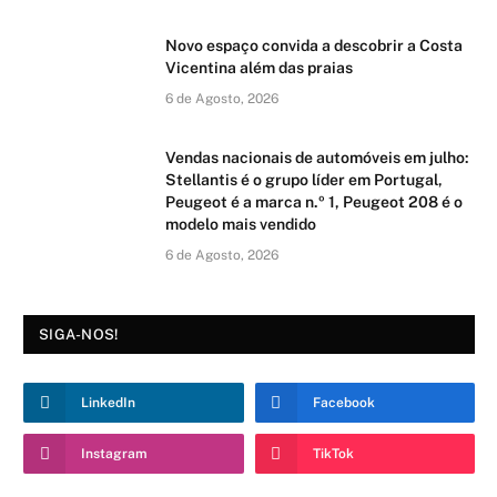
Novo espaço convida a descobrir a Costa
Vicentina além das praias
6 de Agosto, 2026
Vendas nacionais de automóveis em julho:
Stellantis é o grupo líder em Portugal,
Peugeot é a marca n.º 1, Peugeot 208 é o
modelo mais vendido
6 de Agosto, 2026
SIGA-NOS!
LinkedIn
Facebook
Instagram
TikTok