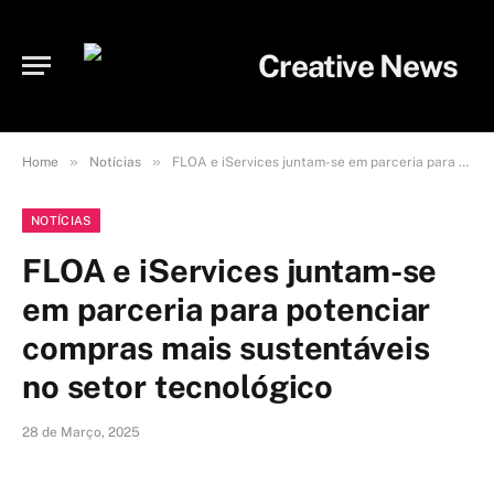
»
»
Home
Notícias
FLOA e iServices juntam-se em parceria para potenciar compras mais sustentáveis no setor tecnológico
NOTÍCIAS
FLOA e iServices juntam-se
em parceria para potenciar
compras mais sustentáveis
no setor tecnológico
28 de Março, 2025