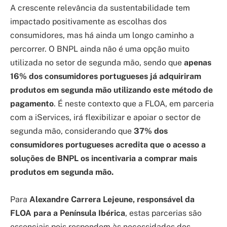
A crescente relevância da sustentabilidade tem
impactado positivamente as escolhas dos
consumidores, mas há ainda um longo caminho a
percorrer. O BNPL ainda não é uma opção muito
utilizada no setor de segunda mão, sendo que
apenas
16% dos consumidores portugueses já adquiriram
produtos em segunda mão utilizando este método de
pagamento
. É neste contexto que a FLOA, em parceria
com a iServices, irá flexibilizar e apoiar o sector de
segunda mão, considerando que
37% dos
consumidores portugueses acredita que o acesso a
soluções de BNPL os incentivaria a comprar mais
produtos em segunda mão.
Para
Alexandre Carrera Lejeune, responsável da
FLOA para a Península Ibérica
, estas parcerias são
essenciais pois respondem às necessidades dos