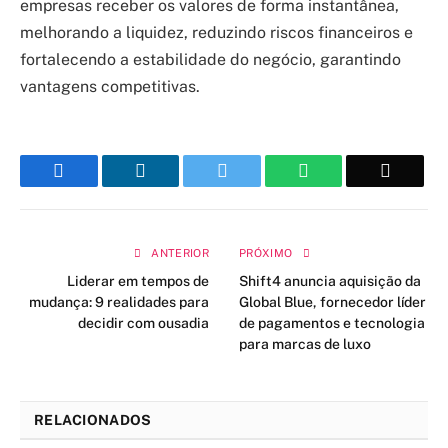
empresas receber os valores de forma instantânea,
melhorando a liquidez, reduzindo riscos financeiros e
fortalecendo a estabilidade do negócio, garantindo
vantagens competitivas.
Facebook
LinkedIn
Twitter
WhatsApp
Email
ANTERIOR
PRÓXIMO
Liderar em tempos de
Shift4 anuncia aquisição da
mudança: 9 realidades para
Global Blue, fornecedor líder
decidir com ousadia
de pagamentos e tecnologia
para marcas de luxo
RELACIONADOS