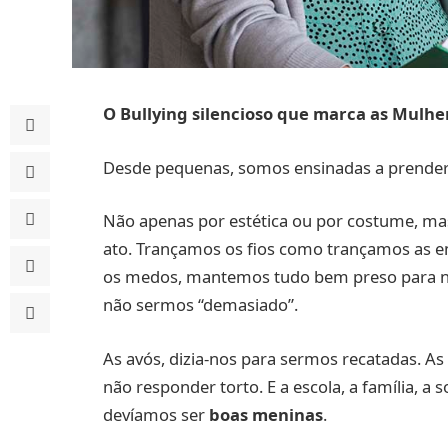
O Bullying silencioso que marca as Mulhe
Desde pequenas, somos ensinadas a prender
Não apenas por estética ou por costume, mas
ato. Trançamos os fios como trançamos as
os medos, mantemos tudo bem preso para nã
não sermos “demasiado”.
As avós, dizia-nos para sermos recatadas. As 
não responder torto. E a escola, a família, a
devíamos ser
boas meninas
.