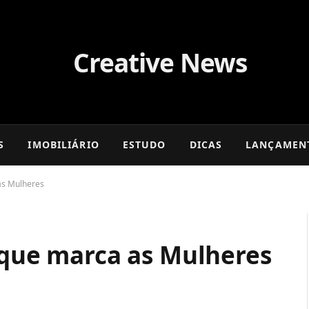
S
IMOBILIÁRIO
ESTUDO
DICAS
LANÇAMEN
 as Mulheres
 que marca as Mulheres