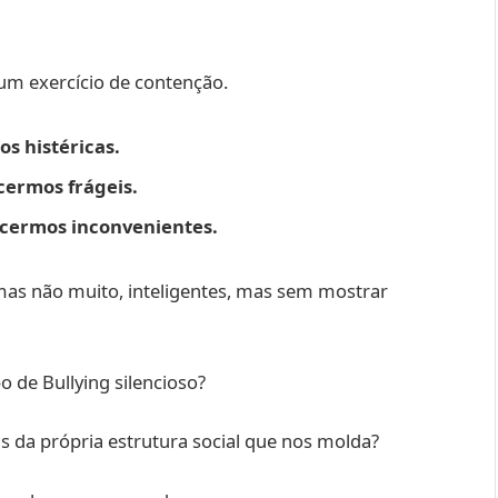
um exercício de contenção.
s histéricas.
cermos frágeis.
cermos inconvenientes.
mas não muito, inteligentes, mas sem mostrar
o de Bullying silencioso?
 da própria estrutura social que nos molda?