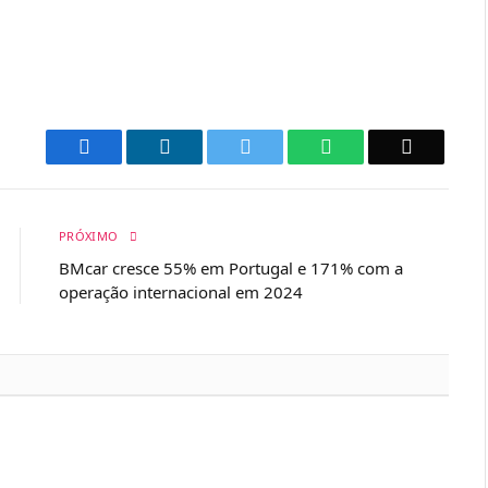
Facebook
LinkedIn
Twitter
WhatsApp
Email
PRÓXIMO
BMcar cresce 55% em Portugal e 171% com a
operação internacional em 2024