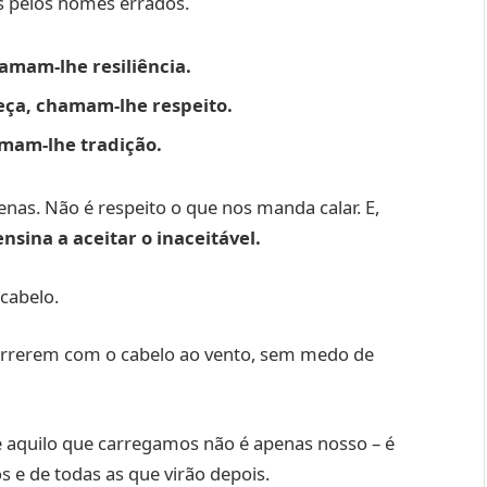
 pelos nomes errados.
amam-lhe resiliência.
eça, chamam-lhe respeito.
mam-lhe tradição.
enas. Não é respeito o que nos manda calar. E,
ensina a aceitar o inaceitável.
 cabelo.
correrem com o cabelo ao vento, sem medo de
quilo que carregamos não é apenas nosso – é
 e de todas as que virão depois.