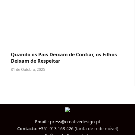
Quando os Pais Deixam de Confiar, os Filhos
Deixam de Respeitar
31 de Outubro, 2025
Email :
press@creativedesign.pt
Contacto:
+351 913 163 426
(tarifa de rede móvel)