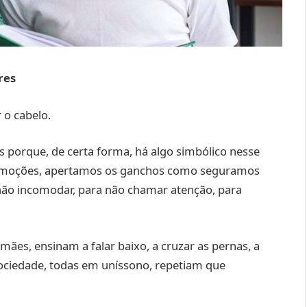
res
 o cabelo.
 porque, de certa forma, há algo simbólico nesse
 emoções, apertamos os ganchos como seguramos
o incomodar, para não chamar atenção, para
mães, ensinam a falar baixo, a cruzar as pernas, a
 sociedade, todas em uníssono, repetiam que