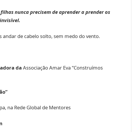
s filhas nunca precisem de aprender a prender os
nvisível.
 andar de cabelo solto, sem medo do vento.
dadora da
Associação Amar Eva “Construímos
ão”
pa, na Rede Global de Mentores
m