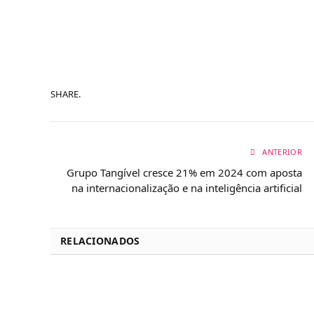
SHARE.
ANTERIOR
Grupo Tangível cresce 21% em 2024 com aposta
na internacionalização e na inteligência artificial
RELACIONADOS