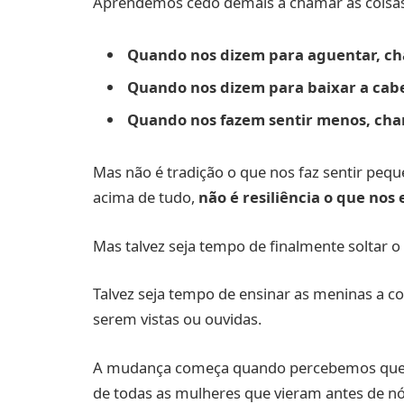
Aprendemos cedo demais a chamar as coisas
Quando nos dizem para aguentar, ch
Quando nos dizem para baixar a cab
Quando nos fazem sentir menos, cha
Mas não é tradição o que nos faz sentir pequ
acima de tudo,
não é resiliência o que nos 
Mas talvez seja tempo de finalmente soltar o
Talvez seja tempo de ensinar as meninas a 
serem vistas ou ouvidas.
A mudança começa quando percebemos que a
de todas as mulheres que vieram antes de nós