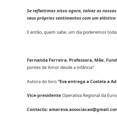
Se refletirmos nisso agora, talvez as nossa
seus próprios sentimentos com um elástico i
E então, quem sabe, um dia poderemos todas
Fernanda Ferreira, Professora, Mãe, Fun
pontes de Amor desde a infância”
Autora do livro
“Eva entrega a Costela a Ad
Vice-presidente
Operativa Regional da Euro
Contacto: amareva.associacao@gmail.co