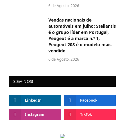
6 de Agosto, 2026
Vendas nacionais de
automóveis em julho: Stellantis
é o grupo líder em Portugal,
Peugeot é a marca n.º 1,
Peugeot 208 é o modelo mais
vendido
6 de Agosto, 2026
SIGA-NOS!
LinkedIn
Facebook
Instagram
TikTok