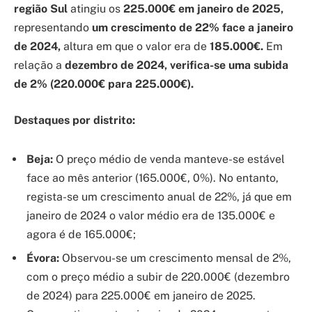
região Sul
atingiu os
225.000€
em janeiro de 2025,
representando
um crescimento de 22% face a janeiro
de 2024,
altura em que o valor era de
185.000€.
Em
relação a
dezembro de 2024, verifica-se uma subida
de 2% (220.000€ para 225.000€).
Destaques por distrito:
Beja:
O preço médio de venda manteve-se estável
face ao mês anterior (165.000€, 0%). No entanto,
regista-se um crescimento anual de 22%, já que em
janeiro de 2024 o valor médio era de 135.000€ e
agora é de 165.000€;
Évora:
Observou-se um crescimento mensal de 2%,
com o preço médio a subir de 220.000€ (dezembro
de 2024) para 225.000€ em janeiro de 2025.