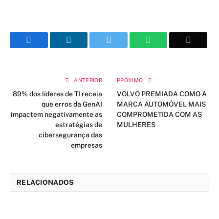
Facebook
LinkedIn
Twitter
WhatsApp
Email
ANTERIOR
PRÓXIMO
89% dos líderes de TI receia
VOLVO PREMIADA COMO A
que erros da GenAI
MARCA AUTOMÓVEL MAIS
impactem negativamente as
COMPROMETIDA COM AS
estratégias de
MULHERES
cibersegurança das
empresas
RELACIONADOS