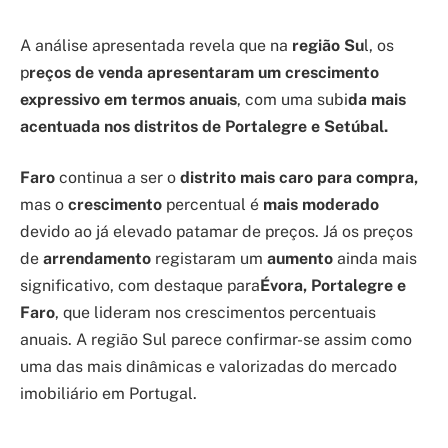
A análise apresentada revela que na
região Su
l, os
p
reços de venda apresentaram um crescimento
expressivo em termos anuais
, com uma subi
da mais
acentuada nos distritos de Portalegre e Setúbal.
Faro
continua a ser o
distrito mais caro para compra,
mas o
crescimento
percentual é
mais moderado
devido ao já elevado patamar de preços. Já os preços
de
arrendamento
registaram um
aumento
ainda mais
significativo, com destaque para
Évora, Portalegre e
Faro
, que lideram nos crescimentos percentuais
anuais. A região Sul parece confirmar-se assim como
uma das mais dinâmicas e valorizadas do mercado
imobiliário em Portugal.