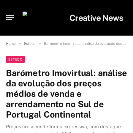
»
»
Home
Estudo
Barómetro Imovirtual: análise da evolução dos preços médios de venda e arrendamento no Sul de Portugal Continental
ESTUDO
Barómetro Imovirtual: análise
da evolução dos preços
médios de venda e
arrendamento no Sul de
Portugal Continental
Preços crescem de forma expressiva, com destaque