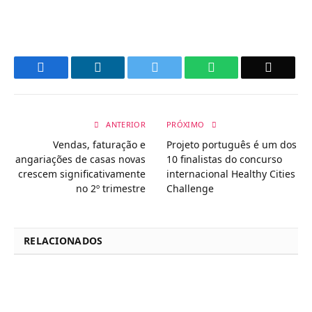
Facebook
LinkedIn
Twitter
WhatsApp
Email
ANTERIOR
PRÓXIMO
Vendas, faturação e
Projeto português é um dos
angariações de casas novas
10 finalistas do concurso
crescem significativamente
internacional Healthy Cities
no 2º trimestre
Challenge
RELACIONADOS