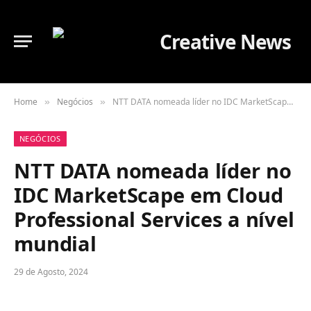
Home
Negócios
NTT DATA nomeada líder no IDC MarketScape em Cloud Professional Services a nível mundial
»
»
NEGÓCIOS
NTT DATA nomeada líder no
IDC MarketScape em Cloud
Professional Services a nível
mundial
29 de Agosto, 2024