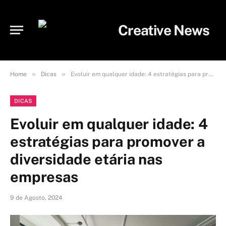
»
»
Home
Dicas
Evoluir em qualquer idade: 4 estratégias para promover a diversidade etária nas empresas
DICAS
Evoluir em qualquer idade: 4
estratégias para promover a
diversidade etária nas
empresas
9 de Agosto, 2024