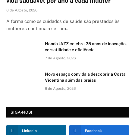
vida saudável por ano a cada mulher
8 de Agosto, 2026
A forma como os cuidados de saúde são prestados às
mulheres continua a ser um…
Honda JAZZ celebra 25 anos de inovação,
versatilidade e eficiência
7 de Agosto, 2026
Novo espaço convida a descobrir a Costa
Vicentina além das praias
6 de Agosto, 2026
SIGA-NOS!
LinkedIn
Facebook