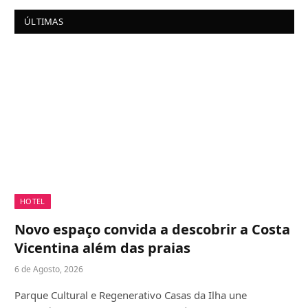
ÚLTIMAS
HOTEL
Novo espaço convida a descobrir a Costa
Vicentina além das praias
6 de Agosto, 2026
Parque Cultural e Regenerativo Casas da Ilha une