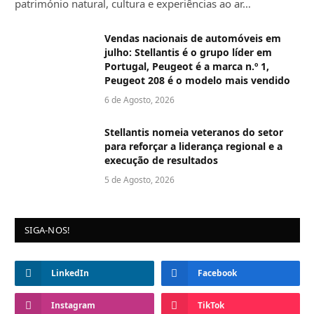
património natural, cultura e experiências ao ar…
Vendas nacionais de automóveis em
julho: Stellantis é o grupo líder em
Portugal, Peugeot é a marca n.º 1,
Peugeot 208 é o modelo mais vendido
6 de Agosto, 2026
Stellantis nomeia veteranos do setor
para reforçar a liderança regional e a
execução de resultados
5 de Agosto, 2026
SIGA-NOS!
LinkedIn
Facebook
Instagram
TikTok