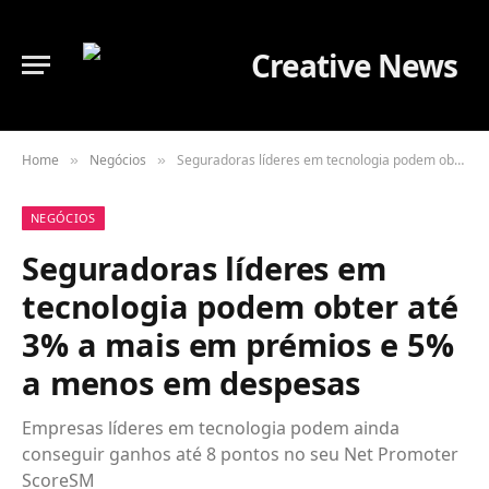
Home
Negócios
Seguradoras líderes em tecnologia podem obter até 3% a mais em prémios e 5% a menos em despesas
»
»
NEGÓCIOS
Seguradoras líderes em
tecnologia podem obter até
3% a mais em prémios e 5%
a menos em despesas
Empresas líderes em tecnologia podem ainda
conseguir ganhos até 8 pontos no seu Net Promoter
ScoreSM