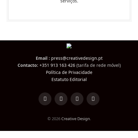
serviços.
Email :
press@creativedesign.pt
Contacto:
+351 913 163 426
(tarifa de rede móvel)
Política de Privacidade
Estatuto Editorial
LinkedIn
Facebook
Instagram
TikTok
© 2026
Creative Design
.