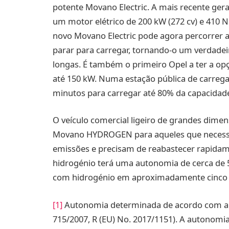
potente Movano Electric. A mais recente gera
um motor elétrico de 200 kW (272 cv) e 410 N
novo Movano Electric pode agora percorrer 
parar para carregar, tornando-o um verdade
longas. É também o primeiro Opel a ter a o
até 150 kW. Numa estação pública de carreg
minutos para carregar até 80% da capacidade
O veículo comercial ligeiro de grandes dim
Movano HYDROGEN para aqueles que necessit
emissões e precisam de reabastecer rapidame
hidrogénio terá uma autonomia de cerca de
com hidrogénio em aproximadamente cinco
[1]
Autonomia determinada de acordo com a m
715/2007, R (EU) No. 2017/1151). A autonomia