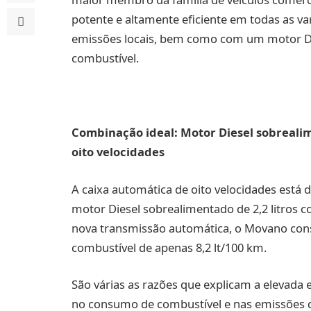
potente e altamente eficiente em todas as v
emissões locais, bem como com um motor Di
combustível.
Combinação ideal: Motor Diesel sobreali
oito velocidades
A caixa automática de oito velocidades est
motor Diesel sobrealimentado de 2,2 litros c
nova transmissão automática, o Movano con
combustível de apenas 8,2 lt/100 km.
São várias as razões que explicam a elevada e
no consumo de combustível e nas emissões 