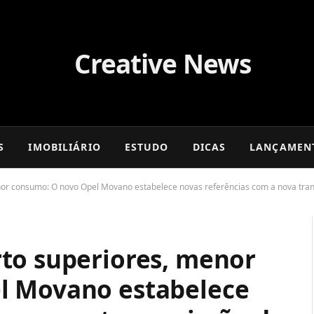
S
IMOBILIÁRIO
ESTUDO
DICAS
LANÇAMEN
or consumo: O novo Opel Movano estabelece novas referências com a nova tran
to superiores, menor
l Movano estabelece