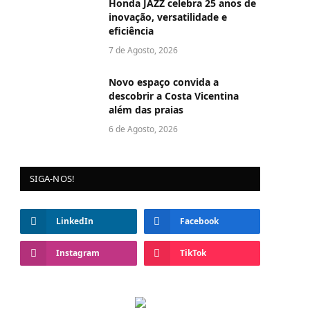
Honda JAZZ celebra 25 anos de
inovação, versatilidade e
eficiência
7 de Agosto, 2026
Novo espaço convida a
descobrir a Costa Vicentina
além das praias
6 de Agosto, 2026
SIGA-NOS!
LinkedIn
Facebook
Instagram
TikTok