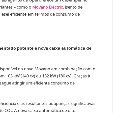
ariantes – como o
Movano Electric
, isento de
esel eficiente em termos de consumo de
mentado potente e nova caixa automática de
á disponível no novo Movano em combinação com o
om 103 kW (140 cv) ou 132 kW (180 cv). Graças à
segue atingir um eficiente consumo de
ficiência e as resultantes poupanças significativas
de CO
. A nova caixa automática de oito
2