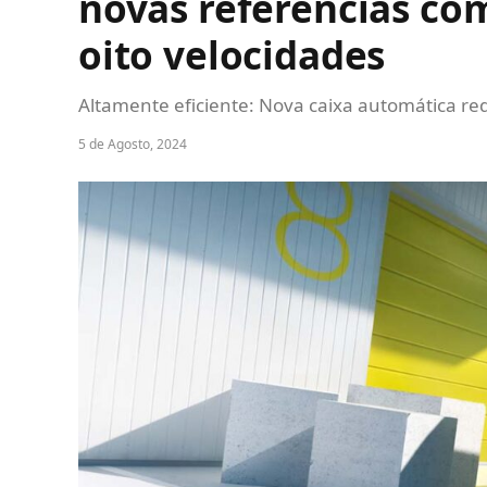
novas referências co
oito velocidades
Altamente eficiente: Nova caixa automática r
5 de Agosto, 2024