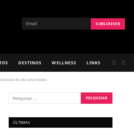
TOS
DESTINOS
WELLNESS
LINKS
smissão de oito velocidades
ÚLTIMAS