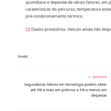
quotidiano e depende de vários fatores, em pa
caraterísticas do percurso, temperatura exte
pré-condicionamento térmico.
[2]
Dados provisórios. Veículo ainda não dispo
SHARE.
ANTERIOR
Seguradoras líderes em tecnologia podem obter
até 3% a mais em prémios e 5% a menos em
despesas