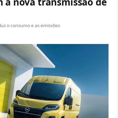
m a nova transmissão de
eduz o consumo e as emissões