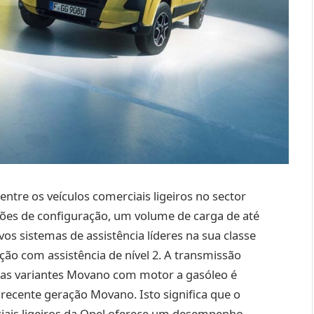
entre os veículos comerciais ligeiros no sector
pções de configuração, um volume de carga de até
vos sistemas de assistência líderes na sua classe
ão com assistência de nível 2. A transmissão
 as variantes Movano com motor a gasóleo é
ecente geração Movano. Isto significa que o
iais ligeiros da Opel oferece um desempenho