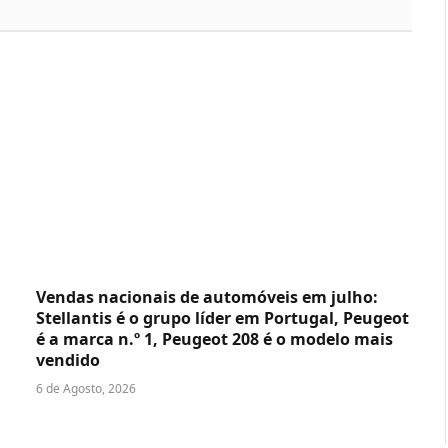
Vendas nacionais de automóveis em julho:
Stellantis é o grupo líder em Portugal, Peugeot
é a marca n.º 1, Peugeot 208 é o modelo mais
vendido
6 de Agosto, 2026