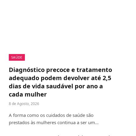
SAÚDE
Diagnóstico precoce e tratamento
adequado podem devolver até 2,5
dias de vida saudável por ano a
cada mulher
8 de Agosto, 2026
A forma como os cuidados de saúde são
prestados às mulheres continua a ser um…