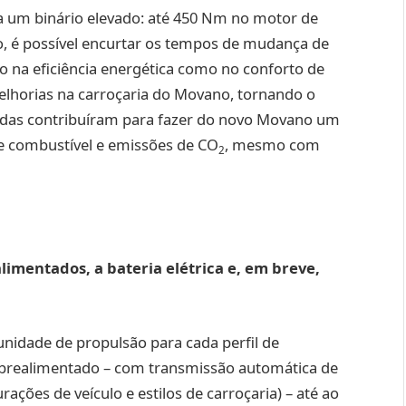
a um binário elevado: até 450 Nm no motor de
co, é possível encurtar os tempos de mudança de
to na eficiência energética como no conforto de
elhorias na carroçaria do Movano, tornando o
idas contribuíram para fazer do novo Movano um
de combustível e emissões de CO
, mesmo com
2
imentados, a bateria elétrica e, em breve,
unidade de propulsão para cada perfil de
 sobrealimentado – com transmissão automática de
rações de veículo e estilos de carroçaria) – até ao