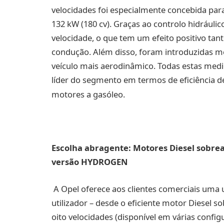
velocidades foi especialmente concebida par
132 kW (180 cv). Graças ao controlo hidráuli
velocidade, o que tem um efeito positivo tan
condução. Além disso, foram introduzidas m
veículo mais aerodinâmico. Todas estas med
líder do segmento em termos de eficiência 
motores a gasóleo.
Escolha abragente: Motores Diesel sobreal
versão HYDROGEN
A Opel oferece aos clientes comerciais uma 
utilizador – desde o eficiente motor Diesel
oito velocidades (disponível em várias configu