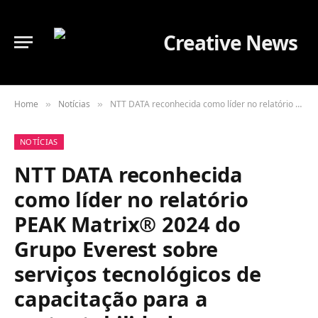
Home
Notícias
NTT DATA reconhecida como líder no relatório PEAK Matrix® 2024 do Grupo Everest sobre serviços tecnológicos de capacitação para a sustentabilidade
»
»
NOTÍCIAS
NTT DATA reconhecida
como líder no relatório
PEAK Matrix® 2024 do
Grupo Everest sobre
serviços tecnológicos de
capacitação para a