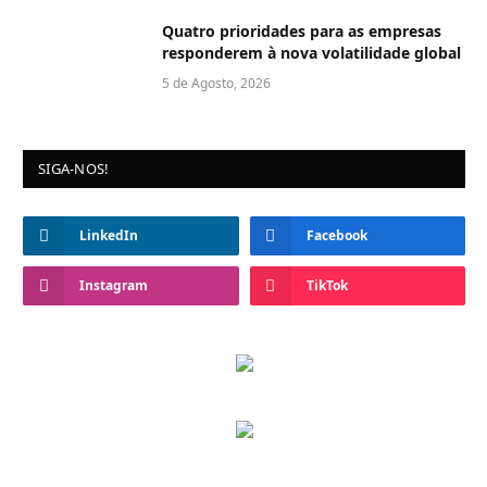
Quatro prioridades para as empresas
responderem à nova volatilidade global
5 de Agosto, 2026
SIGA-NOS!
LinkedIn
Facebook
Instagram
TikTok