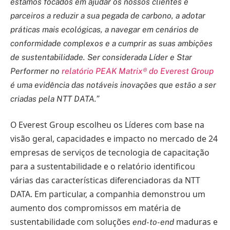
estamos focados em ajudar os nossos clientes e
parceiros a reduzir a sua pegada de carbono, a adotar
práticas mais ecológicas, a navegar em cenários de
conformidade complexos e a cumprir as suas ambições
de sustentabilidade. Ser considerada Líder e Star
Performer no
relatório PEAK Matrix® do Everest Group
é uma evidência das notáveis inovações que estão a ser
criadas pela NTT DATA.”
O Everest Group escolheu os Líderes com base na
visão geral, capacidades e impacto no mercado de 24
empresas de serviços de tecnologia de capacitação
para a sustentabilidade e o relatório identificou
várias das características diferenciadoras da NTT
DATA. Em particular, a companhia demonstrou um
aumento dos compromissos em matéria de
sustentabilidade com soluções
maduras e
end-to-end