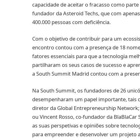
capacidade de aceitar o fracasso como parte
fundador da Asteroid Techs, que com apenas
400.000 pessoas com deficiência.
Com o objetivo de contribuir para um ecossis
encontro contou com a presença de 18 nom
fatores essenciais para que a tecnologia mel
partilharam os seus casos de sucesso e apre
a South Summit Madrid contou com a presen
Na South Summit, os fundadores de 26 unicó
desempenharam um papel importante, tais c
diretor da Global Entrepreneurship Network;
ou Vincent Rosso, co-fundador da BlaBlaCar 
as suas perspetivas e opiniões sobre tecnolog
para empreender e desenvolver um projeto a