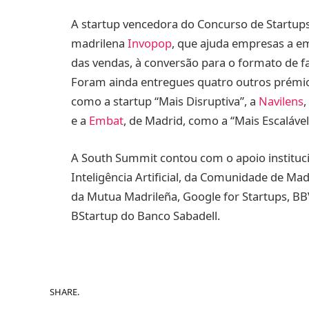
A startup vencedora do Concurso de Startups
madrilena
Invopop
, que ajuda empresas a em
das vendas, à conversão para o formato de f
Foram ainda entregues quatro outros prémi
como a startup “Mais Disruptiva”, a
Navilens
,
e a
Embat
, de Madrid, como a “Mais Escaláve
A South Summit contou com o apoio institucio
Inteligência Artificial, da Comunidade de M
da Mutua Madrileña, Google for Startups, BB
BStartup do Banco Sabadell.
SHARE.