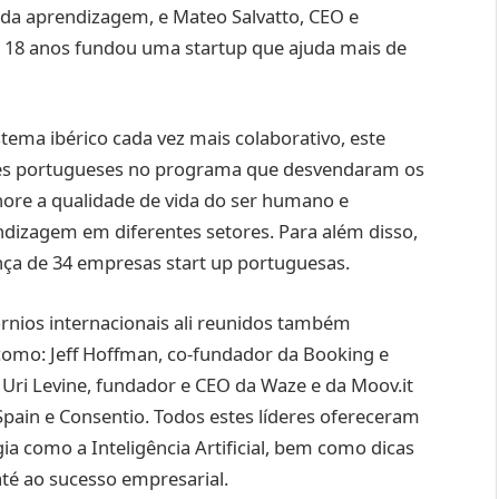
 da aprendizagem, e Mateo Salvatto, CEO e
 18 anos fundou uma startup que ajuda mais de
tema ibérico cada vez mais colaborativo, este
es portugueses no programa que desvendaram os
hore a qualidade de vida do ser humano e
ndizagem em diferentes setores. Para além disso,
ça de 34 empresas start up portuguesas.
rnios internacionais ali reunidos também
omo: Jeff Hoffman, co-fundador da Booking e
 Uri Levine, fundador e CEO da Waze e da Moov.it
Spain e Consentio. Todos estes líderes ofereceram
ia como a Inteligência Artificial, bem como dicas
té ao sucesso empresarial.