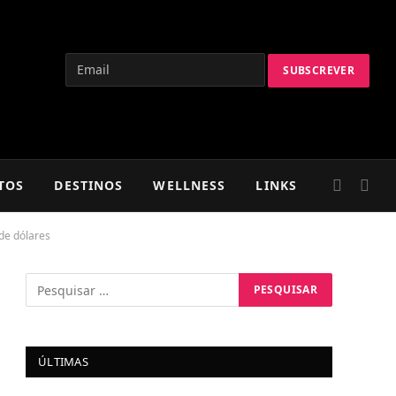
TOS
DESTINOS
WELLNESS
LINKS
de dólares
ÚLTIMAS