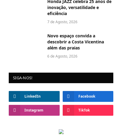
Honda JAZZ celebra 25 anos de
inovação, versatilidade e
eficiência
7 de Agosto, 2026
Novo espaço convida a
descobrir a Costa Vicentina
além das praias
6 de Agosto, 2026
SIGA-NOS!
LinkedIn
Facebook
Instagram
TikTok