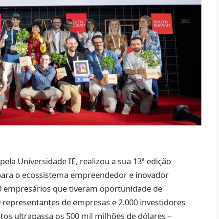
ela Universidade IE, realizou a sua 13ª edição
a para o ecossistema empreendedor e inovador
0 empresários que tiveram oportunidade de
0 representantes de empresas e 2.000 investidores
tos ultrapassa os 500 mil milhões de dólares –