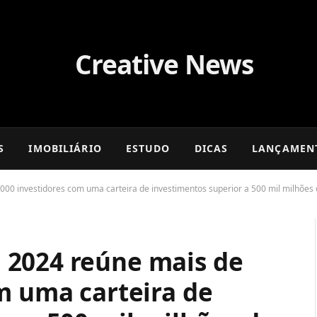
S
IMOBILIÁRIO
ESTUDO
DICAS
LANÇAMEN
00 investidores com uma carteira de investimentos superior a 500 mil milhões 
 2024 reúne mais de
m uma carteira de