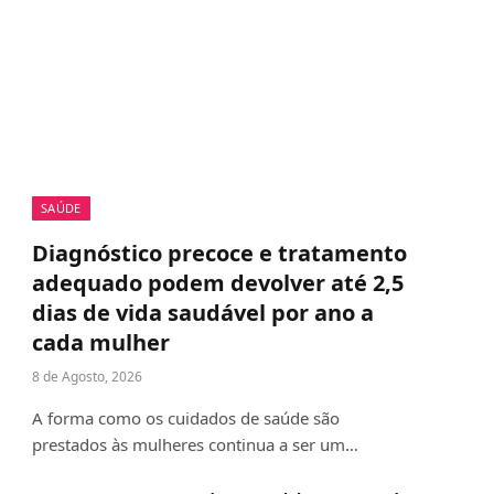
SAÚDE
Diagnóstico precoce e tratamento
adequado podem devolver até 2,5
dias de vida saudável por ano a
cada mulher
8 de Agosto, 2026
A forma como os cuidados de saúde são
prestados às mulheres continua a ser um…