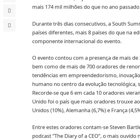
mais 174 mil milhões do que no ano passado
Durante três dias consecutivos, a South Sum
países diferentes, mais 8 países do que na e
componente internacional do evento.
O evento contou com a presença de mais de
bem como de mais de 700 oradores de renome
tendências em empreendedorismo, inovação 
humano no centro da evolução tecnológica, 
Recorde-se que 6 em cada 10 oradores vieram
Unido foi o país que mais oradores trouxe ao
Unidos (10%), Alemanha (6,7%) e França (4,5%
Entre estes oradores contam-se Steven Bartlet
podcast “The Diary of a CEO”, o mais ouvido 