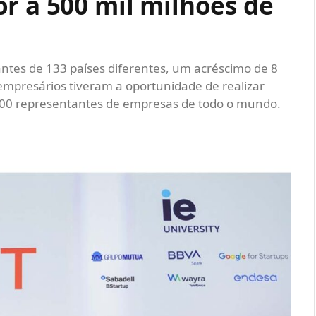
r a 500 mil milhões de
antes de 133 países diferentes, um acréscimo de 8
0 empresários tiveram a oportunidade de realizar
.000 representantes de empresas de todo o mundo.