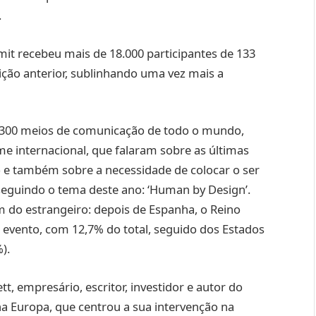
.
mit recebeu mais de 18.000 participantes de 133
dição anterior, sublinhando uma vez mais a
 300 meios de comunicação de todo o mundo,
 internacional, que falaram sobre as últimas
e também sobre a necessidade de colocar o ser
seguindo o tema deste ano: ‘Human by Design’.
 do estrangeiro: depois de Espanha, o Reino
 evento, com 12,7% do total, seguido dos Estados
).
t, empresário, escritor, investidor e autor do
na Europa, que centrou a sua intervenção na