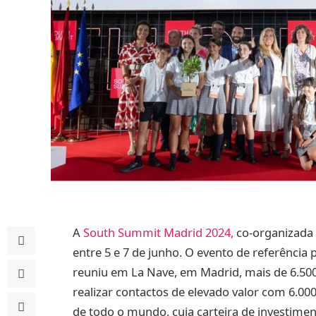
A
South
Summit
Madrid
2024,
co-organizada p
entre 5 e 7 de junho. O evento de referênci
reuniu em La Nave, em Madrid, mais de 6.50
realizar contactos de elevado valor com 6.00
de todo o mundo, cuja carteira de investimen