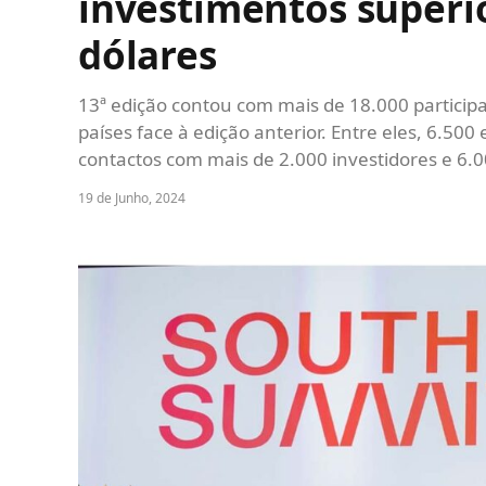
investimentos superio
dólares
13ª edição contou com mais de 18.000 particip
países face à edição anterior. Entre eles, 6.50
contactos com mais de 2.000 investidores e 6
19 de Junho, 2024