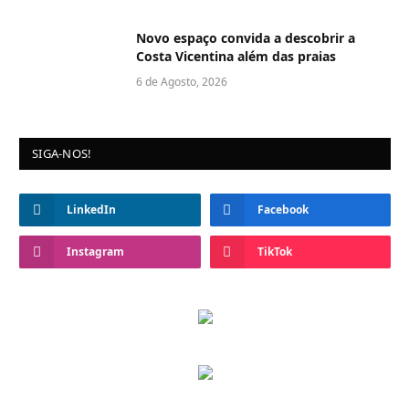
Novo espaço convida a descobrir a
Costa Vicentina além das praias
6 de Agosto, 2026
SIGA-NOS!
LinkedIn
Facebook
Instagram
TikTok