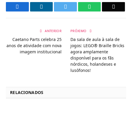
Facebook
LinkedIn
Twitter
WhatsApp
Email
ANTERIOR
PRÓXIMO
Caetano Parts celebra 25
Da sala de aula à sala de
anos de atividade com nova
jogos: LEGO® Braille Bricks
imagem institucional
agora amplamente
disponível para os fãs
nórdicos, holandeses e
lusófonos!
RELACIONADOS