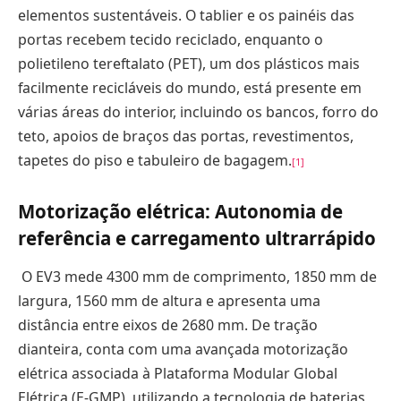
elementos sustentáveis. O tablier e os painéis das
portas recebem tecido reciclado, enquanto o
polietileno tereftalato (PET), um dos plásticos mais
facilmente recicláveis do mundo, está presente em
várias áreas do interior, incluindo os bancos, forro do
teto, apoios de braços das portas, revestimentos,
tapetes do piso e tabuleiro de bagagem.
[1]
Motorização elétrica: Autonomia de
referência e carregamento ultrarrápido
O EV3 mede 4300 mm de comprimento, 1850 mm de
largura, 1560 mm de altura e apresenta uma
distância entre eixos de 2680 mm. De tração
dianteira, conta com uma avançada motorização
elétrica associada à Plataforma Modular Global
Elétrica (E-GMP), utilizando a tecnologia de baterias