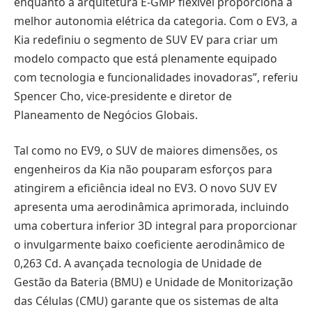
enquanto a arquitetura E-GMP flexível proporciona a
melhor autonomia elétrica da categoria. Com o EV3, a
Kia redefiniu o segmento de SUV EV para criar um
modelo compacto que está plenamente equipado
com tecnologia e funcionalidades inovadoras”, referiu
Spencer Cho, vice-presidente e diretor de
Planeamento de Negócios Globais.
Tal como no EV9, o SUV de maiores dimensões, os
engenheiros da Kia não pouparam esforços para
atingirem a eficiência ideal no EV3. O novo SUV EV
apresenta uma aerodinâmica aprimorada, incluindo
uma cobertura inferior 3D integral para proporcionar
o invulgarmente baixo coeficiente aerodinâmico de
0,263 Cd. A avançada tecnologia de Unidade de
Gestão da Bateria (BMU) e Unidade de Monitorização
das Células (CMU) garante que os sistemas de alta