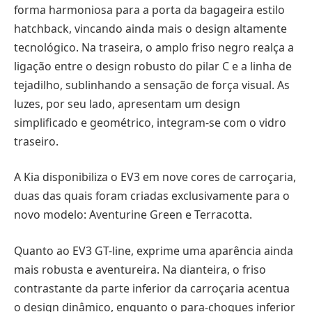
forma harmoniosa para a porta da bagageira estilo
hatchback, vincando ainda mais o design altamente
tecnológico. Na traseira, o amplo friso negro realça a
ligação entre o design robusto do pilar C e a linha de
tejadilho, sublinhando a sensação de força visual. As
luzes, por seu lado, apresentam um design
simplificado e geométrico, integram-se com o vidro
traseiro.
A Kia disponibiliza o EV3 em nove cores de carroçaria,
duas das quais foram criadas exclusivamente para o
novo modelo: Aventurine Green e Terracotta.
Quanto ao EV3 GT-line, exprime uma aparência ainda
mais robusta e aventureira. Na dianteira, o friso
contrastante da parte inferior da carroçaria acentua
o design dinâmico, enquanto o para-choques inferior