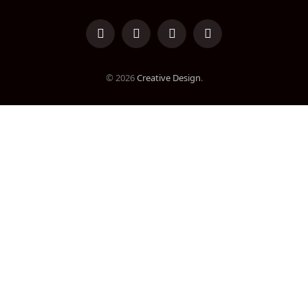
LinkedIn
Facebook
Instagram
TikTok
© 2026
Creative Design
.