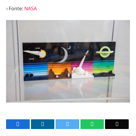
Fonte:
NASA
1
Facebook
LinkedIn
Twitter
WhatsApp
Email