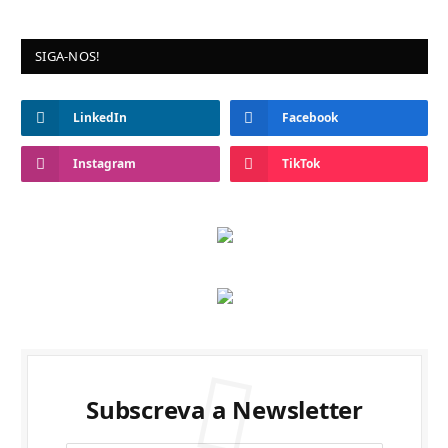
SIGA-NOS!
LinkedIn
Facebook
Instagram
TikTok
Subscreva a Newsletter