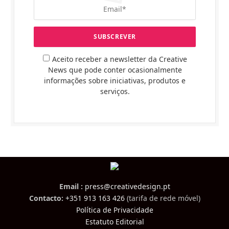
Aceito receber a newsletter da Creative
News que pode conter ocasionalmente
informações sobre iniciativas, produtos e
serviços.
Email :
press@creativedesign.pt
Contacto:
+351 913 163 426
(tarifa de rede móvel)
Política de Privacidade
Estatuto Editorial