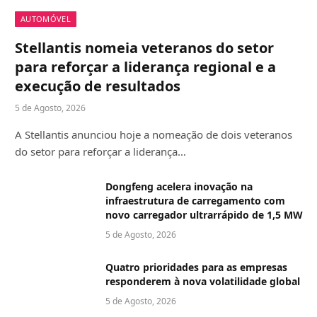
AUTOMÓVEL
Stellantis nomeia veteranos do setor
para reforçar a liderança regional e a
execução de resultados
5 de Agosto, 2026
A Stellantis anunciou hoje a nomeação de dois veteranos
do setor para reforçar a liderança…
Dongfeng acelera inovação na
infraestrutura de carregamento com
novo carregador ultrarrápido de 1,5 MW
5 de Agosto, 2026
Quatro prioridades para as empresas
responderem à nova volatilidade global
5 de Agosto, 2026