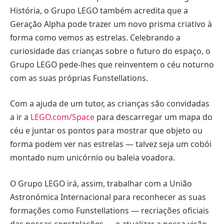
História, o Grupo LEGO também acredita que a
Geração Alpha pode trazer um novo prisma criativo à
forma como vemos as estrelas. Celebrando a
curiosidade das crianças sobre o futuro do espaço, o
Grupo LEGO pede-lhes que reinventem o céu noturno
com as suas próprias Funstellations.
Com a ajuda de um tutor, as crianças são convidadas
a ir a
LEGO.com/Space
para descarregar um mapa do
céu e juntar os pontos para mostrar que objeto ou
forma podem ver nas estrelas — talvez seja um cobói
montado num unicórnio ou baleia voadora.
O Grupo LEGO irá, assim, trabalhar com a União
Astronómica Internacional para reconhecer as suas
formações como Funstellations — recriações oficiais
das nossas constelações — e atualizar a nossa visão