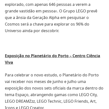
explorado, com apenas 646 pessoas a verem a
grande vastidão em pessoa
. O Grupo LEGO prevê
1
que a ânsia da Geração Alpha em pesquisar o
Cosmos será a chave para explorar os 96% do
Universo ainda por descobrir.
Exposição no Planetário do Porto – Centro Ciência
Viva
Para celebrar o novo estudo, o Planetário do Porto
vai receber nos meses de junho e julho uma
exposição dos novos sets oficiais da marca dentro do
tema Espaço, abrangendo gamas como LEGO City,
LEGO DREAMZzz, LEGO Technic, LEGO Friends, Art,
Icons e LEGO Creator.