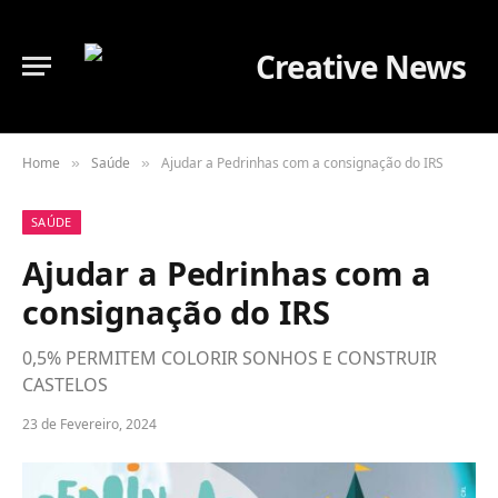
Home
Saúde
Ajudar a Pedrinhas com a consignação do IRS
»
»
SAÚDE
Ajudar a Pedrinhas com a
consignação do IRS
0,5% PERMITEM COLORIR SONHOS E CONSTRUIR
CASTELOS
23 de Fevereiro, 2024