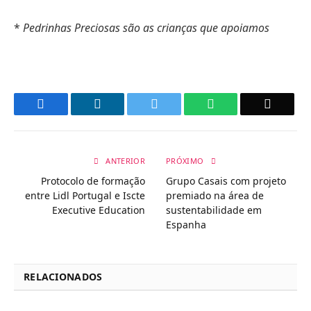
*
Pedrinhas Preciosas são as crianças que apoiamos
Facebook
LinkedIn
Twitter
WhatsApp
Email
ANTERIOR
PRÓXIMO
Protocolo de formação
Grupo Casais com projeto
entre Lidl Portugal e Iscte
premiado na área de
Executive Education
sustentabilidade em
Espanha
RELACIONADOS