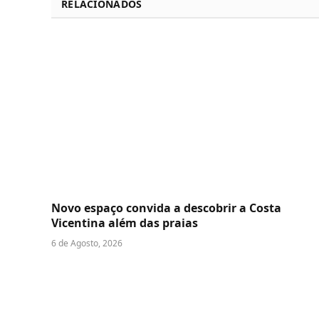
RELACIONADOS
Novo espaço convida a descobrir a Costa
Vicentina além das praias
6 de Agosto, 2026