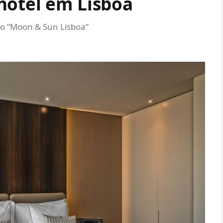
hotel em Lisboa
 o “Moon & Sun Lisboa”