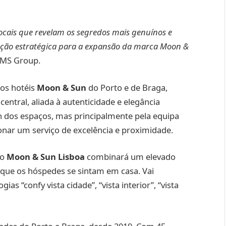
locais que revelam os segredos mais genuínos e
zação estratégica para a expansão da marca Moon &
o MS Group.
 os hotéis
Moon & Sun
do Porto e de Braga,
entral, aliada à autenticidade e elegância
n dos espaços, mas principalmente pela equipa
onar um serviço de excelência e proximidade.
 o
Moon & Sun Lisboa
combinará um elevado
a que os hóspedes se sintam em casa. Vai
gias “confy vista cidade”, “vista interior”, “vista