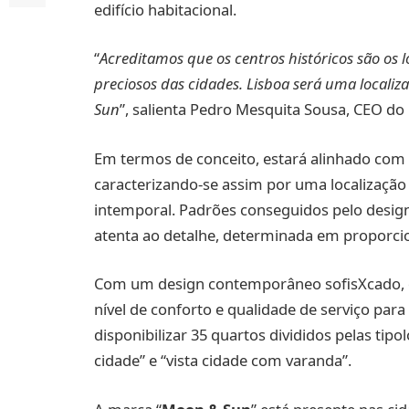
edifício habitacional.
“
Acreditamos que os centros históricos são os 
preciosos das cidades. Lisboa será uma locali
Sun
”, salienta Pedro Mesquita Sousa, CEO d
Em termos de conceito, estará alinhado com
caracterizando-se assim por uma localização c
intemporal. Padrões conseguidos pelo desig
atenta ao detalhe, determinada em proporci
Com um design contemporâneo sofisXcado,
nível de conforto e qualidade de serviço par
disponibilizar 35 quartos divididos pelas tipolo
cidade” e “vista cidade com varanda”.