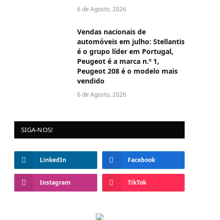
6 de Agosto, 2026
Vendas nacionais de
automóveis em julho: Stellantis
é o grupo líder em Portugal,
Peugeot é a marca n.º 1,
Peugeot 208 é o modelo mais
vendido
6 de Agosto, 2026
SIGA-NOS!
LinkedIn
Facebook
Instagram
TikTok