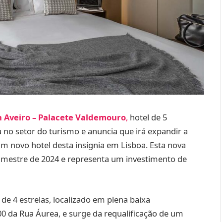
n Aveiro
–
Palacete Valdemouro
,
hotel de 5
no setor do turismo e anuncia que irá expandir a
um novo hotel desta insígnia em Lisboa. Esta nova
rimestre de 2024 e representa um investimento de
e 4 estrelas, localizado em plena baixa
 da Rua Áurea, e surge da requalificação de um