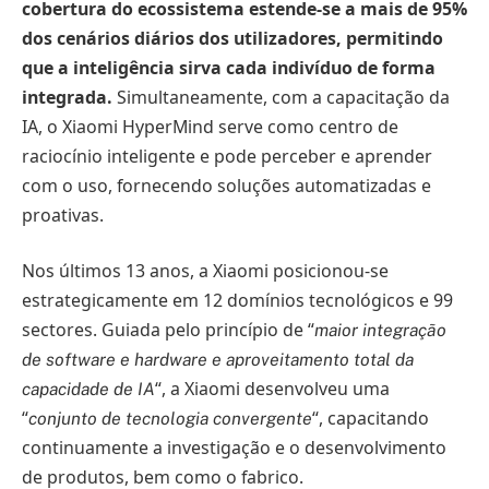
cobertura do ecossistema estende-se a mais de 95%
dos cenários diários dos utilizadores, permitindo
que a inteligência sirva cada indivíduo de forma
integrada.
Simultaneamente, com a capacitação da
IA, o Xiaomi HyperMind serve como centro de
raciocínio inteligente e pode perceber e aprender
com o uso, fornecendo soluções automatizadas e
proativas.
Nos últimos 13 anos, a Xiaomi posicionou-se
estrategicamente em 12 domínios tecnológicos e 99
sectores. Guiada pelo princípio de “
maior integração
de software e hardware e aproveitamento total da
“, a Xiaomi desenvolveu uma
capacidade de IA
“
“, capacitando
conjunto de tecnologia convergente
continuamente a investigação e o desenvolvimento
de produtos, bem como o fabrico.