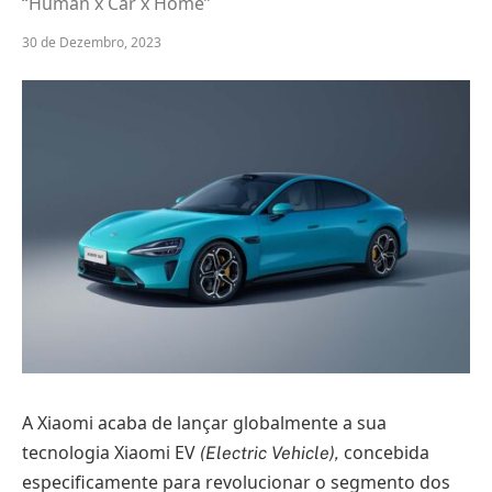
“Human x Car x Home”
30 de Dezembro, 2023
A Xiaomi acaba de lançar globalmente a sua
tecnologia Xiaomi EV
concebida
(Electric Vehicle),
especificamente para revolucionar o segmento dos