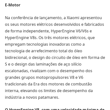
E-Motor
Na conferência de lançamento, a Xiaomi apresentou
os seus motores elétricos desenvolvidos e fabricados
de forma independente, HyperEngine V6/V6s e
HyperEngine V8s. Os três motores elétricos, que
empregam tecnologias inovadoras como a
tecnologia de arrefecimento total do óleo
bidirecional, o design do circuito de óleo em forma de
S e o design das laminações de aço silício
escalonadas, rivalizam com o desempenho dos
grandes grupos motopropulsores V8 e V6
tradicionais da Era dos motores de combustão
interna, elevando os limites de desempenho da
indústria a novos patamares.
O HyperEngine V8, com uma velocidade máxima de