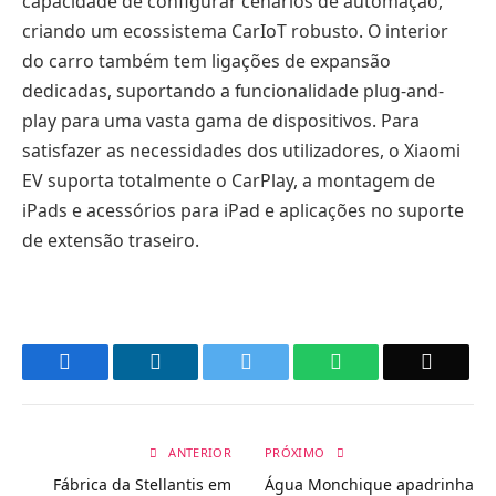
capacidade de configurar cenários de automação,
criando um ecossistema CarIoT robusto. O interior
do carro também tem ligações de expansão
dedicadas, suportando a funcionalidade plug-and-
play para uma vasta gama de dispositivos. Para
satisfazer as necessidades dos utilizadores, o Xiaomi
EV suporta totalmente o CarPlay, a montagem de
iPads e acessórios para iPad e aplicações no suporte
de extensão traseiro.
Facebook
LinkedIn
Twitter
WhatsApp
Email
ANTERIOR
PRÓXIMO
Fábrica da Stellantis em
Água Monchique apadrinha