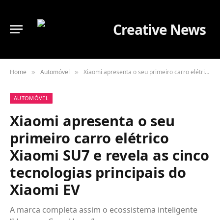
Home
Automóvel
Xiaomi apresenta o seu primeiro carro elétrico Xiaomi SU7 e revela as cinco tecnologias principais do Xiaomi EV
»
»
AUTOMÓVEL
Xiaomi apresenta o seu
primeiro carro elétrico
Xiaomi SU7 e revela as cinco
tecnologias principais do
Xiaomi EV
A marca completa assim o ecossistema inteligente