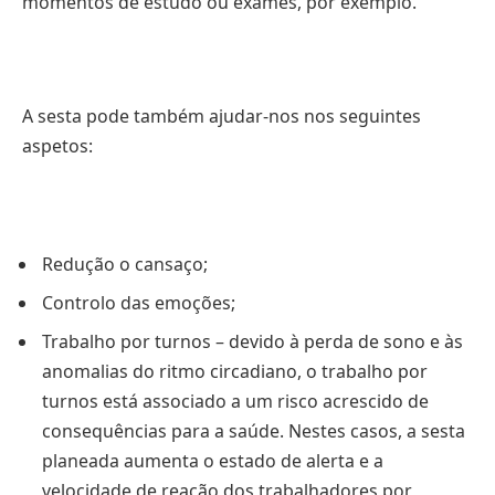
momentos de estudo ou exames, por exemplo.
A sesta pode também ajudar-nos nos seguintes
aspetos:
Redução o cansaço;
Controlo das emoções;
Trabalho por turnos – devido à perda de sono e às
anomalias do ritmo circadiano, o trabalho por
turnos está associado a um risco acrescido de
consequências para a saúde. Nestes casos, a sesta
planeada aumenta o estado de alerta e a
velocidade de reação dos trabalhadores por