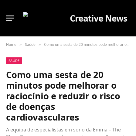
Home
Saúde
Como uma sesta de 20 minutos pode melhorar o raciocínio e reduzir o risco de doenças cardiovasculares
»
»
SAÚDE
Como uma sesta de 20
minutos pode melhorar o
raciocínio e reduzir o risco
de doenças
cardiovasculares
A equipa de especialistas em sono da Emma – The