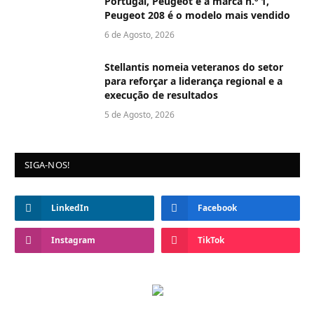
Portugal, Peugeot é a marca n.º 1,
Peugeot 208 é o modelo mais vendido
6 de Agosto, 2026
Stellantis nomeia veteranos do setor
para reforçar a liderança regional e a
execução de resultados
5 de Agosto, 2026
SIGA-NOS!
LinkedIn
Facebook
Instagram
TikTok