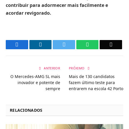
contribuir para adormecer mais facilmente e
acordar revigorado.
Facebook
LinkedIn
Twitter
WhatsApp
Email
ANTERIOR
PRÓXIMO
O Mercedes-AMG SL mais
Mais de 130 candidatos
inovador e potente de
fazem último teste para
sempre
entrarem na escola 42 Porto
RELACIONADOS