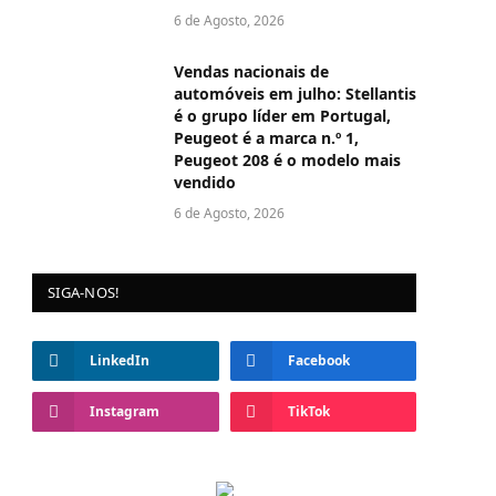
6 de Agosto, 2026
Vendas nacionais de
automóveis em julho: Stellantis
é o grupo líder em Portugal,
Peugeot é a marca n.º 1,
Peugeot 208 é o modelo mais
vendido
6 de Agosto, 2026
SIGA-NOS!
LinkedIn
Facebook
Instagram
TikTok