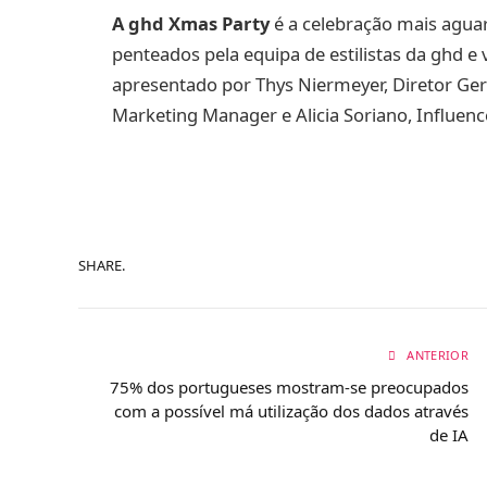
A ghd Xmas Party
é a celebração mais agua
penteados pela equipa de estilistas da ghd e 
apresentado por Thys Niermeyer, Diretor Ger
Marketing Manager e Alicia Soriano, Influenc
SHARE.
ANTERIOR
75% dos portugueses mostram-se preocupados
com a possível má utilização dos dados através
de IA