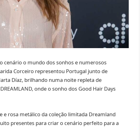
mo cenário o mundo dos sonhos e numerosos
ida Corceiro representou Portugal junto de
rta Díaz, brilhando numa noite repleta de
d DREAMLAND, onde o sonho dos Good Hair Days
e e rosa metálico da coleção limitada Dreamland
ito presentes para criar o cenário perfeito para a