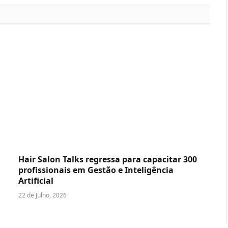
Hair Salon Talks regressa para capacitar 300
profissionais em Gestão e Inteligência
Artificial
22 de Julho, 2026