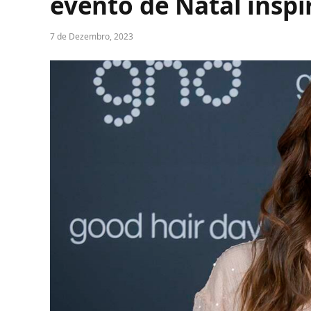
evento de Natal insp
7 de Dezembro, 2023