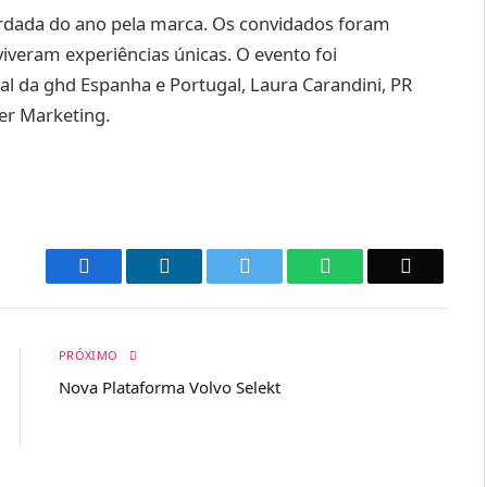
rdada do ano pela marca. Os convidados foram
viveram experiências únicas. O evento foi
al da ghd Espanha e Portugal, Laura Carandini, PR
er Marketing.
Facebook
LinkedIn
Twitter
WhatsApp
Email
PRÓXIMO
Nova Plataforma Volvo Selekt