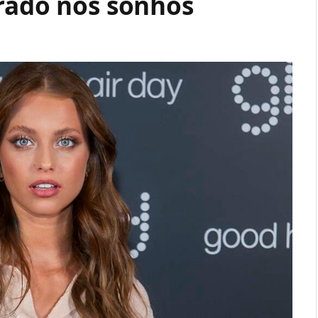
irado nos sonhos