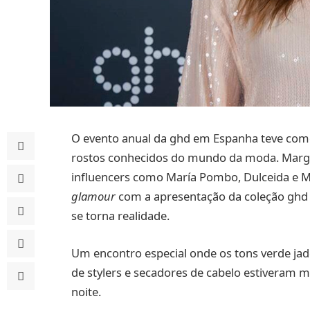
O evento anual da ghd em Espanha teve co
rostos conhecidos do mundo da moda. Margar
influencers como María Pombo, Dulceida e Ma
glamour
com a apresentação da coleção gh
se torna realidade.
Um encontro especial onde os tons verde jad
de stylers e secadores de cabelo estiveram mu
noite.