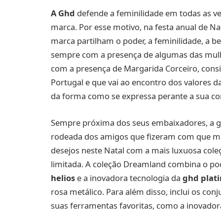
A Ghd
defende a feminilidade em todas as ve
marca. Por esse motivo, na festa anual de Na
marca partilham o poder, a feminilidade, a be
sempre com a presença de algumas das mulhe
com a presença de Margarida Corceiro, cons
Portugal e que vai ao encontro dos valores d
da forma como se expressa perante a sua c
Sempre próxima dos seus embaixadores, a gh
rodeada dos amigos que fizeram com que mil
desejos neste Natal com a mais luxuosa cole
limitada. A coleção Dreamland combina o po
helios
e a inovadora tecnologia da
ghd plat
rosa metálico. Para além disso, inclui os con
suas ferramentas favoritas, como a inovado