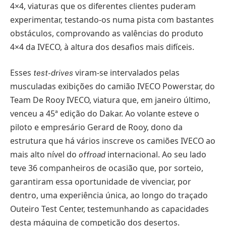
4×4, viaturas que os diferentes clientes puderam
experimentar, testando-os numa pista com bastantes
obstáculos, comprovando as valências do produto
4×4 da IVECO, à altura dos desafios mais difíceis.
Esses
viram-se intervalados pelas
test-drives
musculadas exibições do camião IVECO Powerstar, do
Team De Rooy IVECO, viatura que, em janeiro último,
venceu a 45ª edição do Dakar. Ao volante esteve o
piloto e empresário Gerard de Rooy, dono da
estrutura que há vários inscreve os camiões IVECO ao
mais alto nível do
internacional. Ao seu lado
offroad
teve 36 companheiros de ocasião que, por sorteio,
garantiram essa oportunidade de vivenciar, por
dentro, uma experiência única, ao longo do traçado
Outeiro Test Center, testemunhando as capacidades
desta máquina de competição dos desertos.