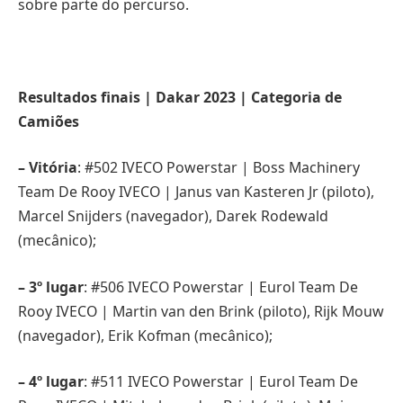
sobre parte do percurso.
Resultados finais | Dakar 2023 | Categoria de
Camiões
– Vitória
: #502 IVECO Powerstar | Boss Machinery
Team De Rooy IVECO | Janus van Kasteren Jr (piloto),
Marcel Snijders (navegador), Darek Rodewald
(mecânico);
– 3º lugar
: #506 IVECO Powerstar | Eurol Team De
Rooy IVECO | Martin van den Brink (piloto), Rijk Mouw
(navegador), Erik Kofman (mecânico);
– 4º lugar
: #511 IVECO Powerstar | Eurol Team De