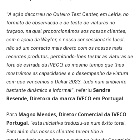
“A ação decorreu no Outeiro Test Center, em Leiria, no
formato de observação e de teste de viaturas no
traçado, na qual proporcionámos aos nossos clientes,
com o apoio da Wayfer, o nosso concessionário local,
não só um contacto mais direto com os nossos mais
recentes produtos, permitindo-lhes testar as viaturas de
fora de estrada da IVECO, ao mesmo tempo que lhes
mostrámos as capacidades e o desempenho da viatura
com que vencemos o Dakar 2023, tudo num ambiente
, referiu
Sandra
bastante dinâmico e informal”
Resende, Diretora da marca IVECO em Portugal
.
Para
Magno Mendes, Diretor Comercial da IVECO
Portugal
,
“esta iniciativa traduziu-se num êxito total.
Para além dos nossos clientes terem tido a
oportunidade de conhecer e viajar ao lado de Gerard de