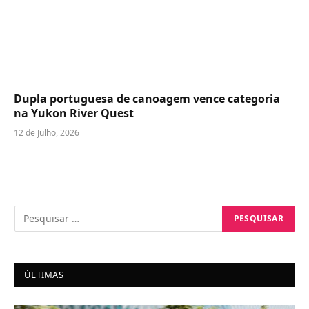
Dupla portuguesa de canoagem vence categoria
na Yukon River Quest
12 de Julho, 2026
ÚLTIMAS