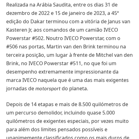
Realizada na Arábia Saudita, entre os dias 31 de
dezembro de 2022 e 15 de janeiro de 2023, a 45ª
edição do Dakar terminou com a vitória de Janus van
Kasteren Jr, aos comandos de um camião IVECO
Powerstar #502. Noutro IVECO Powerstar, com o
#506 nas portas, Martin van den Brink terminou na
terceira posição, um lugar à frente de Mitchel van den
Brink, no IVECO Powerstar #511, no que foi um
desempenho extremamente impressionante da
marca IVECO naquela que é uma das mais exigentes
jornadas de
do planeta.
motorsport
Depois de 14 etapas e mais de 8.500 quilómetros de
um percurso demolidor, incluindo quase 5.000
quilómetros de exigentes especiais, por vezes muito
para além dos limites pensados possíveis e
unanimemente classificados como os mais duros de