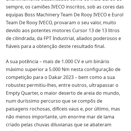
sempre, os camiões IVECO inscritos, sob as cores das
equipas Boss Machinery Team De Rooy IVECO e Eurol
Team De Rooy IVECO, provaram o seu valor, muito
devido aos potentes motores Cursor 13 de 13 litros
de cilindrada, da FPT Industrial, aliados poderosos e
fiáveis para a obtenção deste resultado final.
A sua potência – mais de 1.000 CV e um binário
máximo superior a 5.000 Nm nesta configuração de
competição para o Dakar 2023 – bem como a sua
robustez permitiu-lhes, entre outros, ultrapassar o
Empty Quarter, o maior deserto de areia do mundo,
num duríssimo percurso que se compôs de
paisagens rochosas, difíceis vaus e, por último, mas
não menos importante, um enorme mar de lama
criado pelas chuvas diluvianas que se abateram