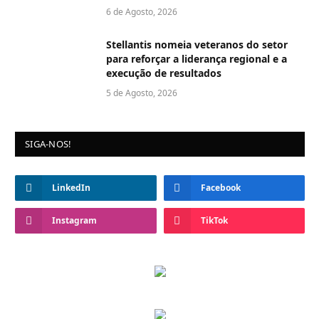
6 de Agosto, 2026
Stellantis nomeia veteranos do setor
para reforçar a liderança regional e a
execução de resultados
5 de Agosto, 2026
SIGA-NOS!
LinkedIn
Facebook
Instagram
TikTok