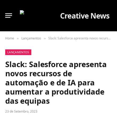
Home
Lançamentos
Slack: Salesforce apresenta novos recursos de automação e de IA para aumentar a produtividade das equipas
»
»
LANÇAMENTOS
Slack: Salesforce apresenta
novos recursos de
automação e de IA para
aumentar a produtividade
das equipas
23 de Setembro, 2023