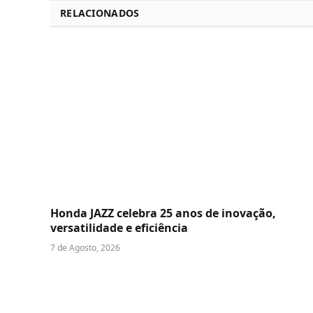
RELACIONADOS
Honda JAZZ celebra 25 anos de inovação,
versatilidade e eficiência
7 de Agosto, 2026