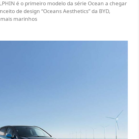
LPHIN é o primeiro modelo da série Ocean a chegar
onceito de design “Oceans Aesthetics” da BYD,
nimais marinhos