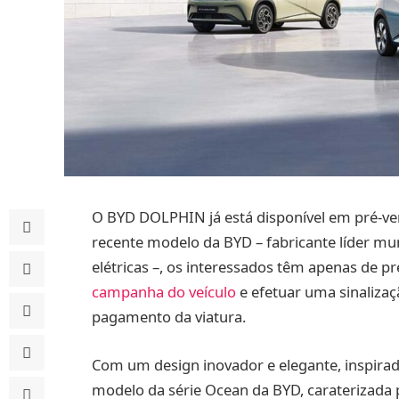
O BYD DOLPHIN já está disponível em pré-ven
recente modelo da BYD – fabricante líder mund
elétricas –, os interessados têm apenas de p
campanha do veículo
e efetuar uma sinaliza
pagamento da viatura.
Com um design inovador e elegante, inspira
modelo da série Ocean da BYD, caraterizada 