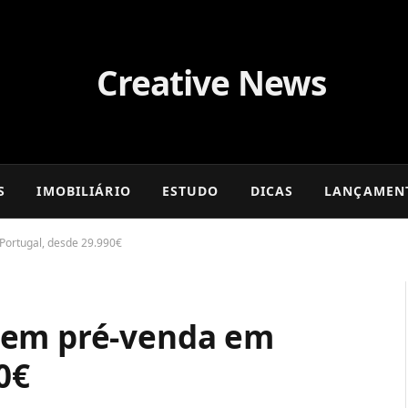
S
IMOBILIÁRIO
ESTUDO
DICAS
LANÇAMEN
ortugal, desde 29.990€
 em pré-venda em
0€