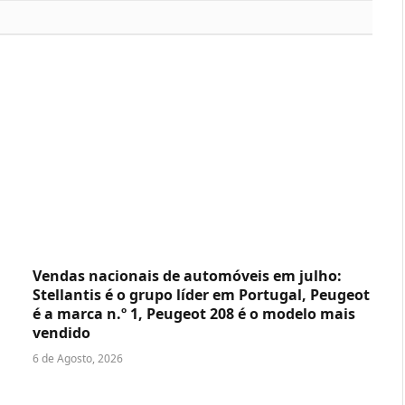
Vendas nacionais de automóveis em julho:
Stellantis é o grupo líder em Portugal, Peugeot
é a marca n.º 1, Peugeot 208 é o modelo mais
vendido
6 de Agosto, 2026