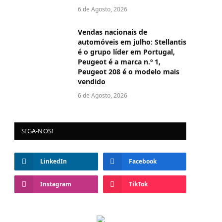
6 de Agosto, 2026
Vendas nacionais de
automóveis em julho: Stellantis
é o grupo líder em Portugal,
Peugeot é a marca n.º 1,
Peugeot 208 é o modelo mais
vendido
6 de Agosto, 2026
SIGA-NOS!
LinkedIn
Facebook
Instagram
TikTok