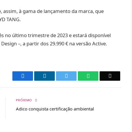
e, assim, à gama de lançamento da marca, que
BYD TANG.
o último trimestre de 2023 e estará disponível
Design –, a partir dos 29.990 € na versão Active.
Facebook
LinkedIn
Twitter
WhatsApp
Email
PRÓXIMO
Adico conquista certificação ambiental