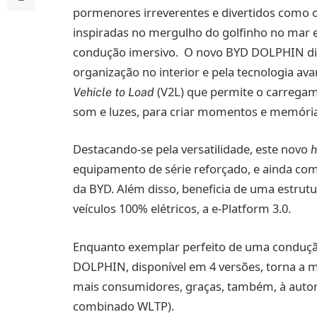
pormenores irreverentes e divertidos como o
inspiradas no mergulho do golfinho no mar 
condução imersivo. O novo BYD DOLPHIN dis
organização no interior e pela tecnologia a
(V2L) que permite o carregam
Vehicle to Load
som e luzes, para criar momentos e memória
Destacando-se pela versatilidade, este novo
h
equipamento de série reforçado, e ainda com 
da BYD. Além disso, beneficia de uma estrutu
veículos 100% elétricos, a e-Platform 3.0.
Enquanto exemplar perfeito de uma condução 
DOLPHIN, disponível em 4 versões, torna a mob
mais consumidores, graças, também, à autono
combinado WLTP).