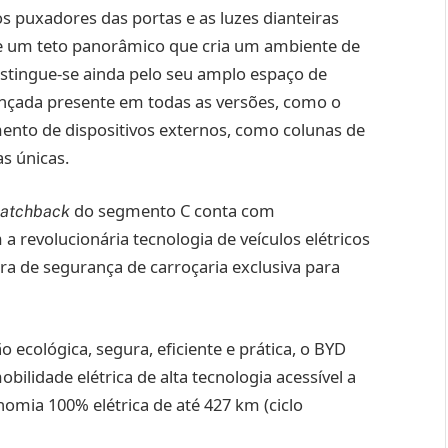
s puxadores das portas e as luzes dianteiras
e um teto panorâmico que cria um ambiente de
tingue-se ainda pelo seu amplo espaço de
vançada presente em todas as versões, como o
ento de dispositivos externos, como colunas de
s únicas.
do segmento C conta com
atchback
a revolucionária tecnologia de veículos elétricos
ra de segurança de carroçaria exclusiva para
ecológica, segura, eficiente e prática, o BYD
ilidade elétrica de alta tecnologia acessível a
mia 100% elétrica de até 427 km (ciclo