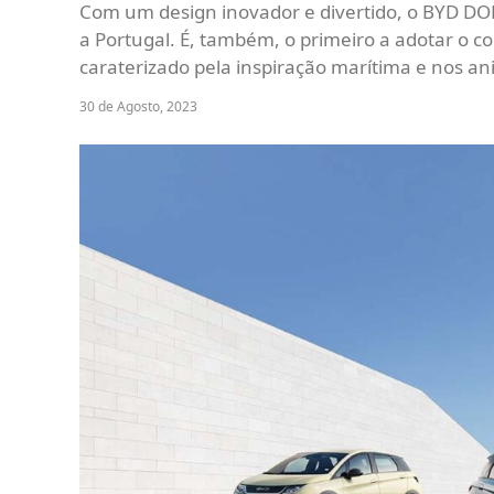
Com um design inovador e divertido, o BYD DO
a Portugal. É, também, o primeiro a adotar o c
caraterizado pela inspiração marítima e nos a
30 de Agosto, 2023