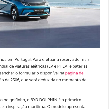
da em Portugal. Para efetuar a reserva do mais
ial de viaturas elétricas (EV e PHEV) e baterias
reencher o formulário disponível na
página de
ção de 250€, que será deduzida no momento de
do no golfinho, o BYD DOLPHIN é o primeiro
pela inspiração marítima. O modelo apresenta