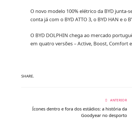
O novo modelo 100% elétrico da BYD junta-s
conta já com o BYD ATTO 3, o BYD HAN e o 
O BYD DOLPHIN chega ao mercado português n
em quatro versões – Active, Boost, Comfort e 
SHARE.
ANTERIOR
Ícones dentro e fora dos estádios: a história da
Goodyear no desporto