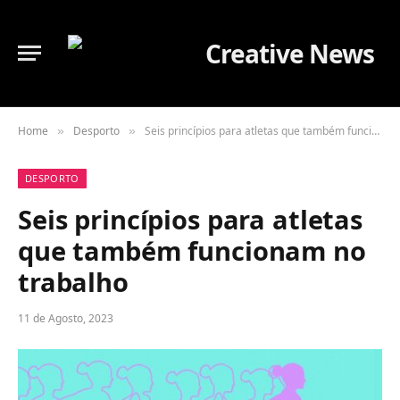
Home
Desporto
Seis princípios para atletas que também funcionam no trabalho
»
»
DESPORTO
Seis princípios para atletas
que também funcionam no
trabalho
11 de Agosto, 2023