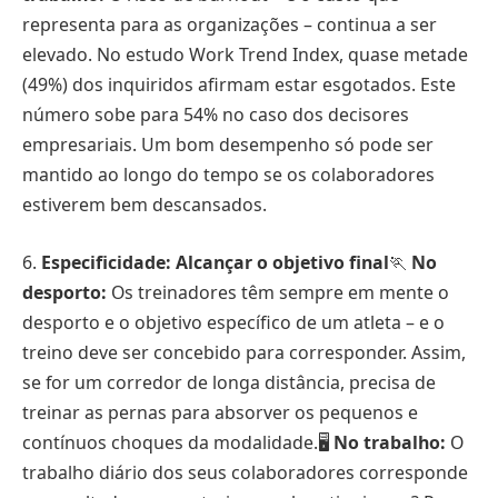
representa para as organizações – continua a ser
elevado. No estudo Work Trend Index, quase metade
(49%) dos inquiridos afirmam estar esgotados. Este
número sobe para 54% no caso dos decisores
empresariais. Um bom desempenho só pode ser
mantido ao longo do tempo se os colaboradores
estiverem bem descansados.
6.
Especificidade: Alcançar o objetivo final
🏃
No
desporto:
Os treinadores têm sempre em mente o
desporto e o objetivo específico de um atleta – e o
treino deve ser concebido para corresponder. Assim,
se for um corredor de longa distância, precisa de
treinar as pernas para absorver os pequenos e
contínuos choques da modalidade.🖥️
No trabalho:
O
trabalho diário dos seus colaboradores corresponde