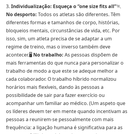
3.
Individualização: Esqueça o “one size fits all”
🏃
No desporto:
Todos os atletas são diferentes. Têm
diferentes formas e tamanhos de corpo, histórias,
bloqueios mentais, circunstâncias de vida, etc. Por
isso, sim, um atleta precisa de se adaptar a um
regime de treino, mas o inverso também deve
acontecer.🖥️
No trabalho:
As pessoas dispõem de
mais ferramentas do que nunca para personalizar o
trabalho de modo a que este se adeque melhor a
cada colaborador. O trabalho híbrido normalizou
horários mais flexíveis, dando às pessoas a
possibilidade de sair para fazer exercício ou
acompanhar um familiar ao médico. (Um aspeto que
os líderes devem ter em mente quando incentivam as
pessoas a reunirem-se pessoalmente com mais
frequência: a ligação humana é significativa para as