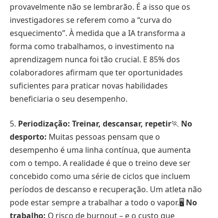
provavelmente não se lembrarão. É a isso que os
investigadores se referem como a “curva do
esquecimento”. À medida que a IA transforma a
forma como trabalhamos, o investimento na
aprendizagem nunca foi tão crucial. E 85% dos
colaboradores afirmam que ter oportunidades
suficientes para praticar novas habilidades
beneficiaria o seu desempenho.
5.
Periodização: Treinar, descansar, repetir
🏃
No
desporto:
Muitas pessoas pensam que o
desempenho é uma linha contínua, que aumenta
com o tempo. A realidade é que o treino deve ser
concebido como uma série de ciclos que incluem
períodos de descanso e recuperação. Um atleta não
pode estar sempre a trabalhar a todo o vapor.🖥️
No
trabalho:
O risco de burnout – e o custo que