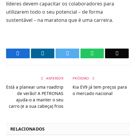
líderes devem capacitar os colaboradores para
utilizarem todo o seu potencial – de forma
sustentável – na maratona que é uma carreira.
Facebook
LinkedIn
Twitter
WhatsApp
Email
ANTERIOR
PRÓXIMO
Está a planear uma roadtrip
Kia EV9 já tem preços para
de verão? A PETRONAS
o mercado nacional
ajuda-o a manter o seu
carro (e a sua cabeça) frios
RELACIONADOS