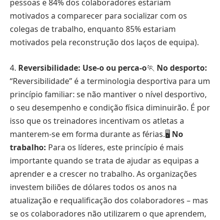
pessoas e 84% dos colaboradores estariam
motivados a comparecer para socializar com os
colegas de trabalho, enquanto 85% estariam
motivados pela reconstrução dos laços de equipa).
4.
Reversibilidade: Use-o ou perca-o
🏃
No desporto:
“Reversibilidade” é a terminologia desportiva para um
princípio familiar: se não mantiver o nível desportivo,
o seu desempenho e condição física diminuirão. É por
isso que os treinadores incentivam os atletas a
manterem-se em forma durante as férias.🖥️
No
trabalho:
Para os líderes, este princípio é mais
importante quando se trata de ajudar as equipas a
aprender e a crescer no trabalho. As organizações
investem biliões de dólares todos os anos na
atualização e requalificação dos colaboradores – mas
se os colaboradores não utilizarem o que aprendem,