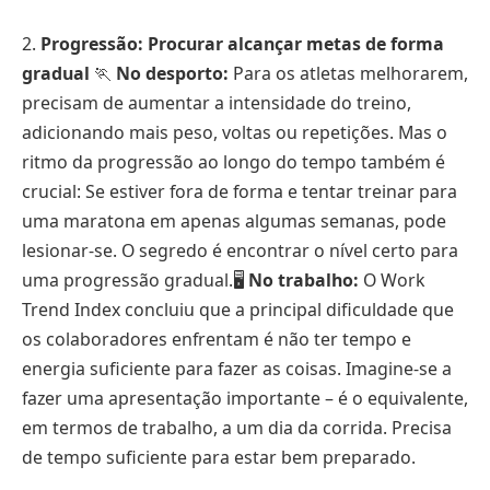
2.
Progressão: Procurar alcançar metas de forma
gradual
🏃
No desporto:
Para os atletas melhorarem,
precisam de aumentar a intensidade do treino,
adicionando mais peso, voltas ou repetições. Mas o
ritmo da progressão ao longo do tempo também é
crucial: Se estiver fora de forma e tentar treinar para
uma maratona em apenas algumas semanas, pode
lesionar-se. O segredo é encontrar o nível certo para
uma progressão gradual.🖥️
No trabalho:
O Work
Trend Index concluiu que a principal dificuldade que
os colaboradores enfrentam é não ter tempo e
energia suficiente para fazer as coisas. Imagine-se a
fazer uma apresentação importante – é o equivalente,
em termos de trabalho, a um dia da corrida. Precisa
de tempo suficiente para estar bem preparado.