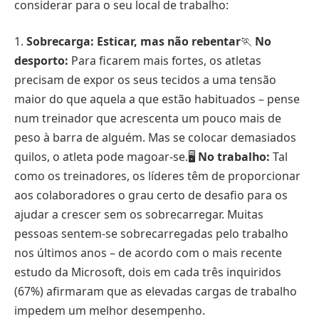
considerar para o seu local de trabalho:
1.
Sobrecarga: Esticar, mas não rebentar
🏃
No
desporto:
Para ficarem mais fortes, os atletas
precisam de expor os seus tecidos a uma tensão
maior do que aquela a que estão habituados – pense
num treinador que acrescenta um pouco mais de
peso à barra de alguém. Mas se colocar demasiados
quilos, o atleta pode magoar-se.🖥️
No trabalho:
Tal
como os treinadores, os líderes têm de proporcionar
aos colaboradores o grau certo de desafio para os
ajudar a crescer sem os sobrecarregar. Muitas
pessoas sentem-se sobrecarregadas pelo trabalho
nos últimos anos – de acordo com o mais recente
estudo da Microsoft, dois em cada três inquiridos
(67%) afirmaram que as elevadas cargas de trabalho
impedem um melhor desempenho.