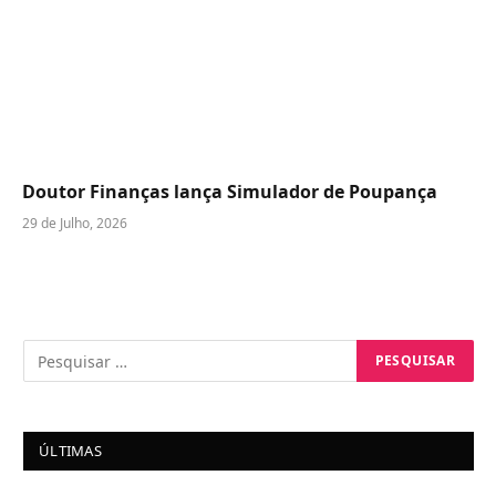
Doutor Finanças lança Simulador de Poupança
29 de Julho, 2026
ÚLTIMAS