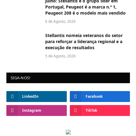
julho: Stellantis é o grupo líder em
Portugal, Peugeot é a marca n.º 1,
Peugeot 208 é o modelo mais vendido
6 de Agosto, 2026
Stellantis nomeia veteranos do setor
para reforçar a liderança regional e a
execução de resultados
5 de Agosto, 2026
SIGA-NOS!
LinkedIn
Facebook
Instagram
TikTok