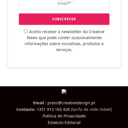
Aceito receber a newsletter da Creative
News que pode conter ocasionalmente
informações sobre iniciativas, produtos e
serviços.
Email :
press@creativedesign.pt
Contacto:
+351 913 163 426
(tarifa de rede móvel)
Política de Privacidade
Estatuto Editorial