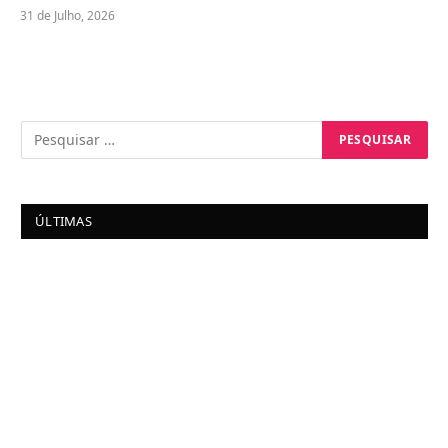
31 de Julho, 2026
ÚLTIMAS