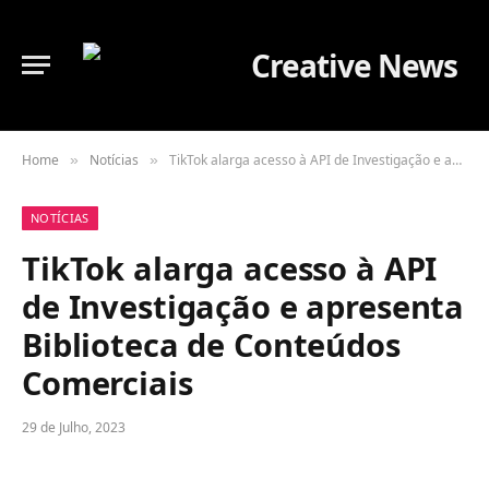
Home
Notícias
TikTok alarga acesso à API de Investigação e apresenta Biblioteca de Conteúdos Comerciais
»
»
NOTÍCIAS
TikTok alarga acesso à API
de Investigação e apresenta
Biblioteca de Conteúdos
Comerciais
29 de Julho, 2023