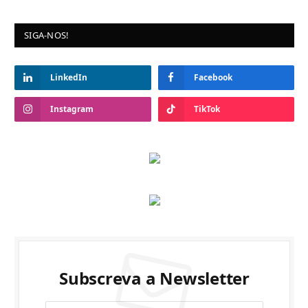
SIGA-NOS!
LinkedIn
Facebook
Instagram
TikTok
Subscreva a Newsletter