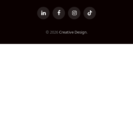
LinkedIn
Facebook
Instagram
TikTok
© 2026
Creative Design
.