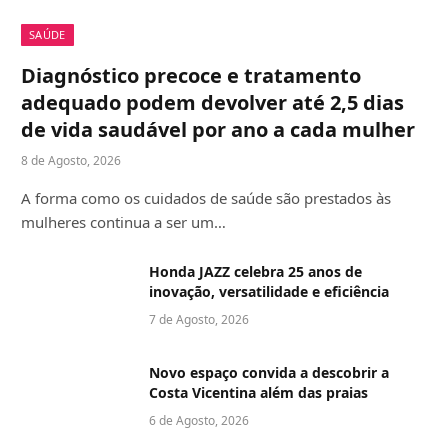
SAÚDE
Diagnóstico precoce e tratamento
adequado podem devolver até 2,5 dias
de vida saudável por ano a cada mulher
8 de Agosto, 2026
A forma como os cuidados de saúde são prestados às
mulheres continua a ser um…
Honda JAZZ celebra 25 anos de
inovação, versatilidade e eficiência
7 de Agosto, 2026
Novo espaço convida a descobrir a
Costa Vicentina além das praias
6 de Agosto, 2026