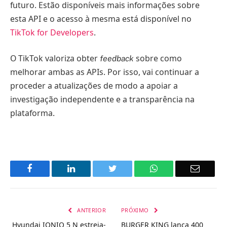
futuro. Estão disponíveis mais informações sobre
esta API e o acesso à mesma está disponível no
TikTok for Developers
.
O TikTok valoriza obter
sobre como
feedback
melhorar ambas as APIs. Por isso, vai continuar a
proceder a atualizações de modo a apoiar a
investigação independente e a transparência na
plataforma.
Facebook
LinkedIn
Twitter
WhatsApp
Email
ANTERIOR
PRÓXIMO
Hyundai IONIQ 5 N estreia-
BURGER KING lança 400