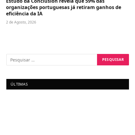
Estudo da Conclusion revela que 59% das
organizações portuguesas já retiram ganhos de
eficiência da IA
2 de Agosto, 2026
ÚLTIMAS