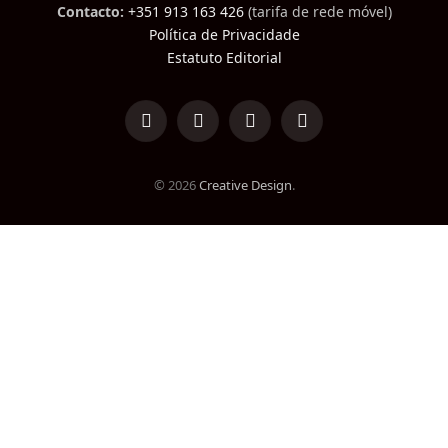
Contacto:
+351 913 163 426
(tarifa de rede móvel)
Política de Privacidade
Estatuto Editorial
LinkedIn
Facebook
Instagram
TikTok
© 2026
Creative Design
.