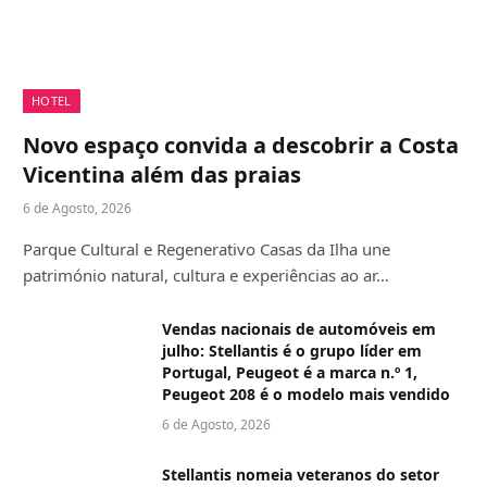
HOTEL
Novo espaço convida a descobrir a Costa
Vicentina além das praias
6 de Agosto, 2026
Parque Cultural e Regenerativo Casas da Ilha une
património natural, cultura e experiências ao ar…
Vendas nacionais de automóveis em
julho: Stellantis é o grupo líder em
Portugal, Peugeot é a marca n.º 1,
Peugeot 208 é o modelo mais vendido
6 de Agosto, 2026
Stellantis nomeia veteranos do setor