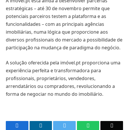
A imóvel.pt está ainda a desenvolver parcerias
estratégicas – até 30 de novembro permite que
potenciais parceiros testem a plataforma e as
funcionalidades – com as principais agências
imobiliárias, numa lógica que proporcione aos
diversos profissionais do mercado a possibilidade de
participação na mudança de paradigma do negócio.
A solução oferecida pela imóvel.pt proporciona uma
experiência perfeita e transformadora para
profissionais, proprietários, vendedores,
arrendatários ou compradores, revolucionando a
forma de negociar no mundo do imobiliário.
Facebook
LinkedIn
Twitter
WhatsApp
Email