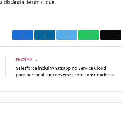
à distância de um clique.
Facebook
LinkedIn
Twitter
WhatsApp
Email
PRÓXIMO
Salesforce inclui Whatsapp no Service Cloud
para personalizar conversas com consumidores