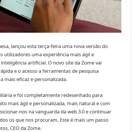
sa, lançou esta terça-feira uma nova versão do
aos utilizadores uma experiência mais ágil e
teligência artificial. O novo site da Zome vai
rápida e o acesso a ferramentas de pesquisa
 mais eficaz e personalizada.
biliária e foi completamente redesenhado para
ito mais ágil e personalizada, mais natural e com
sicionar-nos na vanguarda da web 3.0 e continuar
odos os que nos procuram. Este é mais um passo
ntos, CEO da Zome.