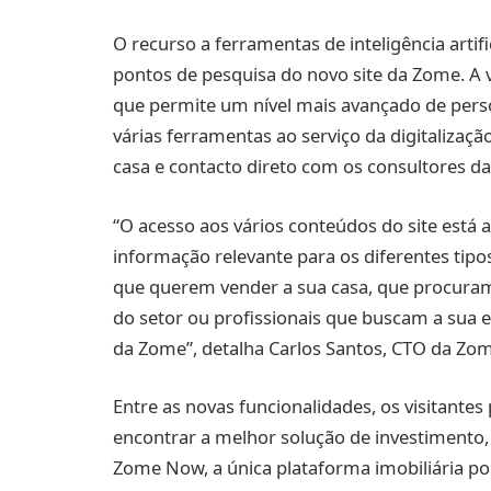
O recurso a ferramentas de inteligência artific
pontos de pesquisa do novo site da Zome. A 
que permite um nível mais avançado de perso
várias ferramentas ao serviço da digitalizaç
casa e contacto direto com os consultores d
“O acesso aos vários conteúdos do site está 
informação relevante para os diferentes tipo
que querem vender a sua casa, que procuram 
do setor ou profissionais que buscam a sua e
da Zome”, detalha Carlos Santos, CTO da Zom
Entre as novas funcionalidades, os visitante
encontrar a melhor solução de investimento, 
Zome Now, a única plataforma imobiliária por