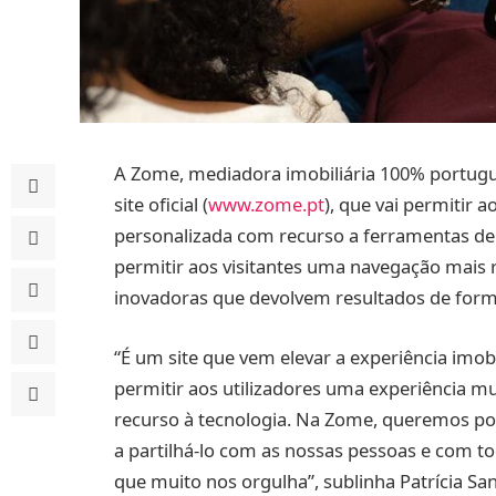
A Zome, mediadora imobiliária 100% portugue
site oficial (
www.zome.pt
), que vai permitir 
personalizada com recurso a ferramentas de in
permitir aos visitantes uma navegação mais 
inovadoras que devolvem resultados de forma
“É um site que vem elevar a experiência imo
permitir aos utilizadores uma experiência mu
recurso à tecnologia. Na Zome, queremos po
a partilhá-lo com as nossas pessoas e com t
que muito nos orgulha”, sublinha Patrícia Sa