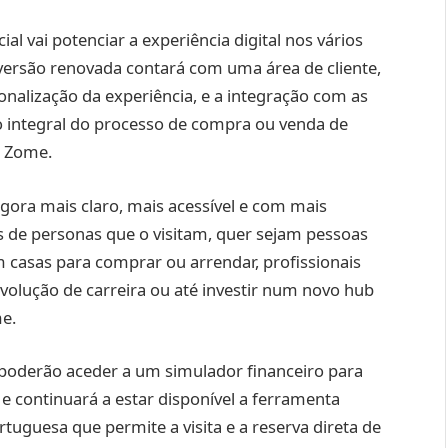
ial vai potenciar a experiência digital nos vários
versão renovada contará com uma área de cliente,
nalização da experiência, e a integração com as
ão integral do processo de compra ou venda de
a Zome.
agora mais claro, mais acessível e com mais
s de personas que o visitam, quer sejam pessoas
casas para comprar ou arrendar, profissionais
volução de carreira ou até investir num novo hub
e.
s poderão aceder a um simulador financeiro para
e continuará a estar disponível a ferramenta
tuguesa que permite a visita e a reserva direta de