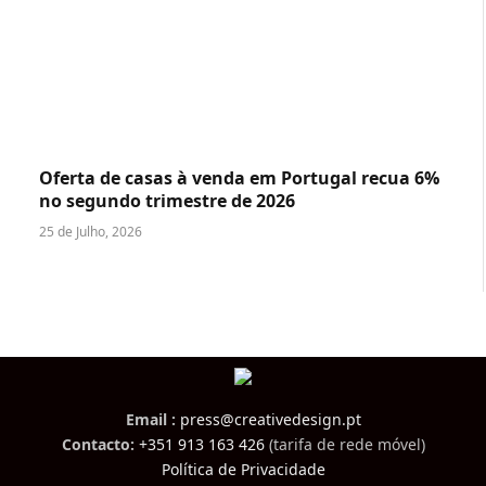
Oferta de casas à venda em Portugal recua 6%
no segundo trimestre de 2026
25 de Julho, 2026
Email :
press@creativedesign.pt
Contacto:
+351 913 163 426
(tarifa de rede móvel)
Política de Privacidade