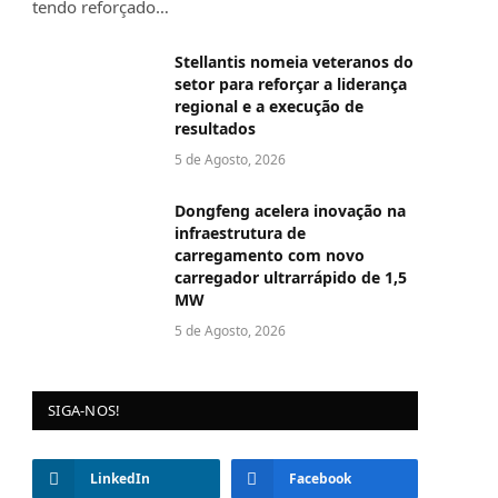
tendo reforçado…
Stellantis nomeia veteranos do
setor para reforçar a liderança
regional e a execução de
resultados
5 de Agosto, 2026
Dongfeng acelera inovação na
infraestrutura de
carregamento com novo
carregador ultrarrápido de 1,5
MW
5 de Agosto, 2026
SIGA-NOS!
LinkedIn
Facebook