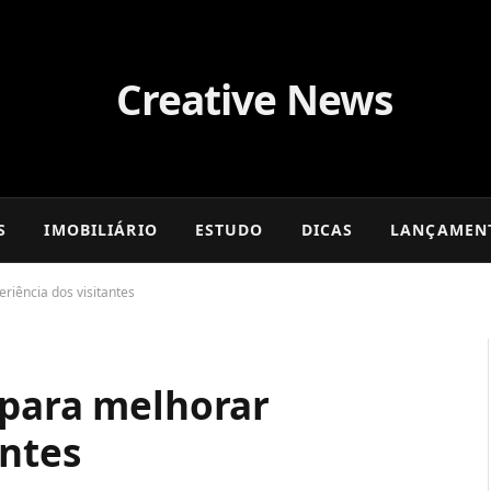
S
IMOBILIÁRIO
ESTUDO
DICAS
LANÇAMEN
riência dos visitantes
 para melhorar
antes