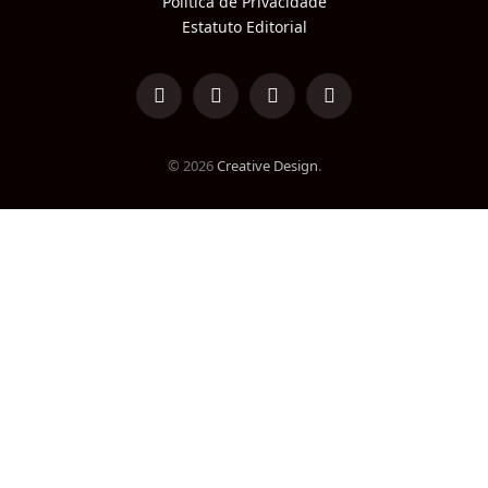
Política de Privacidade
Estatuto Editorial
LinkedIn
Facebook
Instagram
TikTok
© 2026
Creative Design
.