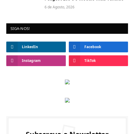
6 de Agosto, 2026
SIGA-NOS!
LinkedIn
Facebook
Instagram
TikTok