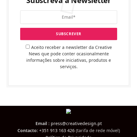
Subscreva a Newsletter
Aceito receber a newsletter da Creative
News que pode conter ocasionalmente
informações sobre iniciativas, produtos e
serviços.
Email :
press@creativedesign.pt
Contacto:
+351 913 163 426
(tarifa de rede móvel)