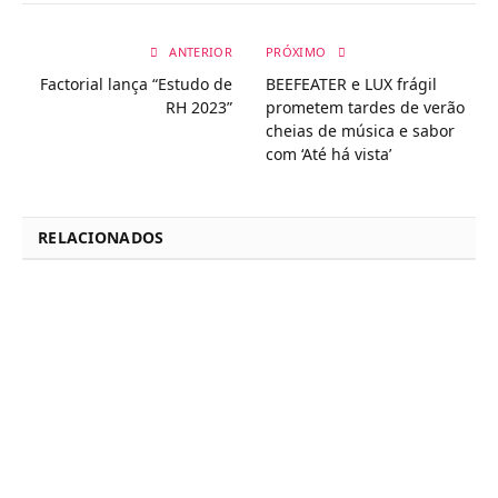
ANTERIOR
PRÓXIMO
Factorial lança “Estudo de
BEEFEATER e LUX frágil
RH 2023”
prometem tardes de verão
cheias de música e sabor
com ‘Até há vista’
RELACIONADOS