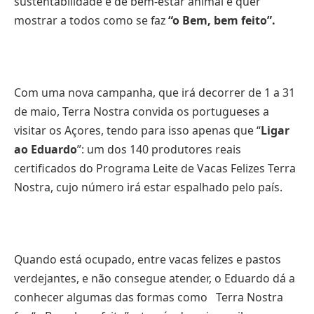
sustentabilidade e de bem-estar animal e quer
mostrar a todos como se faz
“o Bem, bem feito”.
Com uma nova campanha, que irá decorrer de 1 a 31
de maio, Terra Nostra convida os portugueses a
visitar os Açores, tendo para isso apenas que “
Ligar
ao Eduardo
”: um dos 140 produtores reais
certificados do Programa Leite de Vacas Felizes Terra
Nostra, cujo número irá estar espalhado pelo país.
Quando está ocupado, entre vacas felizes e pastos
verdejantes, e não consegue atender, o Eduardo dá a
conhecer algumas das formas como Terra Nostra