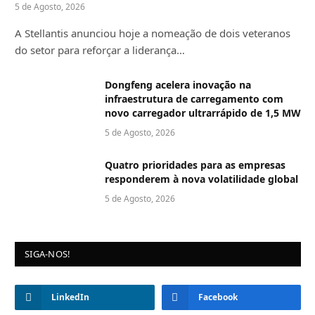
5 de Agosto, 2026
A Stellantis anunciou hoje a nomeação de dois veteranos
do setor para reforçar a liderança…
Dongfeng acelera inovação na
infraestrutura de carregamento com
novo carregador ultrarrápido de 1,5 MW
5 de Agosto, 2026
Quatro prioridades para as empresas
responderem à nova volatilidade global
5 de Agosto, 2026
SIGA-NOS!
LinkedIn
Facebook