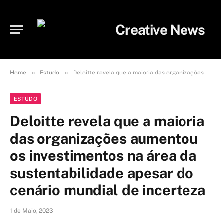
»
»
Home
Estudo
Deloitte revela que a maioria das organizações aumentou os investimentos na área da sustentabilidade apesar do cenário mundial de incerteza
ESTUDO
Deloitte revela que a maioria
das organizações aumentou
os investimentos na área da
sustentabilidade apesar do
cenário mundial de incerteza
1 de Maio, 2023