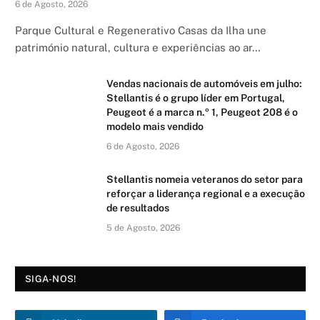
6 de Agosto, 2026
Parque Cultural e Regenerativo Casas da Ilha une
património natural, cultura e experiências ao ar…
Vendas nacionais de automóveis em julho:
Stellantis é o grupo líder em Portugal,
Peugeot é a marca n.º 1, Peugeot 208 é o
modelo mais vendido
6 de Agosto, 2026
Stellantis nomeia veteranos do setor para
reforçar a liderança regional e a execução
de resultados
5 de Agosto, 2026
SIGA-NOS!