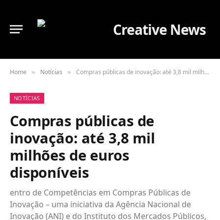
Home
Notícias
Compras públicas de inovação: até 3,8 mil milhões de euros disponíveis
»
»
NOTÍCIAS
Compras públicas de
inovação: até 3,8 mil
milhões de euros
disponíveis
entro de Competências em Compras Públicas de
Inovação – uma iniciativa da Agência Nacional de
Inovação (ANI) e do Instituto dos Mercados Públicos,