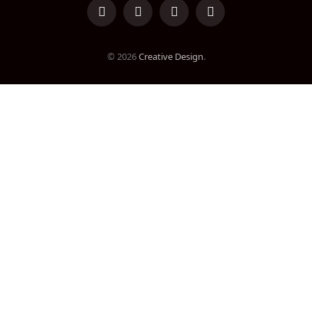
LinkedIn
Facebook
Instagram
TikTok
© 2026
Creative Design
.