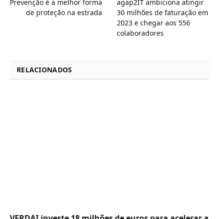
Prevenção é a melhor forma
agap2IT ambiciona atingir
de proteção na estrada
30 milhões de faturação em
2023 e chegar aos 556
colaboradores
RELACIONADOS
VERDAI investe 18 milhões de euros para acelerar a