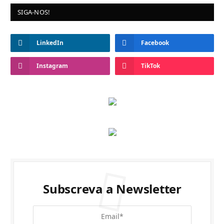
SIGA-NOS!
LinkedIn
Facebook
Instagram
TikTok
Subscreva a Newsletter