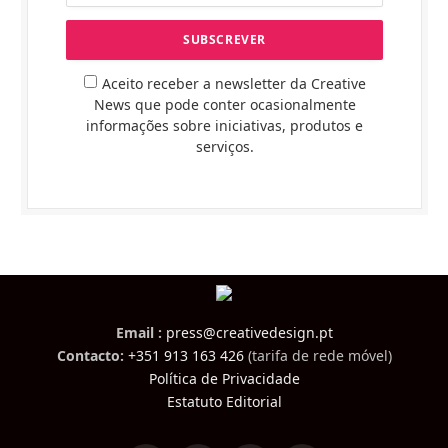
Aceito receber a newsletter da Creative
News que pode conter ocasionalmente
informações sobre iniciativas, produtos e
serviços.
Email :
press@creativedesign.pt
Contacto:
+351 913 163 426
(tarifa de rede móvel)
Política de Privacidade
Estatuto Editorial