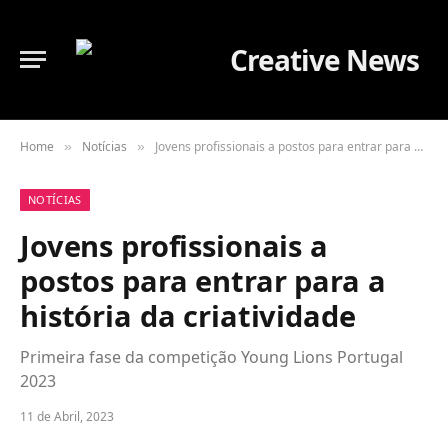
Home
Notícias
Jovens profissionais a postos para entrar para a história da criatividade
»
»
NOTÍCIAS
Jovens profissionais a
postos para entrar para a
história da criatividade
Primeira fase da competição Young Lions Portugal
2023
11 de Abril, 2023