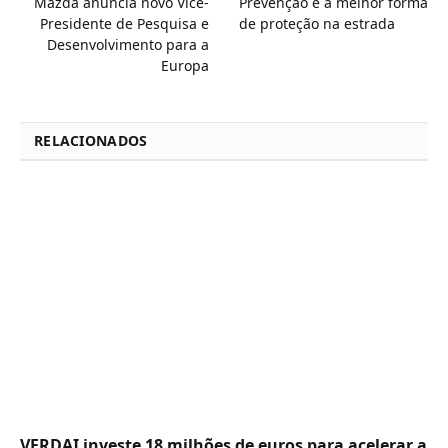
Mazda anuncia novo Vice-
Prevenção é a melhor forma
Presidente de Pesquisa e
de proteção na estrada
Desenvolvimento para a
Europa
RELACIONADOS
VERDAI investe 18 milhões de euros para acelerar a