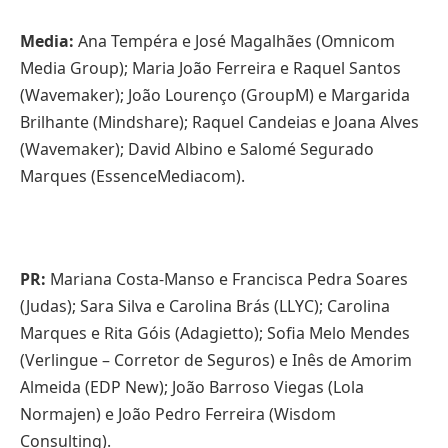
Media:
Ana Tempéra e José Magalhães (Omnicom
Media Group); Maria João Ferreira e Raquel Santos
(Wavemaker); João Lourenço (GroupM) e Margarida
Brilhante (Mindshare); Raquel Candeias e Joana Alves
(Wavemaker); David Albino e Salomé Segurado
Marques (EssenceMediacom).
PR:
Mariana Costa-Manso e Francisca Pedra Soares
(Judas); Sara Silva e Carolina Brás (LLYC); Carolina
Marques e Rita Góis (Adagietto); Sofia Melo Mendes
(Verlingue – Corretor de Seguros) e Inês de Amorim
Almeida (EDP New); João Barroso Viegas (Lola
Normajen) e João Pedro Ferreira (Wisdom
Consulting).