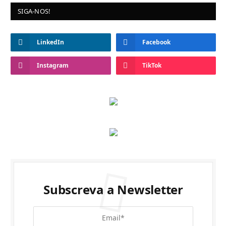
SIGA-NOS!
LinkedIn
Facebook
Instagram
TikTok
Subscreva a Newsletter