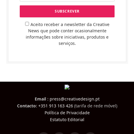
Aceito receber a newsletter da Creative
News que pode conter ocasionalmente
informações sobre iniciativas, produtos e
serviços.
Email :
press@creativedesign.pt
Contacto:
+351 913 163 426
(tarifa de rede móvel)
Política de Privacidade
Estatuto Editorial