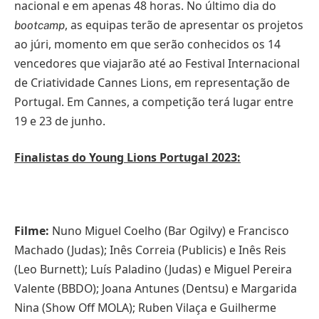
nacional e em apenas 48 horas. No último dia do
, as equipas terão de apresentar os projetos
bootcamp
ao júri, momento em que serão conhecidos os 14
vencedores que viajarão até ao Festival Internacional
de Criatividade Cannes Lions, em representação de
Portugal. Em Cannes, a competição terá lugar entre
19 e 23 de junho.
Finalistas do Young Lions Portugal 2023:
Filme:
Nuno Miguel Coelho (Bar Ogilvy) e Francisco
Machado (Judas); Inês Correia (Publicis) e Inês Reis
(Leo Burnett); Luís Paladino (Judas) e Miguel Pereira
Valente (BBDO); Joana Antunes (Dentsu) e Margarida
Nina (Show Off MOLA); Ruben Vilaça e Guilherme