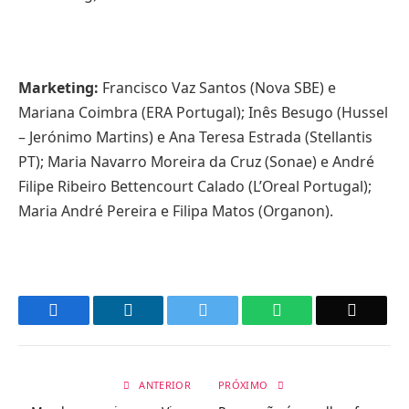
Marketing:
Francisco Vaz Santos (Nova SBE) e
Mariana Coimbra (ERA Portugal); Inês Besugo (Hussel
– Jerónimo Martins) e Ana Teresa Estrada (Stellantis
PT); Maria Navarro Moreira da Cruz (Sonae) e André
Filipe Ribeiro Bettencourt Calado (L’Oreal Portugal);
Maria André Pereira e Filipa Matos (Organon).
Facebook
LinkedIn
Twitter
WhatsApp
Email
ANTERIOR
PRÓXIMO