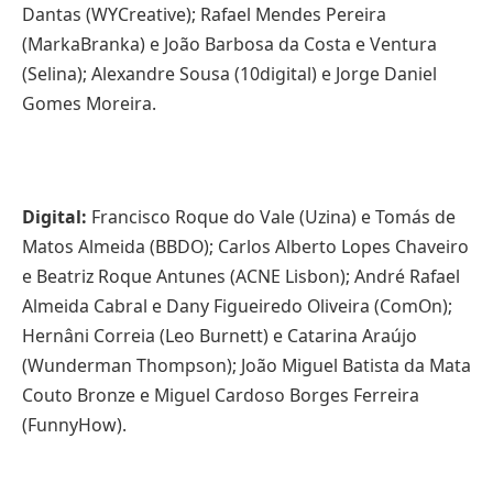
Dantas (WYCreative); Rafael Mendes Pereira
(MarkaBranka) e João Barbosa da Costa e Ventura
(Selina); Alexandre Sousa (10digital) e Jorge Daniel
Gomes Moreira.
Digital:
Francisco Roque do Vale (Uzina) e Tomás de
Matos Almeida (BBDO); Carlos Alberto Lopes Chaveiro
e Beatriz Roque Antunes (ACNE Lisbon); André Rafael
Almeida Cabral e Dany Figueiredo Oliveira (ComOn);
Hernâni Correia (Leo Burnett) e Catarina Araújo
(Wunderman Thompson); João Miguel Batista da Mata
Couto Bronze e Miguel Cardoso Borges Ferreira
(FunnyHow).