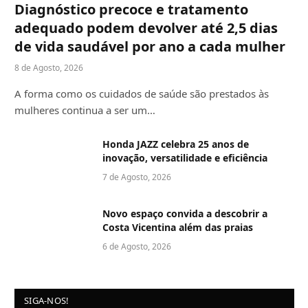
Diagnóstico precoce e tratamento
adequado podem devolver até 2,5 dias
de vida saudável por ano a cada mulher
8 de Agosto, 2026
A forma como os cuidados de saúde são prestados às
mulheres continua a ser um…
Honda JAZZ celebra 25 anos de
inovação, versatilidade e eficiência
7 de Agosto, 2026
Novo espaço convida a descobrir a
Costa Vicentina além das praias
6 de Agosto, 2026
SIGA-NOS!