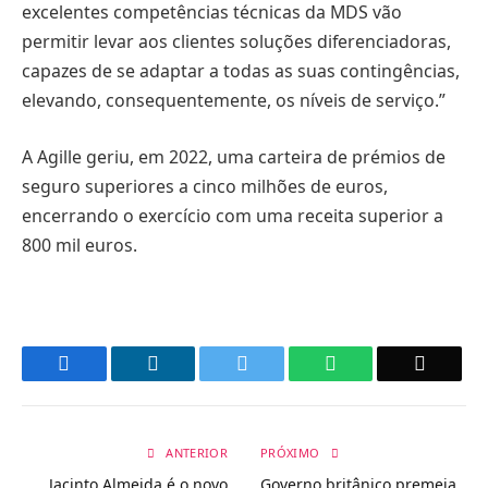
excelentes competências técnicas da MDS vão
permitir levar aos clientes soluções diferenciadoras,
capazes de se adaptar a todas as suas contingências,
elevando, consequentemente, os níveis de serviço.”
A Agille geriu, em 2022, uma carteira de prémios de
seguro superiores a cinco milhões de euros,
encerrando o exercício com uma receita superior a
800 mil euros.
Facebook
LinkedIn
Twitter
WhatsApp
Email
ANTERIOR
PRÓXIMO
Jacinto Almeida é o novo
Governo britânico premeia