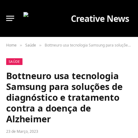
Home
Saúde
Bottneuro usa tecnologia Samsung para soluções de diagnóstico e tratamento contra a doença de Alzheimer
»
»
SAÚDE
Bottneuro usa tecnologia
Samsung para soluções de
diagnóstico e tratamento
contra a doença de
Alzheimer
23 de Março, 2023