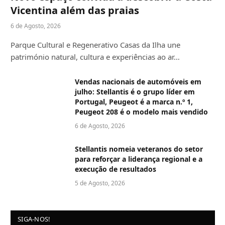
Vicentina além das praias
6 de Agosto, 2026
Parque Cultural e Regenerativo Casas da Ilha une
património natural, cultura e experiências ao ar…
Vendas nacionais de automóveis em
julho: Stellantis é o grupo líder em
Portugal, Peugeot é a marca n.º 1,
Peugeot 208 é o modelo mais vendido
6 de Agosto, 2026
Stellantis nomeia veteranos do setor
para reforçar a liderança regional e a
execução de resultados
5 de Agosto, 2026
SIGA-NOS!