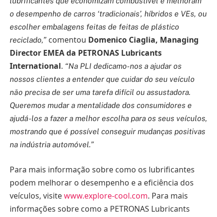
lubrificantes que economizam combustível e melhoram
o desempenho de carros ‘tradicionais’, híbridos e VEs, ou
escolher embalagens feitas de feitas de plástico
comentou
Domenico Ciaglia, Managing
reciclado,”
Director EMEA da PETRONAS Lubricants
International
.
“Na PLI dedicamo-nos a ajudar os
nossos clientes a entender que cuidar do seu veículo
não precisa de ser uma tarefa difícil ou assustadora.
Queremos mudar a mentalidade dos consumidores e
ajudá-los a fazer a melhor escolha para os seus veículos,
mostrando que é possível conseguir mudanças positivas
na indústria automóvel.”
Para mais informação sobre como os lubrificantes
podem melhorar o desempenho e a eficiência dos
veículos, visite
www.explore-cool.com
. Para mais
informações sobre como a PETRONAS Lubricants