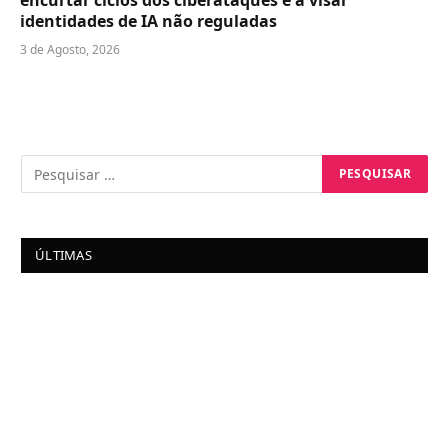
encurtar ciclos dos ciberataques e a visar
identidades de IA não reguladas
3 de Agosto, 2026
ÚLTIMAS