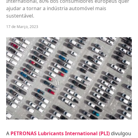
International, 80% dos consumidores europeus quer
ajudar a tornar a indústria automóvel mais
sustentável.
17 de Março, 2023
A
PETRONAS Lubricants International (PLI)
divulgou