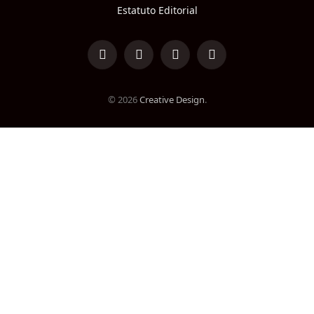
Estatuto Editorial
LinkedIn
Facebook
Instagram
TikTok
© 2026
Creative Design
.