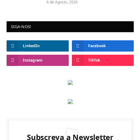
6 de Agosto, 2026
SIGA-NOS!
LinkedIn
Facebook
Instagram
TikTok
Subscreva a Newsletter