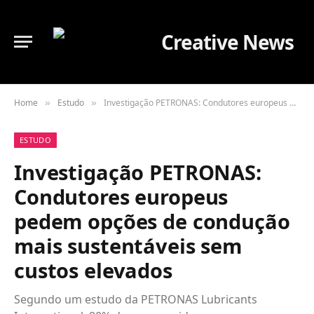
Home
Estudo
Investigação PETRONAS: Condutores europeus pedem opções de condução mais sustentáveis sem custos elevados
»
»
ESTUDO
Investigação PETRONAS:
Condutores europeus
pedem opções de condução
mais sustentáveis sem
custos elevados
Segundo um estudo da PETRONAS Lubricants