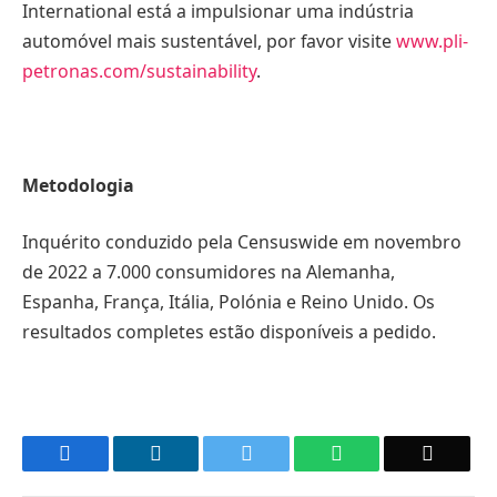
International está a impulsionar uma indústria
automóvel mais sustentável, por favor visite
www.pli-
petronas.com/sustainability
.
Metodologia
Inquérito conduzido pela Censuswide em novembro
de 2022 a 7.000 consumidores na Alemanha,
Espanha, França, Itália, Polónia e Reino Unido. Os
resultados completes estão disponíveis a pedido.
Facebook
LinkedIn
Twitter
WhatsApp
Email