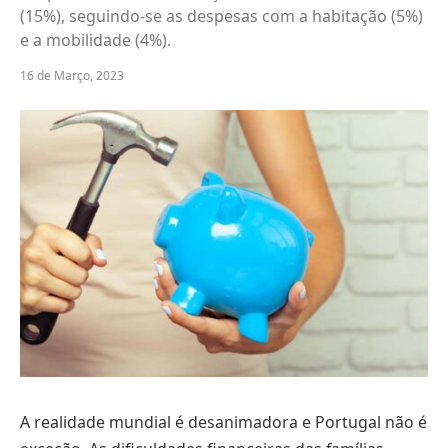
(15%), seguindo-se as despesas com a habitação (5%)
e a mobilidade (4%).
16 de Março, 2023
A realidade mundial é desanimadora e Portugal não é