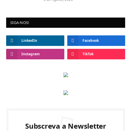
SIGA-NOS!
LinkedIn
Facebook
Instagram
TikTok
Subscreva a Newsletter