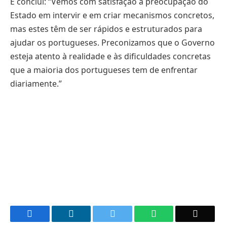
E conclui: “Vemos com satisfação a preocupação do
Estado em intervir e em criar mecanismos concretos,
mas estes têm de ser rápidos e estruturados para
ajudar os portugueses. Preconizamos que o Governo
esteja atento à realidade e às dificuldades concretas
que a maioria dos portugueses tem de enfrentar
diariamente.”
Facebook
LinkedIn
Twitter
WhatsApp
Email