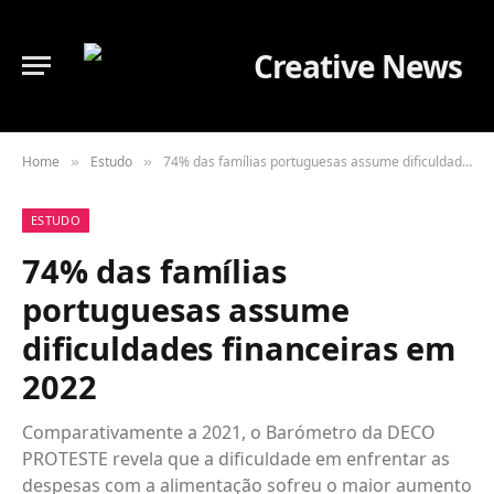
Home
Estudo
74% das famílias portuguesas assume dificuldades financeiras em 2022
»
»
ESTUDO
74% das famílias
portuguesas assume
dificuldades financeiras em
2022
Comparativamente a 2021, o Barómetro da DECO
PROTESTE revela que a dificuldade em enfrentar as
despesas com a alimentação sofreu o maior aumento