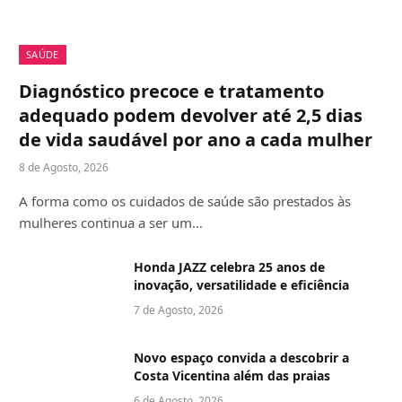
SAÚDE
Diagnóstico precoce e tratamento
adequado podem devolver até 2,5 dias
de vida saudável por ano a cada mulher
8 de Agosto, 2026
A forma como os cuidados de saúde são prestados às
mulheres continua a ser um…
Honda JAZZ celebra 25 anos de
inovação, versatilidade e eficiência
7 de Agosto, 2026
Novo espaço convida a descobrir a
Costa Vicentina além das praias
6 de Agosto, 2026