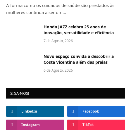
A forma como os cuidados de saúde são prestados às
mulheres continua a ser um…
Honda JAZZ celebra 25 anos de
inovação, versatilidade e eficiência
7 de Agosto, 2026
Novo espaço convida a descobrir a
Costa Vicentina além das praias
6 de Agosto, 2026
SIGA-NOS!
LinkedIn
Facebook
Instagram
TikTok