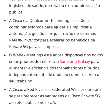
logístico, de saúde, do retalho e da administração
pública.
A Cisco e a Qualcomm Technologies estão a
combinar esforços para ajudar a simplificar a
automação, gestão e orquestração de sistemas
RAN
multi-vendor
para acelerar os benefícios da
Private 5G para as empresas.
O Webex Meetings está agora disponível nos novos
smartphones de referência
Samsung Galaxy
para
aumentar a eficiência dos trabalhadores híbridos,
independentemente de onde ou como realizem o
seu trabalho.
A Cisco, a Red River e a Federated Wireless uniram-
se para oferecer as vantagens da Cisco Private 5G
ao setor público nos EUA.