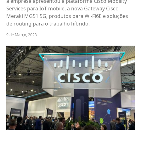
a empresa apresentou a plataforma Cisco Mobility
Services para IoT mobile, a nova Gateway Cisco
Meraki MG51 5G, produtos para Wi-Fi6E e soluções
de routing para o trabalho híbrido.
9 de Março, 2023