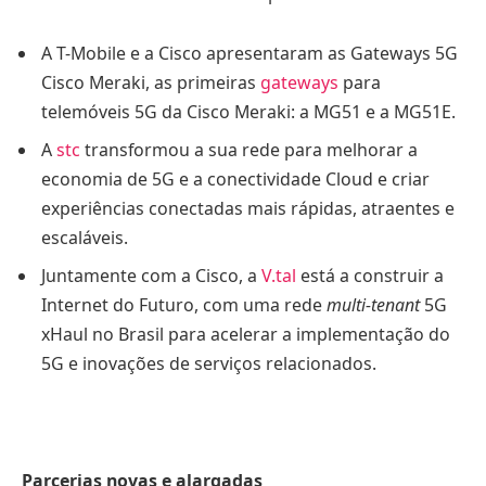
A T-Mobile e a Cisco apresentaram as Gateways 5G
Cisco Meraki, as primeiras
gateways
para
telemóveis 5G da Cisco Meraki: a MG51 e a MG51E.
A
stc
transformou a sua rede para melhorar a
economia de 5G e a conectividade Cloud e criar
experiências conectadas mais rápidas, atraentes e
escaláveis.
Juntamente com a Cisco, a
V.tal
está a construir a
Internet do Futuro, com uma rede
multi-tenant
5G
xHaul no Brasil para acelerar a implementação do
5G e inovações de serviços relacionados.
Parcerias novas e alargadas