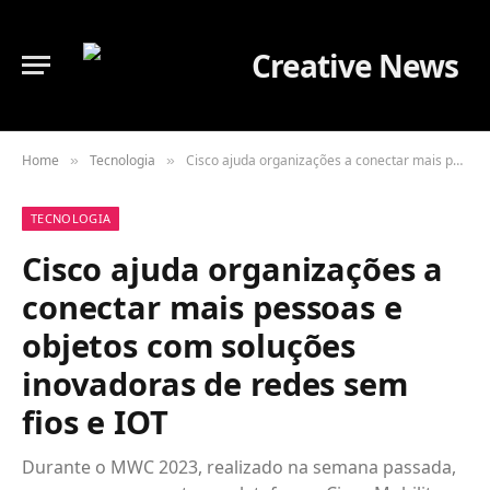
Home
Tecnologia
Cisco ajuda organizações a conectar mais pessoas e objetos com soluções inovadoras de redes sem fios e IOT
»
»
TECNOLOGIA
Cisco ajuda organizações a
conectar mais pessoas e
objetos com soluções
inovadoras de redes sem
fios e IOT
Durante o MWC 2023, realizado na semana passada,