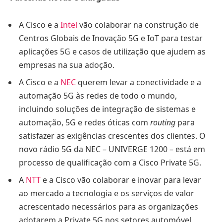
A Cisco e a
Intel
vão colaborar na construção de
Centros Globais de Inovação 5G e IoT para testar
aplicações 5G e casos de utilização que ajudem as
empresas na sua adoção.
A Cisco e a
NEC
querem levar a conectividade e a
automação 5G às redes de todo o mundo,
incluindo soluções de integração de sistemas e
automação, 5G e redes óticas com
routing
para
satisfazer as exigências crescentes dos clientes. O
novo rádio 5G da NEC – UNIVERGE 1200 – está em
processo de qualificação com a Cisco Private 5G.
A
NTT
e a Cisco vão colaborar e inovar para levar
ao mercado a tecnologia e os serviços de valor
acrescentado necessários para as organizações
adotarem a Private 5G nos setores automóvel,