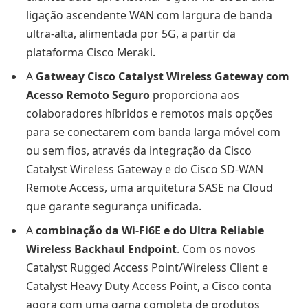
ligação ascendente WAN com largura de banda
ultra-alta, alimentada por 5G, a partir da
plataforma Cisco Meraki.
A
Gatweay Cisco Catalyst Wireless Gateway com
Acesso Remoto Seguro
proporciona aos
colaboradores híbridos e remotos mais opções
para se conectarem com banda larga móvel com
ou sem fios, através da integração da Cisco
Catalyst Wireless Gateway e do Cisco SD-WAN
Remote Access, uma arquitetura SASE na Cloud
que garante segurança unificada.
A
combinação da Wi-Fi6E e do
Ultra Reliable
Wireless Backhaul Endpoint
. Com os novos
Catalyst Rugged Access Point/Wireless Client e
Catalyst Heavy Duty Access Point, a Cisco conta
agora com uma gama completa de produtos