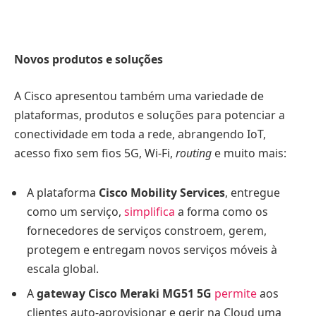
Novos produtos e soluções
A Cisco apresentou também uma variedade de
plataformas, produtos e soluções para potenciar a
conectividade em toda a rede, abrangendo IoT,
acesso fixo sem fios 5G, Wi-Fi,
routing
e muito mais:
A plataforma
Cisco Mobility Services
, entregue
como um serviço,
simplifica
a forma como os
fornecedores de serviços constroem, gerem,
protegem e entregam novos serviços móveis à
escala global.
A
gateway Cisco Meraki MG51 5G
permite
aos
clientes auto-aprovisionar e gerir na Cloud uma