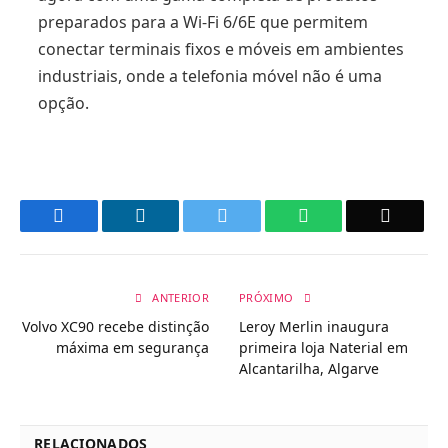
preparados para a Wi-Fi 6/6E que permitem
conectar terminais fixos e móveis em ambientes
industriais, onde a telefonia móvel não é uma
opção.
Facebook
LinkedIn
Twitter
WhatsApp
Email
ANTERIOR
PRÓXIMO
Volvo XC90 recebe distinção
Leroy Merlin inaugura
máxima em segurança
primeira loja Naterial em
Alcantarilha, Algarve
RELACIONADOS